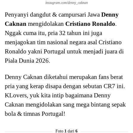
instagram.com/denny_caknan
Penyanyi dangdut & campursari Jawa
Denny
Caknan
mengidolakan
Cristiano Ronaldo
.
Nggak cuma itu, pria 32 tahun ini juga
menjagokan tim nasional negara asal Cristiano
Ronaldo yakni Portugal untuk menjadi juara di
Piala Dunia 2026.
Denny Caknan diketahui merupakan fans berat
pria yang kerap disapa dengan sebutan CR7 ini.
KLovers, yuk kita intip bagaimana Denny
Caknan mengidolakan sang mega bintang sepak
bola & timnas Portugal!
Foto
1
dari
6