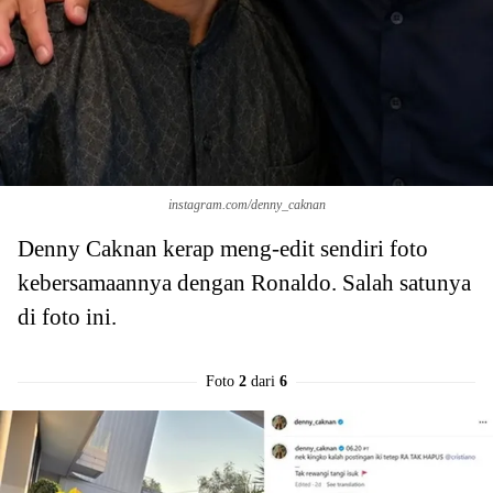
instagram.com/denny_caknan
Denny Caknan kerap meng-edit sendiri foto
kebersamaannya dengan Ronaldo. Salah satunya
di foto ini.
Foto
2
dari
6