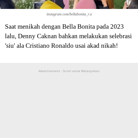
instagram.com/bellabonita_r.a
Saat menikah dengan Bella Bonita pada 2023
lalu, Denny Caknan bahkan melakukan selebrasi
'siu' ala Cristiano Ronaldo usai akad nikah!
Advertisement - Scroll untuk Melanjutkan