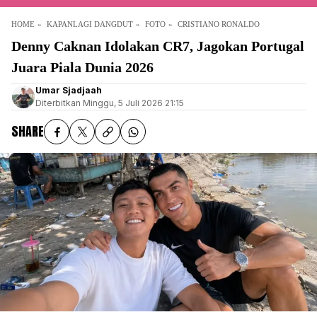
HOME
KAPANLAGI DANGDUT
FOTO
CRISTIANO RONALDO
Denny Caknan Idolakan CR7, Jagokan Portugal
Juara Piala Dunia 2026
Umar Sjadjaah
Diterbitkan
Minggu, 5 Juli 2026 21:15
SHARE