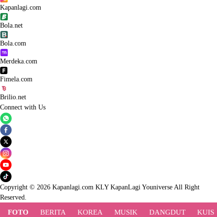
Kapanlagi.com
Bola.net
Bola.com
Merdeka.com
Fimela.com
Brilio.net
Connect with Us
Copyright © 2026 Kapanlagi.com KLY KapanLagi Youniverse All Right
Reserved.
FOTO
BERITA
KOREA
MUSIK
DANGDUT
KUIS