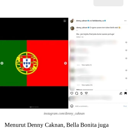
instagram.com/denny_caknan
Menurut Denny Caknan, Bella Bonita juga