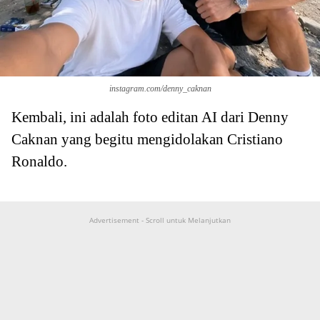
instagram.com/denny_caknan
Kembali, ini adalah foto editan AI dari Denny
Caknan yang begitu mengidolakan Cristiano
Ronaldo.
Advertisement - Scroll untuk Melanjutkan