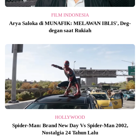
FILM INDONESIA
Arya Saloka di MUNAFIK: MELAWAN IBLIS', Deg-
degan saat Rukiah
HOLLYWOOD
Spider-Man: Brand New Day Vs Spider-Man 2002,
Nostalgia 24 Tahun Lalu