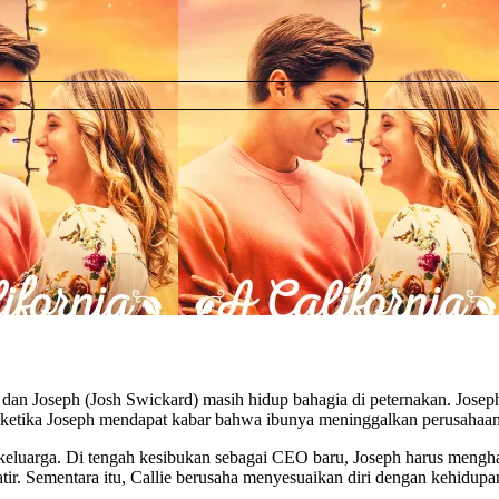
) dan Joseph (Josh Swickard) masih hidup bahagia di peternakan. Josep
ketika Joseph mendapat kabar bahwa ibunya meninggalkan perusahaan
 keluarga. Di tengah kesibukan sebagai CEO baru, Joseph harus mengh
Sementara itu, Callie berusaha menyesuaikan diri dengan kehidupan k