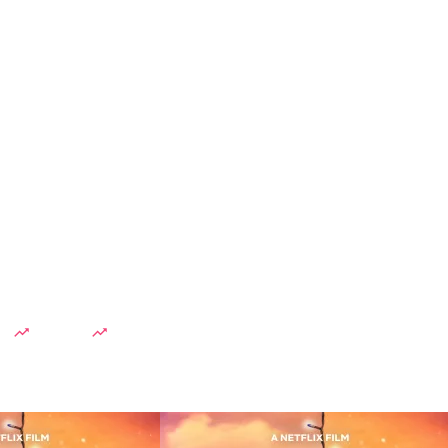
dah
Lesti Kejora