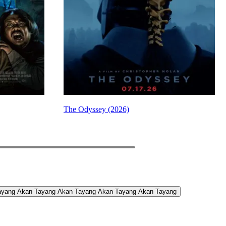
The Odyssey (2026)
PREV
NEXT
ayang
Akan Tayang
Akan Tayang
Akan Tayang
Akan Tayang