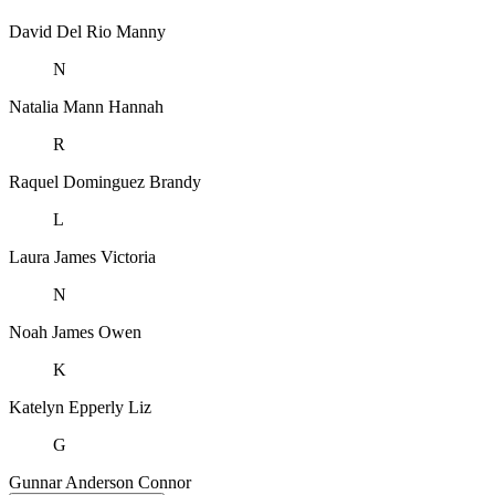
David Del Rio
Manny
N
Natalia Mann
Hannah
R
Raquel Dominguez
Brandy
L
Laura James
Victoria
N
Noah James
Owen
K
Katelyn Epperly
Liz
G
Gunnar Anderson
Connor