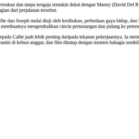
 peternakan dan tanpa sengaja semakin dekat dengan Manny (David Del
ian dari perjalanan tersebut.
ie dan Joseph mulai diuji oleh kesibukan, perbedaan gaya hidup, dan
ar membuatnya mengembalikan cincin pertunangan dan pulang ke peter
da Callie jauh lebih penting daripada tekanan pekerjaannya. Ia memp
ntis di kebun anggur, dan film ditutup dengan momen bahagia sembil