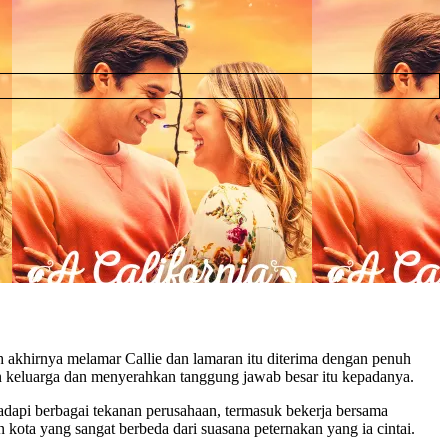
h akhirnya melamar Callie dan lamaran itu diterima dengan penuh
 keluarga dan menyerahkan tanggung jawab besar itu kepadanya.
adapi berbagai tekanan perusahaan, termasuk bekerja bersama
ota yang sangat berbeda dari suasana peternakan yang ia cintai.