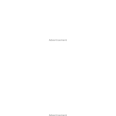
Advertisement
Advertisement