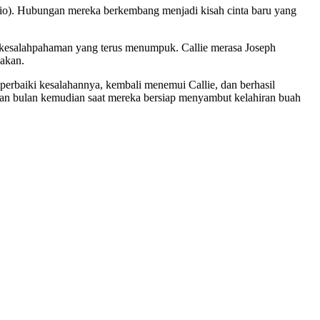
 Rio). Hubungan mereka berkembang menjadi kisah cinta baru yang
 kesalahpahaman yang terus menumpuk. Callie merasa Joseph
nakan.
erbaiki kesalahannya, kembali menemui Callie, dan berhasil
an bulan kemudian saat mereka bersiap menyambut kelahiran buah