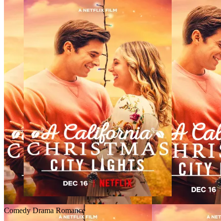
Comedy
Drama
Romance