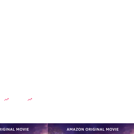
dah
Lesti Kejora