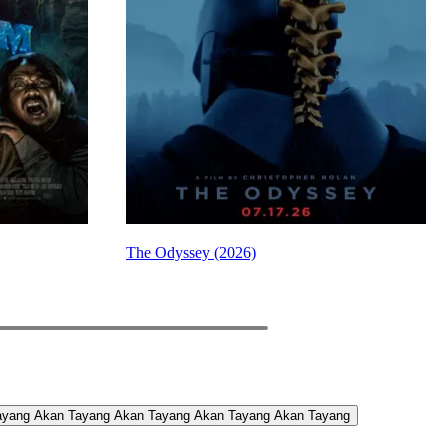
The Odyssey (2026)
PREV
NEXT
ayang
Akan Tayang
Akan Tayang
Akan Tayang
Akan Tayang