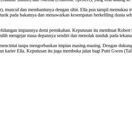
rter), muncul dan membantunya dengan sihir. Ella pun tampil memukau
tertarik pada bakatnya dan menawarkan kesempatan berkeliling dunia se
kehilangan impiannya demi pernikahan. Keputusan itu membuat Robert
memilih mengejar masa depannya sendiri dan menolak tunduk pada tekana
g mencintai tanpa mengorbankan impian masing-masing. Dengan dukung
karier Ella. Keputusan itu juga membuka jalan bagi Putri Gwen (Tal