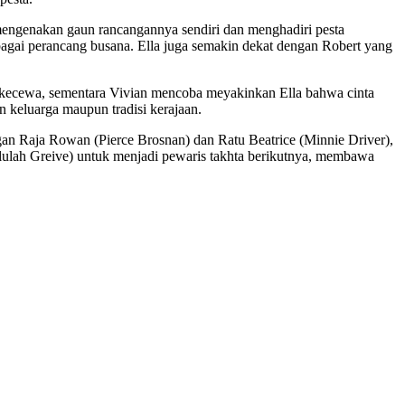
 mengenakan gaun rancangannya sendiri dan menghadiri pesta
bagai perancang busana. Ella juga semakin dekat dengan Robert yang
 kecewa, sementara Vivian mencoba meyakinkan Ella bahwa cinta
n keluarga maupun tradisi kerajaan.
an Raja Rowan (Pierce Brosnan) dan Ratu Beatrice (Minnie Driver),
lulah Greive) untuk menjadi pewaris takhta berikutnya, membawa