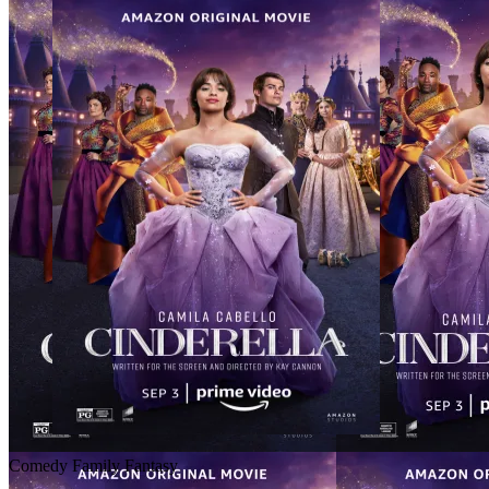
Comedy
Family
Fantasy