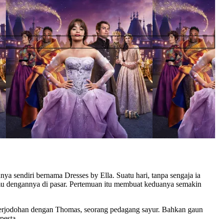
 sendiri bernama Dresses by Ella. Suatu hari, tanpa sengaja ia
emu dengannya di pasar. Pertemuan itu membuat keduanya semakin
 perjodohan dengan Thomas, seorang pedagang sayur. Bahkan gaun
pesta.