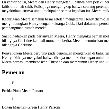
Di kantor polisi, Meera dan Henry mengetahui bahwa para pelaku ber
kritis di rumah sakit. Polisi juga mengungkap bahwa seorang peremp
meyakinkan istrinya untuk melupakan semua kejadian itu, Meera mula
Kecurigaan Meera semakin besar setelah mengetahui Henry diam-dia
menghubungkan Henry dengan keluarga Cobb. Dari dokumen perusahaa
pembangunan rumah mereka.
Saat dihadapkan pada pertanyaan Meera, Henry mengaku pernah mela
hilangnya Christine kembali muncul di berita, Meera memutuskan me
hilangnya Christine.
Penyelidikan Meera berujung pada penemuan mengerikan di balik ru
Henry akhirnya mengakui bahwa dirinya memiliki dorongan untuk m
Meera berhasil membebaskan Christine dan membunuh Henry untuk me
Pemeran
F
Freida Pinto
Meera Parsons
L
Logan Marshall-Green
Henry Parsons