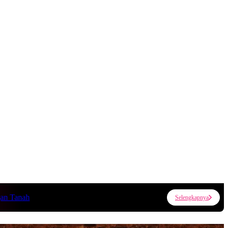
ah
Selengkapnya