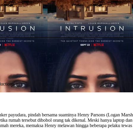
uctions
 kanker payudara, pindah bersama suaminya Henry Parsons (Logan Marsh
ka rumah tersebut dibobol orang tak dikenal. Meski hanya laptop dan 
mah mereka, memaksa Henry melawan hingga beberapa pelaku tewas da