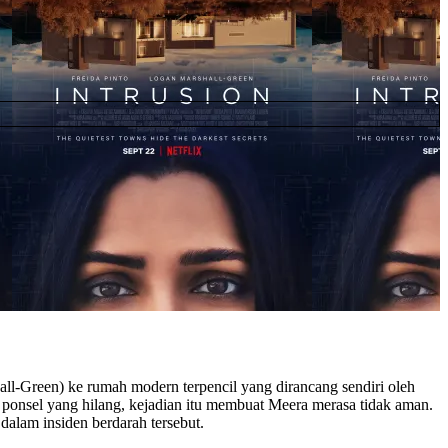
all-Green) ke rumah modern terpencil yang dirancang sendiri oleh
ponsel yang hilang, kejadian itu membuat Meera merasa tidak aman.
lam insiden berdarah tersebut.