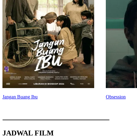
Obsession
JADWAL FILM