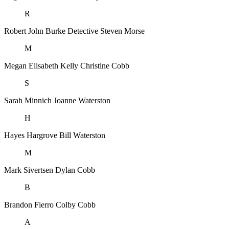
R
Robert John Burke
Detective Steven Morse
M
Megan Elisabeth Kelly
Christine Cobb
S
Sarah Minnich
Joanne Waterston
H
Hayes Hargrove
Bill Waterston
M
Mark Sivertsen
Dylan Cobb
B
Brandon Fierro
Colby Cobb
A