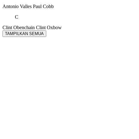
Antonio Valles
Paul Cobb
C
Clint Obenchain
Clint Oxbow
TAMPILKAN SEMUA