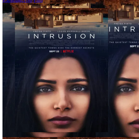
Kapanlagi.com
Film