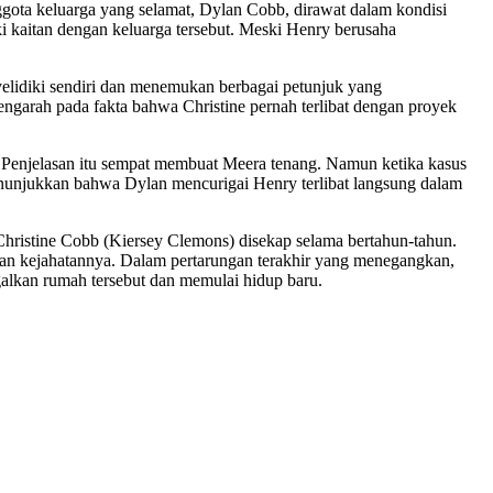
ggota keluarga yang selamat, Dylan Cobb, dirawat dalam kondisi
i kaitan dengan keluarga tersebut. Meski Henry berusaha
elidiki sendiri dan menemukan berbagai petunjuk yang
arah pada fakta bahwa Christine pernah terlibat dengan proyek
 Penjelasan itu sempat membuat Meera tenang. Namun ketika kasus
enunjukkan bahwa Dylan mencurigai Henry terlibat langsung dalam
hristine Cobb (Kiersey Clemons) disekap selama bertahun-tahun.
n kejahatannya. Dalam pertarungan terakhir yang menegangkan,
lkan rumah tersebut dan memulai hidup baru.