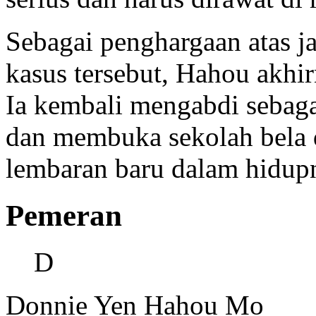
Sebagai penghargaan atas
kasus tersebut, Hahou akhi
Ia kembali mengabdi sebagai
dan membuka sekolah bela d
lembaran baru dalam hidup
Pemeran
D
Donnie Yen
Hahou Mo