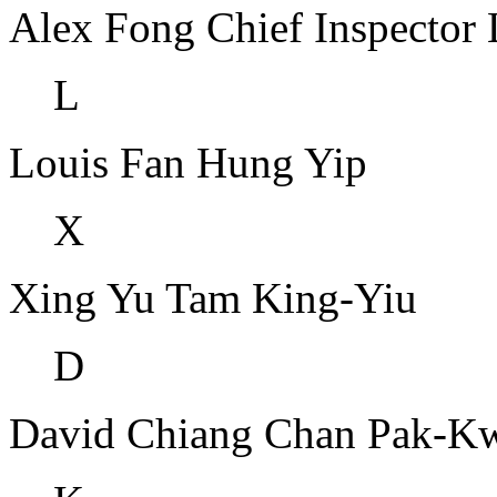
Alex Fong
Chief Inspector
L
Louis Fan
Hung Yip
X
Xing Yu
Tam King-Yiu
D
David Chiang
Chan Pak-K