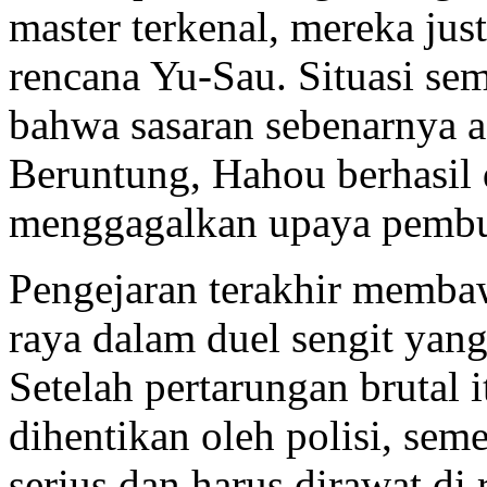
master terkenal, mereka jus
rencana Yu-Sau. Situasi se
bahwa sasaran sebenarnya a
Beruntung, Hahou berhasil 
menggagalkan upaya pembu
Pengejaran terakhir memba
raya dalam duel sengit yan
Setelah pertarungan brutal i
dihentikan oleh polisi, se
serius dan harus dirawat di 