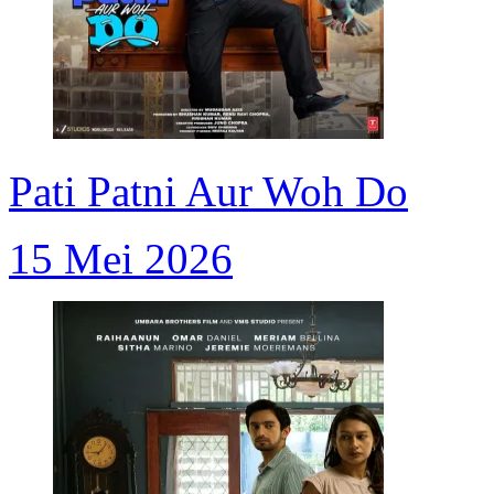
Pati Patni Aur Woh Do
15 Mei 2026