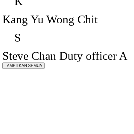
K
Kang Yu
Wong Chit
S
Steve Chan
Duty officer A
TAMPILKAN SEMUA