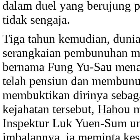
dalam duel yang berujung 
tidak sengaja.
Tiga tahun kemudian, dunia
serangkaian pembunuhan mi
bernama Fung Yu-Sau menan
telah pensiun dan membunu
membuktikan dirinya sebaga
kejahatan tersebut, Hahou
Inspektur Luk Yuen-Sum un
imbalannya, ia meminta ke