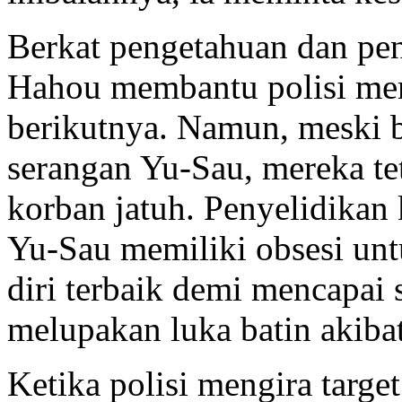
Berkat pengetahuan dan pen
Hahou membantu polisi memp
berikutnya. Namun, meski b
serangan Yu-Sau, mereka te
korban jatuh. Penyelidik
Yu-Sau memiliki obsesi unt
diri terbaik demi mencapai s
melupakan luka batin akibat
Ketika polisi mengira targe