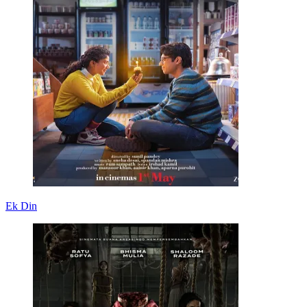
Ek Din