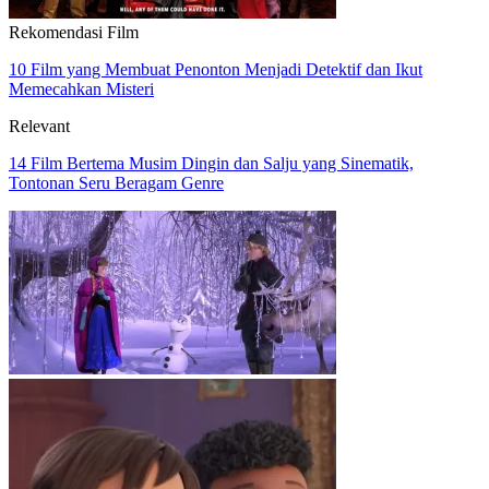
Rekomendasi Film
10 Film yang Membuat Penonton Menjadi Detektif dan Ikut
Memecahkan Misteri
Relevant
14 Film Bertema Musim Dingin dan Salju yang Sinematik,
Tontonan Seru Beragam Genre