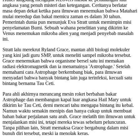
angkasa yang penuh misteri dan ketegangan. Ceritanya berlatar
masa depan dekat ketika para ilmuwan menemukan bahwa Matahari
mulai meredup dan bakal memicu zaman es dalam 30 tahun.
Pemerintah dunia pun menunjuk Eva Stratt untuk memimpin misi
penyelamatan Bumi. Sebuah wahana penelitian yang dikirim ke
Venus menemukan mikroba alien yang menjadi penyebab masalah
ini.
Stratt lalu merekrut Ryland Grace, mantan ahli biologi molekuler
yang kini jadi guru SMP, untuk meneliti sampel mikroba tersebut.
Grace menemukan bahwa organisme bersel satu ini memakan
radiasi elektromagnetik dan ia menamainya 'Astrophage.' Setelah
memahami cara Astrophage berkembang biak, para ilmuwan
menyadari bahwa banyak bintang lain juga terinfeksi, kecuali satu
bintang bernama Tau Ceti.
Para ahli akhirnya merancang mesin roket berbahan bakar
Astrophage dan membangun kapal luar angkasa Hail Mary untuk
dikirim ke Tau Ceti, demi mencari tahu mengapa bintang itu kebal.
Namun waktu semakin menipis dan hanya cukup untuk membuat
bahan bakar perjalanan satu arah. Grace melatih tim ilmuwan untuk
menjalankan misi ini, tetapi mereka tewas sebelum peluncuran.
Tanpa pilihan lain, Stratt memaksa Grace bergabung dalam misi
bunuh diri tersebut, meski ia menolak keras.