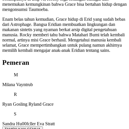
menemukan kemungkinan bahwa Grace bisa bertahan hidup dengan
mengonsumsi Taumoeba.
Enam belas tahun kemudian, Grace hidup di Erid yang sudah bebas
dari Astrophage. Bangsa Eridian membuatkan lingkungan dan
makanan sintetis yang nyaman berkat arsip digital pengetahuan
manusia. Rocky memberi tahu bahwa Matahari Bumi telah kembali
normal, artinya misi Grace berhasil. Mengetahui manusia kembali
selamat, Grace mempertimbangkan untuk pulang namun akhirnya
memilih kembali mengajar anak-anak Eridian tentang sains.
Pemeran
M
Milana Vayntrub
R
Ryan Gosling
Ryland Grace
S
Sandra Hu00fcller
Eva Stratt