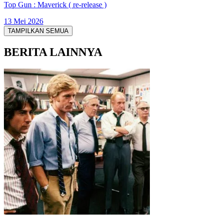
Top Gun : Maverick ( re-release )
13 Mei 2026
TAMPILKAN SEMUA
BERITA LAINNYA