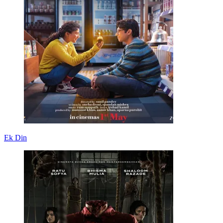
Ek Din