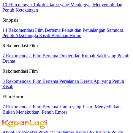
10 Film dengan Tokoh Utama yang Meninggal, Menyentuh dan
Penuh Ketegangan
Sinopsis
14 Rekomendasi Film Bertema Pelaut dan Petualangan Samudra,
Penuh Aksi hingga Kisah Bertahan Hidup
Rekomendasi Film
7 Rekomendasi Film Bertema Dokter dan Rumah Sakit yang Penuh
Drama
Rekomendasi Film
8 Rekomendasi Film Bertema Perjalanan Kereta Api yang Penuh
Kisah
Film Horor
7 Rekomendasi Film Bertema Hantu yang Justru Menyedihkan,
Bukan Menakutkan, Penuh Emosi
About Us
Redaksi
Product
Disclaimer
Kode Etik
Privacy Policy