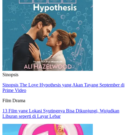
Sinopsis
Sinopsis The Love Hypothesis yang Akan Tayang September di
Prime Video
Film Drama
13 Film yang Lokasi Syutingnya Bisa Dikunjungi, Wujudkan
Liburan seperti di Layar Lebar