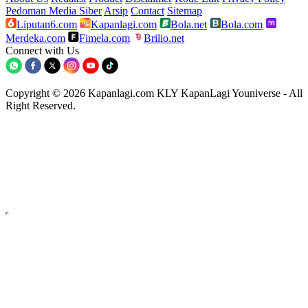
Pedoman Media Siber
Arsip
Contact
Sitemap
Liputan6.com
Kapanlagi.com
Bola.net
Bola.com
Merdeka.com
Fimela.com
Brilio.net
Connect with Us
Copyright © 2026 Kapanlagi.com KLY KapanLagi Youniverse - All
Right Reserved.