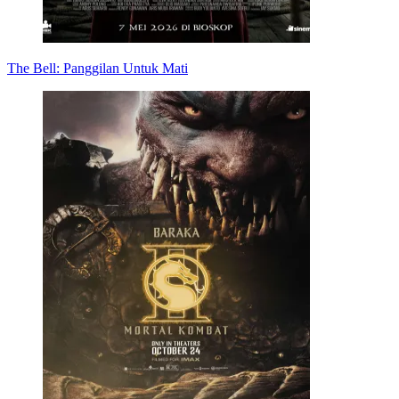
The Bell: Panggilan Untuk Mati