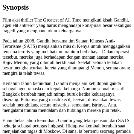
Synopsis
Film aksi thriller The Greatest of All Time mengikuti kisah Gandhi,
agen elit antiteror yang harus menghadapi konspirasi besar sekaligus
tragedi yang menghancurkan keluarganya.
Pada tahun 2008, Gandhi bersama tim Satuan Khusus Anti-
Terorisme (SATS) menjalankan misi di Kenya untuk menggagalkan
rencana teroris yang melibatkan uranium berbahaya. Dalam operasi
tersebut, mereka juga berhadapan dengan mantan atasan mereka,
Rajiv Menon, yang dituduh berkhianat. Setelah sebuah ledakan
besar menghancurkan kereta yang ditumpangi Menon, semua orang
mengira ia telah tewas.
Bertahun-tahun kemudian, Gandhi menjalani kehidupan ganda
sebagai agen rahasia dan kepala keluarga. Namun sebuah misi di
Bangkok berubah menjadi mimpi buruk ketika keluarganya
diserang. Putranya yang masih kecil, Jeevan, dinyatakan tewas
setelah menghilang secara misterius, sementara istrinya, Anu,
mengalami trauma mendalam dan hubungan mereka pun retak.
Enam belas tahun kemudian, Gandhi yang telah pensiun dari SATS
bekerja sebagai petugas imigrasi. Hidupnya kembali berubah saat
menjalankan tugas di Moskow. Di sana, ia bertemu seorang pemuda