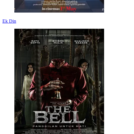
Ek Din