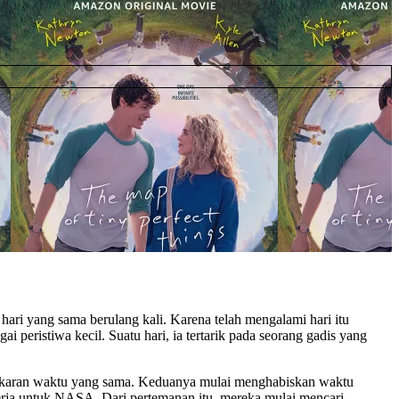
ari yang sama berulang kali. Karena telah mengalami hari itu
i peristiwa kecil. Suatu hari, ia tertarik pada seorang gadis yang
lingkaran waktu yang sama. Keduanya mulai menghabiskan waktu
kerja untuk NASA. Dari pertemanan itu, mereka mulai mencari