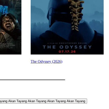
The Odyssey (2026)
PREV
NEXT
ayang
Akan Tayang
Akan Tayang
Akan Tayang
Akan Tayang