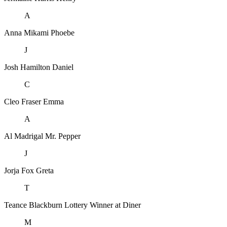
A
Anna Mikami
Phoebe
J
Josh Hamilton
Daniel
C
Cleo Fraser
Emma
A
Al Madrigal
Mr. Pepper
J
Jorja Fox
Greta
T
Teance Blackburn
Lottery Winner at Diner
M