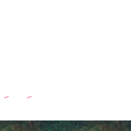
dah
Lesti Kejora