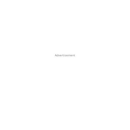
Advertisement