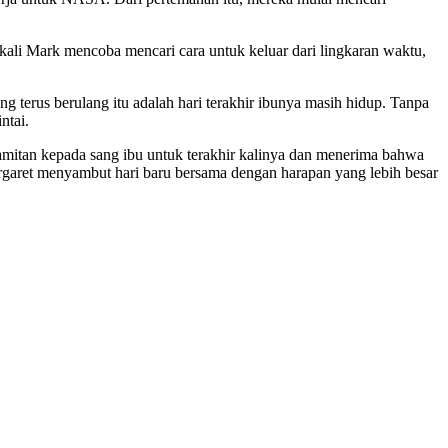
ali Mark mencoba mencari cara untuk keluar dari lingkaran waktu,
 terus berulang itu adalah hari terakhir ibunya masih hidup. Tanpa
ntai.
amitan kepada sang ibu untuk terakhir kalinya dan menerima bahwa
argaret menyambut hari baru bersama dengan harapan yang lebih besar