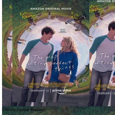
Comedy
Fantasy
Romance