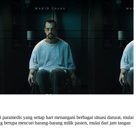
aramedis yang setiap hari menangani berbagai situasi darurat, mulai
berupa mencuri barang-barang milik pasien, mulai dari jam tangan