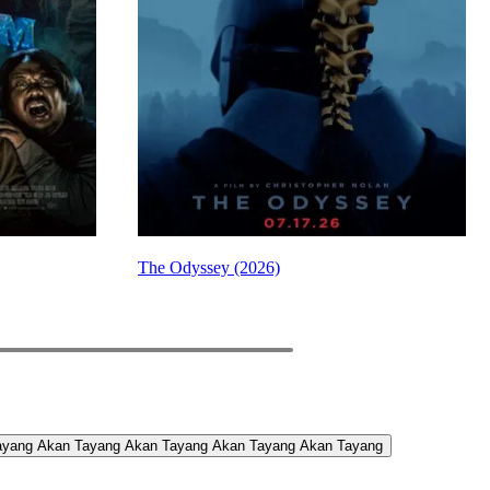
The Odyssey (2026)
PREV
NEXT
ayang
Akan Tayang
Akan Tayang
Akan Tayang
Akan Tayang