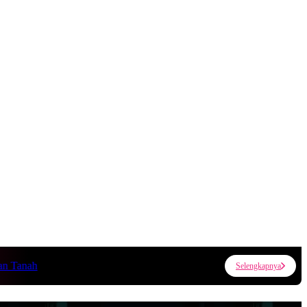
nah
Selengkapnya