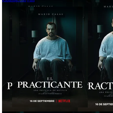
Kapanlagi.com
Film