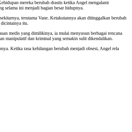
 Kehidupan mereka berubah drastis ketika Angel mengalami
g selama ini menjadi bagian besar hidupnya.
 sekitarnya, terutama Vane. Ketakutannya akan ditinggalkan berubah
icintainya itu.
an medis yang dimilikinya, ia mulai menyusun berbagai rencana
manipulatif dan kriminal yang semakin sulit dikendalikan.
ya. Ketika rasa kehilangan berubah menjadi obsesi, Angel rela