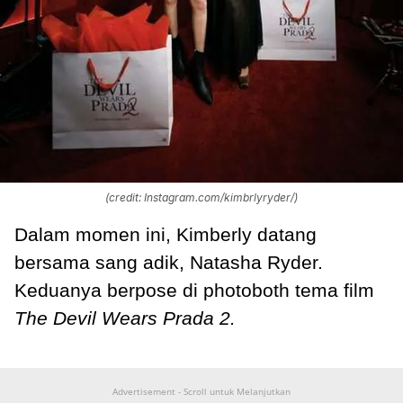
(credit: Instagram.com/kimbrlyryder/)
Dalam momen ini, Kimberly datang
bersama sang adik, Natasha Ryder.
Keduanya berpose di photoboth tema film
The Devil Wears Prada 2.
Advertisement - Scroll untuk Melanjutkan