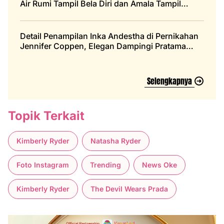
Air Rumi Tampil Bela Diri dan Amala Tampil
Percaya Diri di Atas Panggung
Detail Penampilan Inka Andestha di Pernikahan
Jennifer Coppen, Elegan Dampingi Pratama
Arhan
Selengkapnya
Topik Terkait
Kimberly Ryder
Natasha Ryder
Foto Instagram
Trending
News Oke
Kimberly Ryder
The Devil Wears Prada