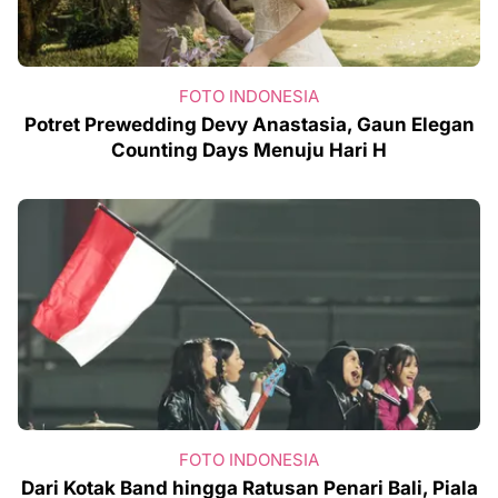
FOTO INDONESIA
Potret Prewedding Devy Anastasia, Gaun Elegan
Counting Days Menuju Hari H
FOTO INDONESIA
Dari Kotak Band hingga Ratusan Penari Bali, Piala