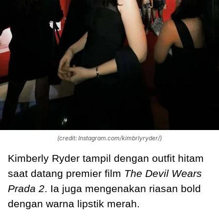
(credit: Instagram.com/kimbrlyryder/)
Kimberly Ryder tampil dengan outfit hitam
saat datang premier film
The Devil Wears
Prada 2
. Ia juga mengenakan riasan bold
dengan warna lipstik merah.