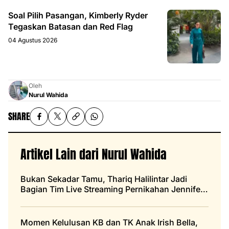
Soal Pilih Pasangan, Kimberly Ryder
Tegaskan Batasan dan Red Flag
04 Agustus 2026
Oleh
Nurul Wahida
SHARE
Artikel Lain dari Nurul Wahida
Bukan Sekadar Tamu, Thariq Halilintar Jadi
Bagian Tim Live Streaming Pernikahan Jennifer
Coppen dan Justin Hubner
Momen Kelulusan KB dan TK Anak Irish Bella,