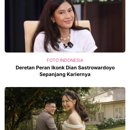
FOTO INDONESIA
Deretan Peran Ikonk Dian Sastrowardoyo
Sepanjang Kariernya