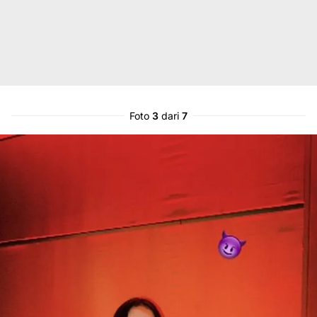
Foto
3
dari
7