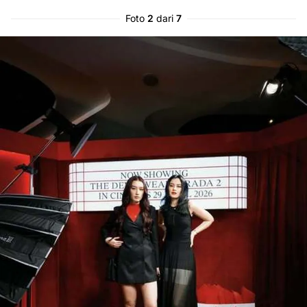
Foto
2
dari
7