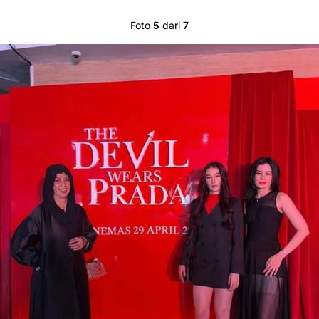
Foto
5
dari
7