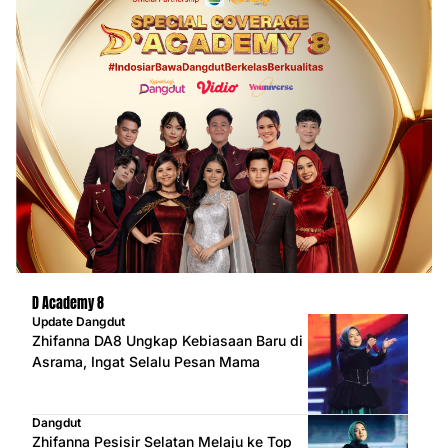
D Academy 8
Update Dangdut
Zhifanna DA8 Ungkap Kebiasaan Baru di
Asrama, Ingat Selalu Pesan Mama
Dangdut
Zhifanna Pesisir Selatan Melaju ke Top