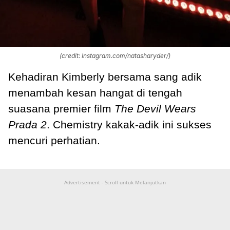
(credit: Instagram.com/natasharyder/)
Kehadiran Kimberly bersama sang adik
menambah kesan hangat di tengah
suasana premier film
The Devil Wears
Prada 2
. Chemistry kakak-adik ini sukses
mencuri perhatian.
Advertisement - Scroll untuk Melanjutkan