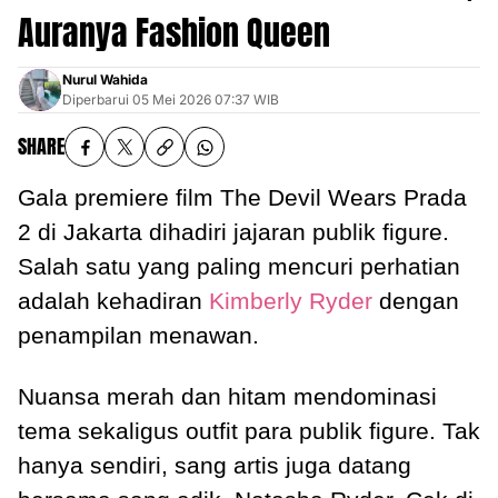
Auranya Fashion Queen
Nurul Wahida
Diperbarui
05 Mei 2026 07:37 WIB
SHARE
Gala premiere film The Devil Wears Prada
2 di Jakarta dihadiri jajaran publik figure.
Salah satu yang paling mencuri perhatian
adalah kehadiran
Kimberly Ryder
dengan
penampilan menawan.
Nuansa merah dan hitam mendominasi
tema sekaligus outfit para publik figure. Tak
hanya sendiri, sang artis juga datang