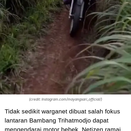
(credit: Instagram.com/mayangsari_official/)
Tidak sedikit warganet dibuat salah fokus
lantaran Bambang Trihatmodjo dapat
mengendarai motor bebek. Netizen ramai