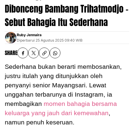
Dibonceng Bambang Trihatmodjo -
Sebut Bahagia Itu Sederhana
Ruby Jennaira
Diperbarui
25 Agustus 2025 09:40 WIB
SHARE
Sederhana bukan berarti membosankan,
justru itulah yang ditunjukkan oleh
penyanyi senior Mayangsari. Lewat
unggahan terbarunya di Instagram, ia
membagikan
momen bahagia bersama
keluarga yang jauh dari kemewahan
,
namun penuh keseruan.