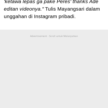
'ketawa lepas ga pake Peres' thanks Ade
editan videonya."
Tulis Mayangsari dalam
unggahan di Instagram pribadi.
Advertisement - Scroll untuk Melanjutkan