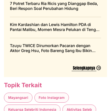
7 Potret Terbaru Ria Ricis yang Dianggap Beda,
Beri Respon Soal Perubahan Hidung
Kim Kardashian dan Lewis Hamilton PDA di
Pantai Malibu, Momen Mesra Pelukan di Tengah
Laut
Tzuyu TWICE Dirumorkan Pacaran dengan
Aktor Greg Hsu, Foto Bareng Sang Ibu Bikin
Heboh
Selengkapnya
Topik Terkait
Mayangsari
Foto Instagram
Keluarga Selebriti Indonesia
Aktivitas Seleb