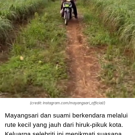
(credit: Instagram.com/mayangsari_official/)
Mayangsari dan suami berkendara melalui
rute kecil yang jauh dari hiruk-pikuk kota.
Keluarga selebriti ini menikmati suasana