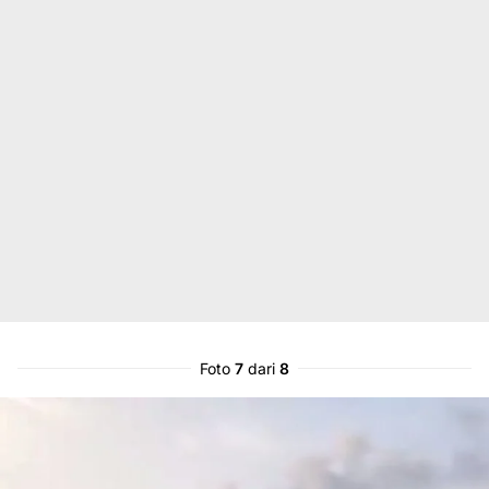
Foto
7
dari
8