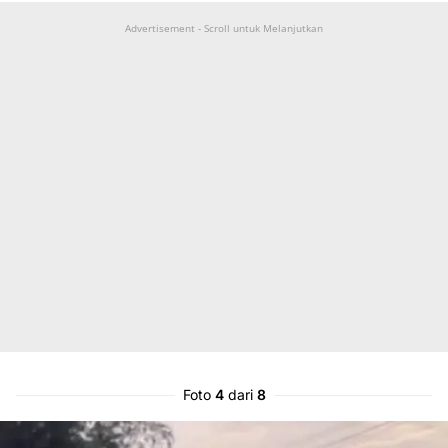
Advertisement - Scroll untuk Melanjutkan
Foto
4
dari
8