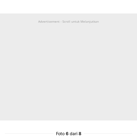
Advertisement - Scroll untuk Melanjutkan
Foto
6
dari
8