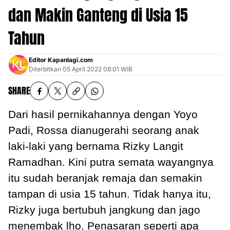
dan Makin Ganteng di Usia 15
Tahun
Editor Kapanlagi.com
Diterbitkan
05 April 2022 08:01 WIB
SHARE
Dari hasil pernikahannya dengan Yoyo
Padi, Rossa dianugerahi seorang anak
laki-laki yang bernama Rizky Langit
Ramadhan. Kini putra semata wayangnya
itu sudah beranjak remaja dan semakin
tampan di usia 15 tahun. Tidak hanya itu,
Rizky juga bertubuh jangkung dan jago
menembak lho. Penasaran seperti apa