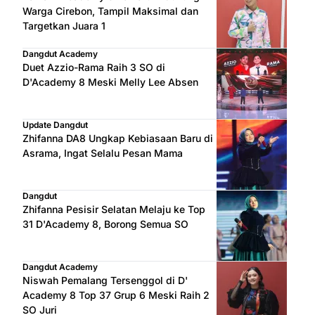
Warga Cirebon, Tampil Maksimal dan
Targetkan Juara 1
Dangdut Academy
Duet Azzio-Rama Raih 3 SO di
D'Academy 8 Meski Melly Lee Absen
Update Dangdut
Zhifanna DA8 Ungkap Kebiasaan Baru di
Asrama, Ingat Selalu Pesan Mama
Dangdut
Zhifanna Pesisir Selatan Melaju ke Top
31 D'Academy 8, Borong Semua SO
Dangdut Academy
Niswah Pemalang Tersenggol di D'
Academy 8 Top 37 Grup 6 Meski Raih 2
SO Juri