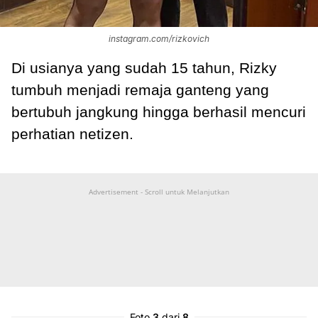
instagram.com/rizkovich
Di usianya yang sudah 15 tahun, Rizky
tumbuh menjadi remaja ganteng yang
bertubuh jangkung hingga berhasil mencuri
perhatian netizen.
Advertisement - Scroll untuk Melanjutkan
Foto
3
dari
8