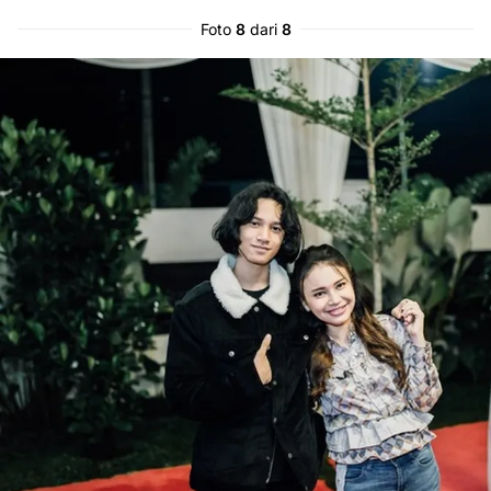
Foto
8
dari
8