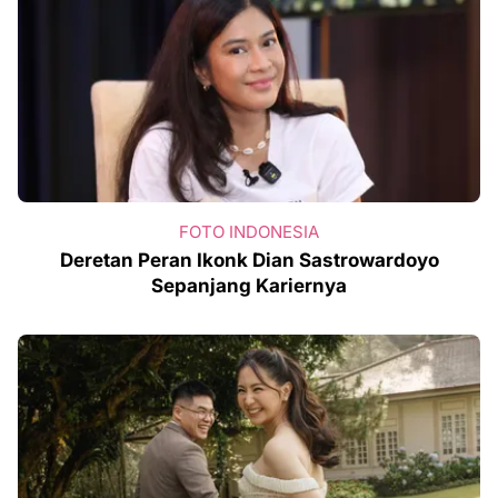
FOTO INDONESIA
Deretan Peran Ikonk Dian Sastrowardoyo
Sepanjang Kariernya