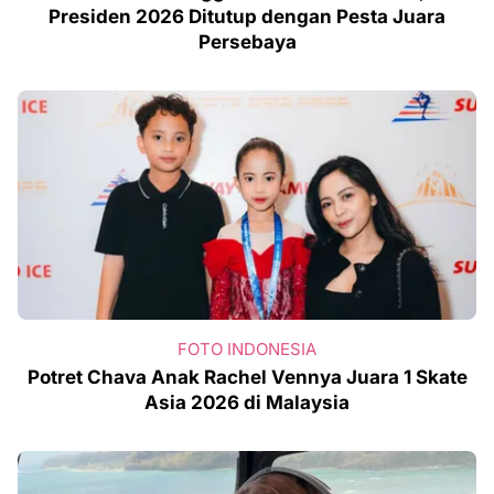
Presiden 2026 Ditutup dengan Pesta Juara
Persebaya
FOTO INDONESIA
Potret Chava Anak Rachel Vennya Juara 1 Skate
Asia 2026 di Malaysia