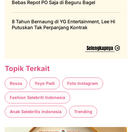
Bebas Repot PO Saja di Beguru Bagel
8 Tahun Bernaung di YG Entertainment, Lee Hi
Putuskan Tak Perpanjang Kontrak
Selengkapnya
Topik Terkait
Rossa
Yoyo Padi
Foto Instagram
Fashion Selebriti Indonesia
Anak Selebritis Indonesia
Trending