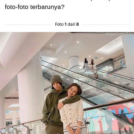
foto-foto terbarunya?
Foto
1
dari
8