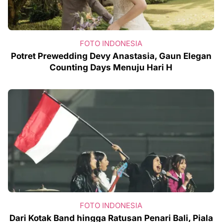
FOTO INDONESIA
Potret Prewedding Devy Anastasia, Gaun Elegan
Counting Days Menuju Hari H
FOTO INDONESIA
Dari Kotak Band hingga Ratusan Penari Bali, Piala