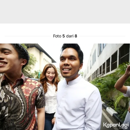
Foto
5
dari
8