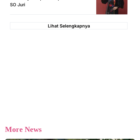
SO Juri
Lihat Selengkapnya
More News