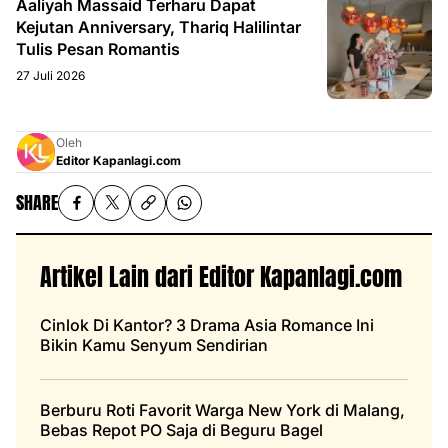
Aaliyah Massaid Terharu Dapat
Kejutan Anniversary, Thariq Halilintar
Tulis Pesan Romantis
27 Juli 2026
Oleh
Editor Kapanlagi.com
SHARE
Artikel Lain dari Editor Kapanlagi.com
Cinlok Di Kantor? 3 Drama Asia Romance Ini
Bikin Kamu Senyum Sendirian
Berburu Roti Favorit Warga New York di Malang,
Bebas Repot PO Saja di Beguru Bagel