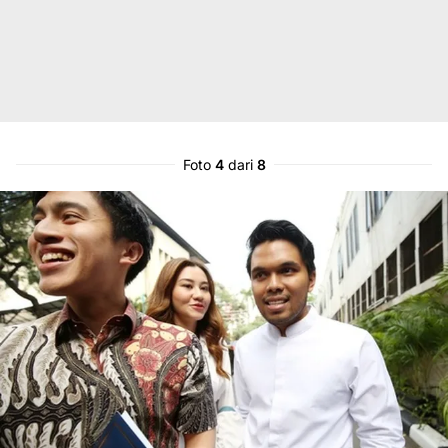
Foto
4
dari
8