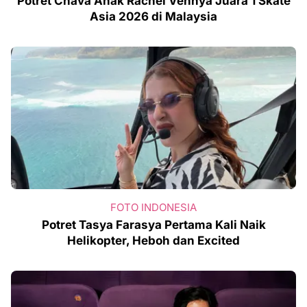
Potret Chava Anak Rachel Vennya Juara 1 Skate
Asia 2026 di Malaysia
FOTO INDONESIA
Potret Tasya Farasya Pertama Kali Naik
Helikopter, Heboh dan Excited