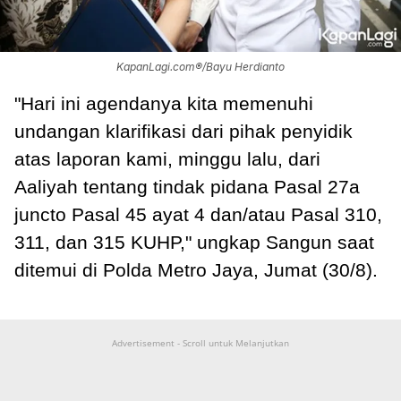
KapanLagi.com®/Bayu Herdianto
"Hari ini agendanya kita memenuhi
undangan klarifikasi dari pihak penyidik
atas laporan kami, minggu lalu, dari
Aaliyah tentang tindak pidana Pasal 27a
juncto Pasal 45 ayat 4 dan/atau Pasal 310,
311, dan 315 KUHP," ungkap Sangun saat
ditemui di Polda Metro Jaya, Jumat (30/8).
Advertisement - Scroll untuk Melanjutkan