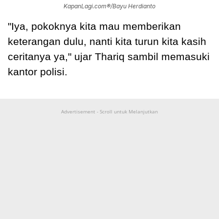
KapanLagi.com®/Bayu Herdianto
"Iya, pokoknya kita mau memberikan
keterangan dulu, nanti kita turun kita kasih
ceritanya ya," ujar Thariq sambil memasuki
kantor polisi.
Advertisement - Scroll untuk Melanjutkan