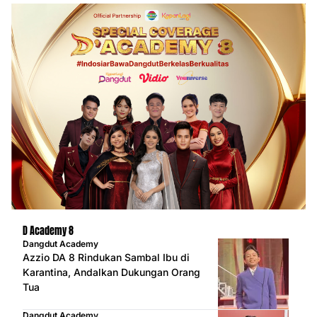
D Academy 8
Dangdut Academy
Azzio DA 8 Rindukan Sambal Ibu di
Karantina, Andalkan Dukungan Orang
Tua
Dangdut Academy