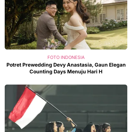
FOTO INDONESIA
Potret Prewedding Devy Anastasia, Gaun Elegan
Counting Days Menuju Hari H