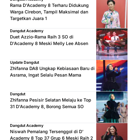
Rama D'Academy 8 Terharu Didukung
Warga Cirebon, Tampil Maksimal dan
Targetkan Juara 1
Dangdut Academy
Duet Azzio-Rama Raih 3 SO di
D'Academy 8 Meski Melly Lee Absen
Update Dangdut
Zhifanna DA8 Ungkap Kebiasaan Baru di
Asrama, Ingat Selalu Pesan Mama
Dangdut
Zhifanna Pesisir Selatan Melaju ke Top
31 D'Academy 8, Borong Semua SO
Dangdut Academy
Niswah Pemalang Tersenggol di D'
Academy 8 Top 37 Grup 6 Meski Raih 2