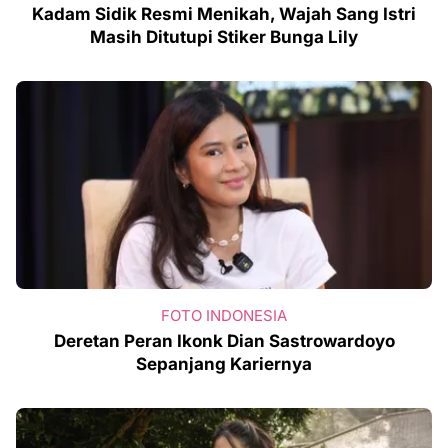
Kadam Sidik Resmi Menikah, Wajah Sang Istri
Masih Ditutupi Stiker Bunga Lily
FOTO INDONESIA
Deretan Peran Ikonk Dian Sastrowardoyo
Sepanjang Kariernya