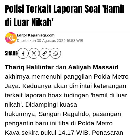
Polisi Terkait Laporan Soal 'Hamil
di Luar Nikah'
Editor Kapanlagi.com
Diterbitkan
30 Agustus 2024 16:53 WIB
SHARE
Thariq Halilintar
dan
Aaliyah Massaid
akhirnya memenuhi panggilan Polda Metro
Jaya. Keduanya akan dimintai keterangan
terkait laporan hoax tudingan 'hamil di luar
nikah'. Didampingi kuasa
hukumnya, Sangun Ragahdo, pasangan
pengantin baru ini tiba di Polda Metro
Kaya sekira pukul 14.17 WIB. Penasaran