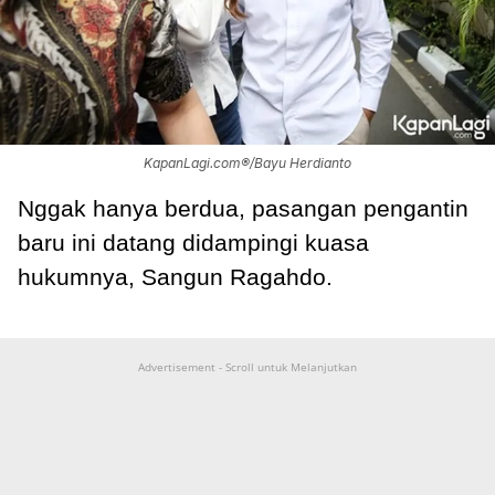
KapanLagi.com®/Bayu Herdianto
Nggak hanya berdua, pasangan pengantin
baru ini datang didampingi kuasa
hukumnya, Sangun Ragahdo.
Advertisement - Scroll untuk Melanjutkan