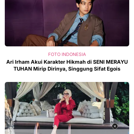
FOTO INDONESIA
Ari Irham Akui Karakter Hikmah di SENI MERAYU
TUHAN Mirip Dirinya, Singgung Sifat Egois