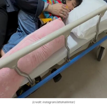
(credit: instagram/attahalilintar)