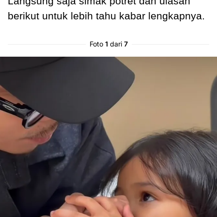
Langsung saja simak potret dan ulasan
berikut untuk lebih tahu kabar lengkapnya.
Foto
1
dari
7