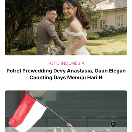
FOTO INDONESIA
Potret Prewedding Devy Anastasia, Gaun Elegan
Counting Days Menuju Hari H