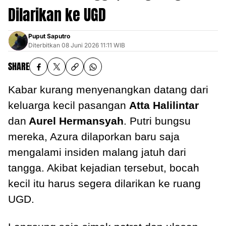
Dilarikan ke UGD
Puput Saputro
Diterbitkan
08 Juni 2026 11:11 WIB
SHARE
Kabar kurang menyenangkan datang dari
keluarga kecil pasangan
Atta Halilintar
dan
Aurel Hermansyah
. Putri bungsu
mereka, Azura dilaporkan baru saja
mengalami insiden malang jatuh dari
tangga. Akibat kejadian tersebut, bocah
kecil itu harus segera dilarikan ke ruang
UGD.