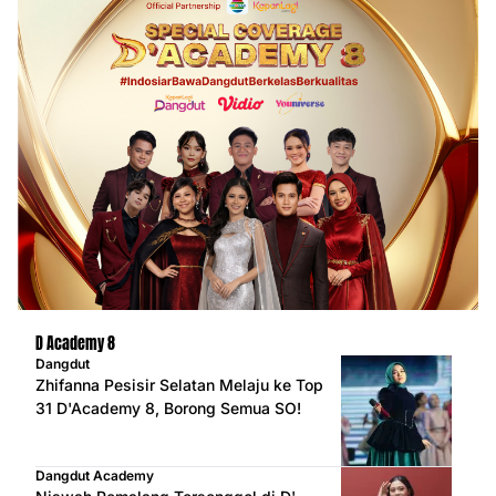
D Academy 8
Dangdut
Zhifanna Pesisir Selatan Melaju ke Top
31 D'Academy 8, Borong Semua SO!
Dangdut Academy