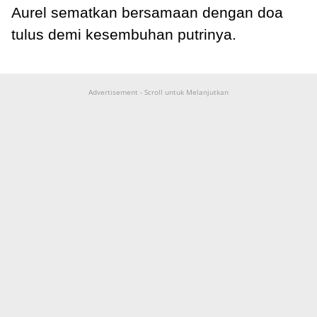
Aurel sematkan bersamaan dengan doa
tulus demi kesembuhan putrinya.
Advertisement - Scroll untuk Melanjutkan