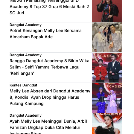
Niswah Pemalang Tersenggol di D'
Academy 8 Top 37 Grup 6 Meski Raih 2
SO Juri
Dangdut Academy
Potret Kenangan Melly Lee Bersama
Almarhum Bapak Ade
Dangdut Academy
Rangga Dangdut Academy 8 Bikin Wika
Salim - Selfi Yamma Terbawa Lagu
'Kehilangan'
Kontes Dangdut
Melly Lee Absen dari Dangdut Academy
8, Kondisi Ayah Drop hingga Harus
Pulang Kampung
Dangdut Academy
Ayah Melly Lee Meninggal Dunia, Arbil
Fahrizan Ungkap Duka Cita Melalui
Instagram Story