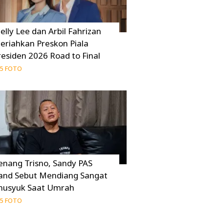
elly Lee dan Arbil Fahrizan
eriahkan Preskon Piala
residen 2026 Road to Final
5 FOTO
enang Trisno, Sandy PAS
and Sebut Mendiang Sangat
husyuk Saat Umrah
5 FOTO