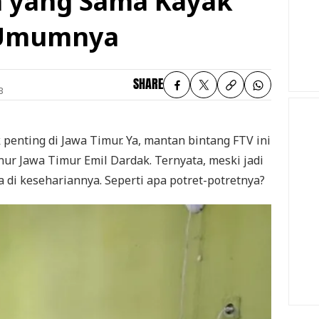
n yang Sama Kayak
 Umumnya
SHARE
B
 penting di Jawa Timur. Ya, mantan bintang FTV ini
nur Jawa Timur Emil Dardak. Ternyata, meski jadi
 di kesehariannya. Seperti apa potret-potretnya?