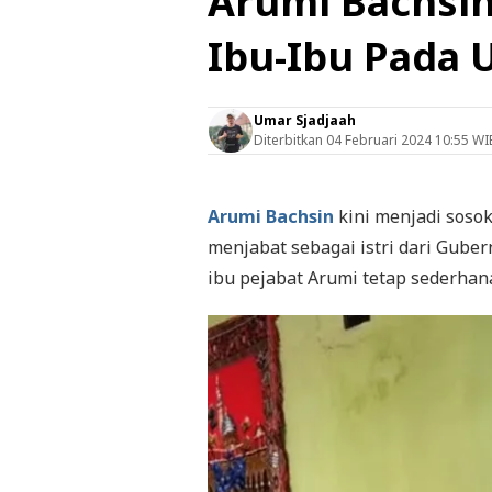
Arumi Bachsi
Ibu-Ibu Pada
Umar Sjadjaah
Diterbitkan
04 Februari 2024 10:55 WI
Arumi Bachsin
kini menjadi sosok
menjabat sebagai istri dari Guber
ibu pejabat Arumi tetap sederhana