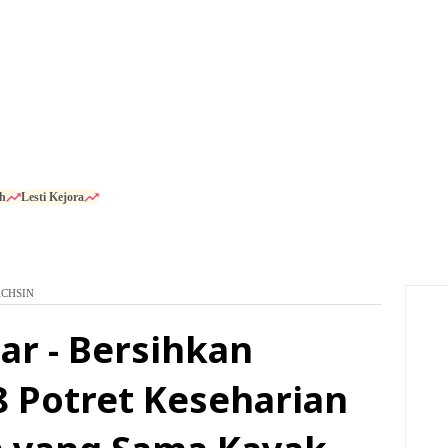
h
Lesti Kejora
ACHSIN
ar - Bersihkan
8 Potret Keseharian