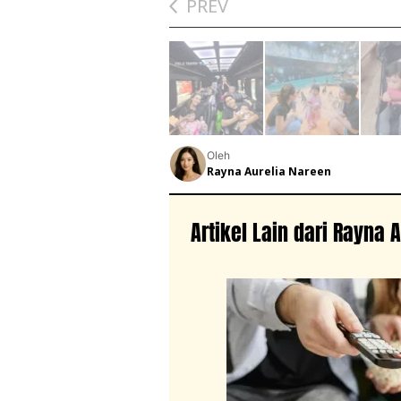
PREV
Oleh
Rayna Aurelia Nareen
Artikel Lain dari Rayna 