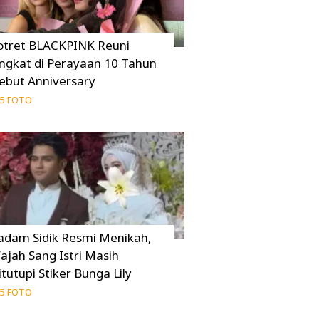
otret BLACKPINK Reuni
ingkat di Perayaan 10 Tahun
ebut Anniversary
5 FOTO
adam Sidik Resmi Menikah,
ajah Sang Istri Masih
itutupi Stiker Bunga Lily
5 FOTO