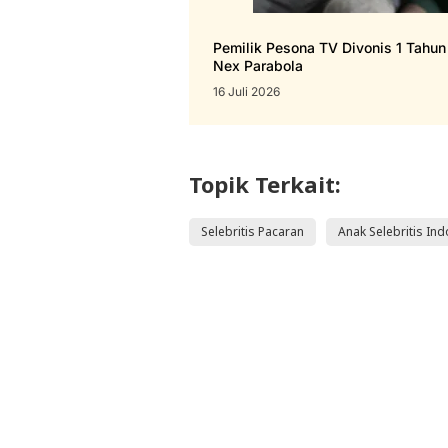
Pemilik Pesona TV Divonis 1 Tahu
Nex Parabola
16 Juli 2026
Topik Terkait:
Selebritis Pacaran
Anak Selebritis In