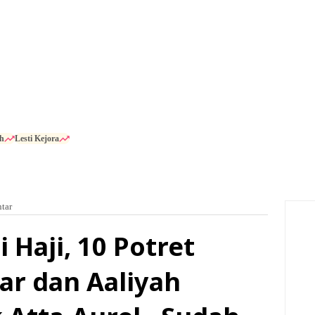
h
Lesti Kejora
ntar
i Haji, 10 Potret
tar dan Aaliyah