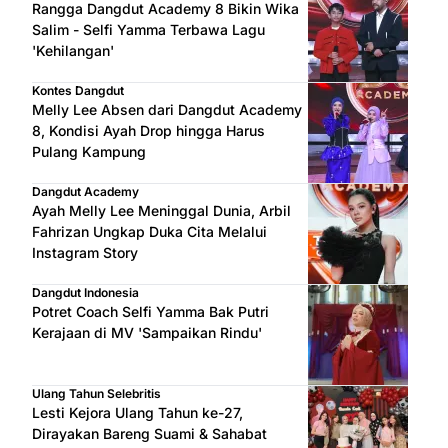
Rangga Dangdut Academy 8 Bikin Wika
Salim - Selfi Yamma Terbawa Lagu
'Kehilangan'
Kontes Dangdut
Melly Lee Absen dari Dangdut Academy
8, Kondisi Ayah Drop hingga Harus
Pulang Kampung
Dangdut Academy
Ayah Melly Lee Meninggal Dunia, Arbil
Fahrizan Ungkap Duka Cita Melalui
Instagram Story
Dangdut Indonesia
Potret Coach Selfi Yamma Bak Putri
Kerajaan di MV 'Sampaikan Rindu'
Ulang Tahun Selebritis
Lesti Kejora Ulang Tahun ke-27,
Dirayakan Bareng Suami & Sahabat