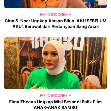
FOTO INDONESIA
Gina S. Noer Ungkap Alasan Bikin 'AKU SEBELUM
AKU', Berawal dari Pertanyaan Sang Anak
FOTO INDONESIA
Elma Theana Ungkap Misi Besar di Balik Film
'ANAK-ANAK BAMBU'