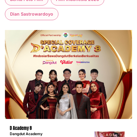
Dian Sastrowardoyo
D Academy 8
Dangdut Academy