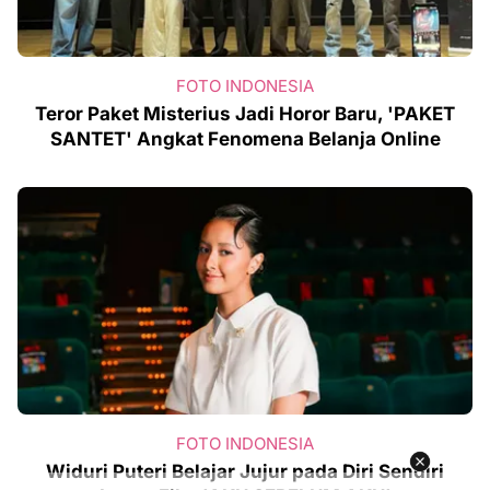
FOTO INDONESIA
Teror Paket Misterius Jadi Horor Baru, 'PAKET
SANTET' Angkat Fenomena Belanja Online
FOTO INDONESIA
Widuri Puteri Belajar Jujur pada Diri Sendiri