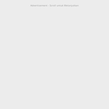
Advertisement - Scroll untuk Melanjutkan