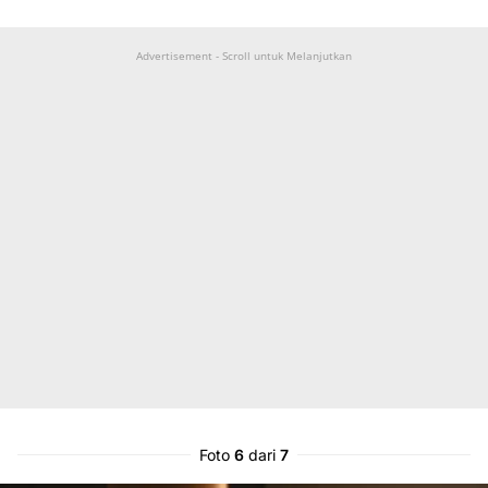
Advertisement - Scroll untuk Melanjutkan
Foto
6
dari
7