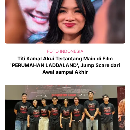
FOTO INDONESIA
Titi Kamal Akui Tertantang Main di Film
'PERUMAHAN LADDALAND', Jump Scare dari
Awal sampai Akhir