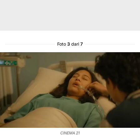
Foto
3
dari
7
CINEMA 21