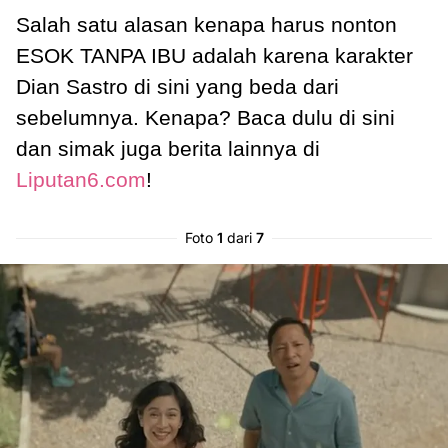
Salah satu alasan kenapa harus nonton
ESOK TANPA IBU adalah karena karakter
Dian Sastro di sini yang beda dari
sebelumnya. Kenapa? Baca dulu di sini
dan simak juga berita lainnya di
Liputan6.com
!
Foto
1
dari
7