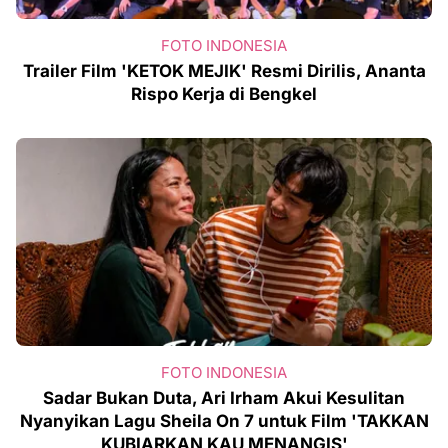
FOTO INDONESIA
Trailer Film 'KETOK MEJIK' Resmi Dirilis, Ananta
Rispo Kerja di Bengkel
FOTO INDONESIA
Sadar Bukan Duta, Ari Irham Akui Kesulitan
Nyanyikan Lagu Sheila On 7 untuk Film 'TAKKAN
KUBIARKAN KAU MENANGIS'