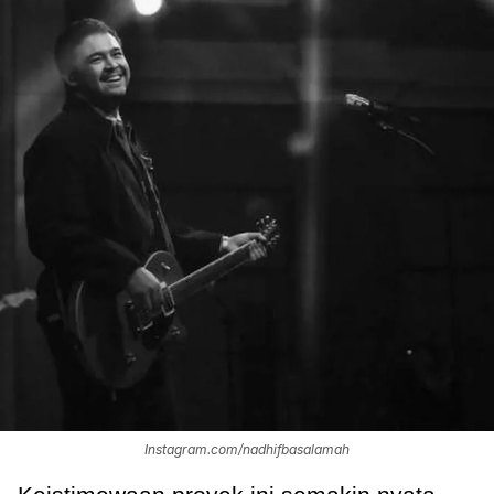
Instagram.com/nadhifbasalamah