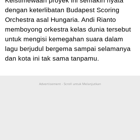
Keistimewaan proyek ini semakin nyata
dengan keterlibatan Budapest Scoring
Orchestra asal Hungaria. Andi Rianto
memboyong orkestra kelas dunia tersebut
untuk mengisi kemegahan suara dalam
lagu berjudul bergema sampai selamanya
dan kota ini tak sama tanpamu.
Advertisement - Scroll untuk Melanjutkan