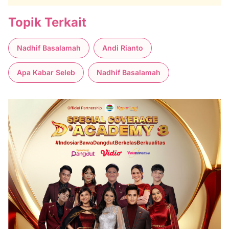
Topik Terkait
Nadhif Basalamah
Andi Rianto
Apa Kabar Seleb
Nadhif Basalamah