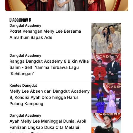
D Academy 8
Dangdut Academy
Potret Kenangan Melly Lee Bersama
Almarhum Bapak Ade
Dangdut Academy
Rangga Dangdut Academy 8 Bikin Wika
Salim - Selfi Yamma Terbawa Lagu
'Kehilangan'
Kontes Dangdut
Melly Lee Absen dari Dangdut Academy
8, Kondisi Ayah Drop hingga Harus
Pulang Kampung
Dangdut Academy
Ayah Melly Lee Meninggal Dunia, Arbil
Fahrizan Ungkap Duka Cita Melalui