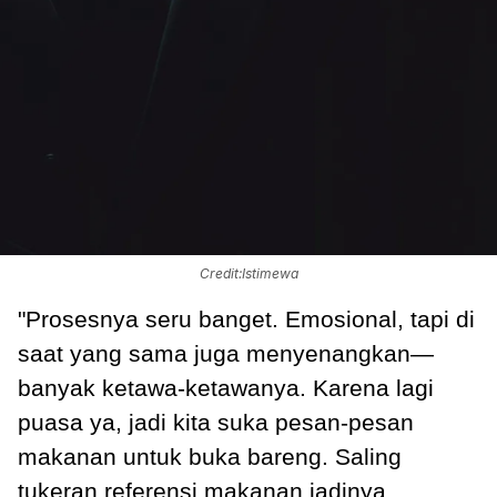
Credit:Istimewa
"Prosesnya seru banget. Emosional, tapi di
saat yang sama juga menyenangkan—
banyak ketawa-ketawanya. Karena lagi
puasa ya, jadi kita suka pesan-pesan
makanan untuk buka bareng. Saling
tukeran referensi makanan jadinya.