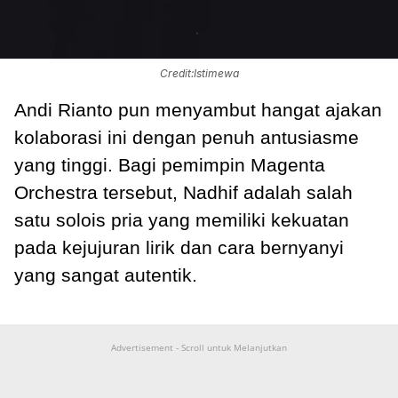
Credit:Istimewa
Andi Rianto pun menyambut hangat ajakan
kolaborasi ini dengan penuh antusiasme
yang tinggi. Bagi pemimpin Magenta
Orchestra tersebut, Nadhif adalah salah
satu solois pria yang memiliki kekuatan
pada kejujuran lirik dan cara bernyanyi
yang sangat autentik.
Advertisement - Scroll untuk Melanjutkan