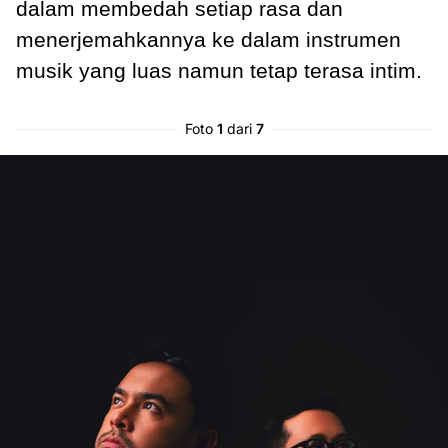
dalam membedah setiap rasa dan
menerjemahkannya ke dalam instrumen
musik yang luas namun tetap terasa intim.
Foto
1
dari
7