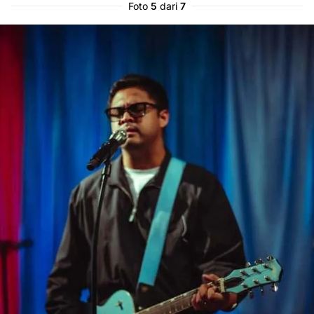
Foto
5
dari
7