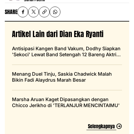
SHARE
Artikel Lain dari Dian Eka Ryanti
Antisipasi Kangen Band Vakum, Dodhy Siapkan
'Sekoci' Lewat Band Setengah 12 Bareng Aktris
Cantik
Menang Duel Tinju, Saskia Chadwick Malah
Bikin Fadi Alaydrus Marah Besar
Marsha Aruan Kaget Dipasangkan dengan
Chicco Jerikho di 'TERLANJUR MENCINTAIMU'
Selengkapnya