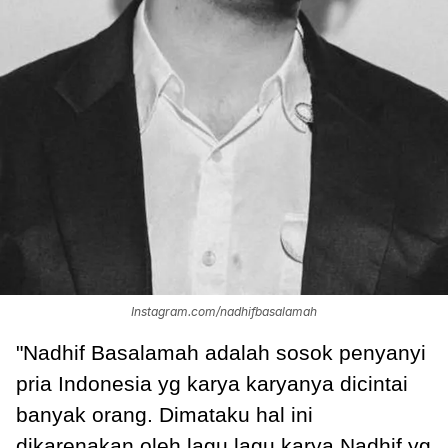
Instagram.com/nadhifbasalamah
"Nadhif Basalamah adalah sosok penyanyi
pria Indonesia yg karya karyanya dicintai
banyak orang. Dimataku hal ini
dikarenakan oleh lagu lagu karya Nadhif yg