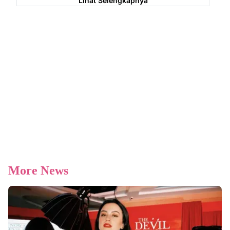
Lihat Selengkapnya
More News