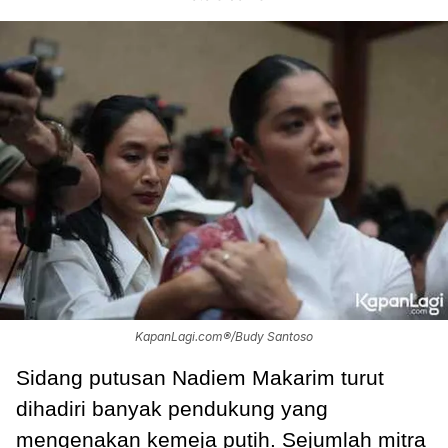
KapanLagi.com®/Budy Santoso
Sidang putusan Nadiem Makarim turut
dihadiri banyak pendukung yang
mengenakan kemeja putih. Sejumlah mitra