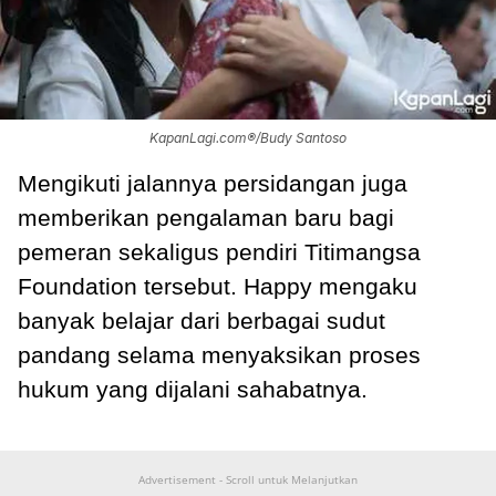
KapanLagi.com®/Budy Santoso
Mengikuti jalannya persidangan juga
memberikan pengalaman baru bagi
pemeran sekaligus pendiri Titimangsa
Foundation tersebut. Happy mengaku
banyak belajar dari berbagai sudut
pandang selama menyaksikan proses
hukum yang dijalani sahabatnya.
Advertisement - Scroll untuk Melanjutkan