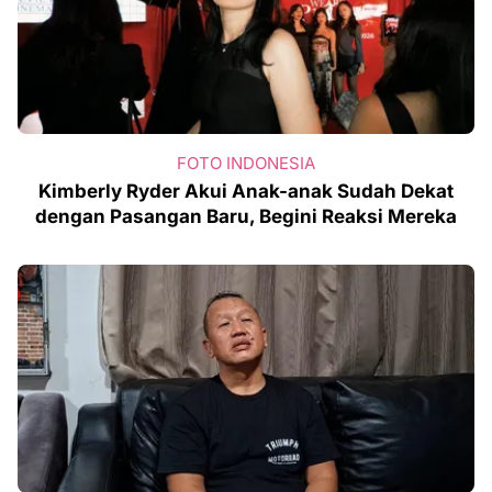
FOTO INDONESIA
Kimberly Ryder Akui Anak-anak Sudah Dekat
dengan Pasangan Baru, Begini Reaksi Mereka