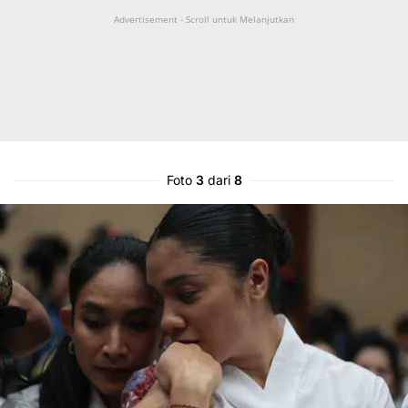
Advertisement - Scroll untuk Melanjutkan
Foto
3
dari
8