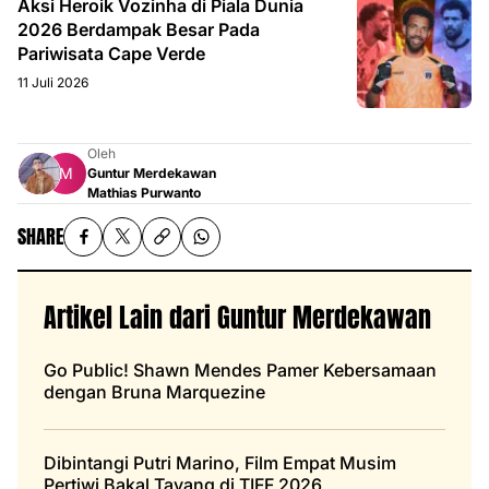
Aksi Heroik Vozinha di Piala Dunia
2026 Berdampak Besar Pada
Pariwisata Cape Verde
11 Juli 2026
Oleh
Guntur Merdekawan
Mathias Purwanto
SHARE
Artikel Lain dari Guntur Merdekawan
Go Public! Shawn Mendes Pamer Kebersamaan
dengan Bruna Marquezine
Dibintangi Putri Marino, Film Empat Musim
Pertiwi Bakal Tayang di TIFF 2026