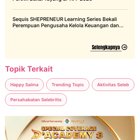
Sequis SHEPRENEUR Learning Series Bekali
Perempuan Pengusaha Kelola Keuangan dan
Bangun Personal Branding
Selengkapnya
Topik Terkait
Happy Salma
Trending Topic
Aktivitas Seleb
Persahabatan Selebritis