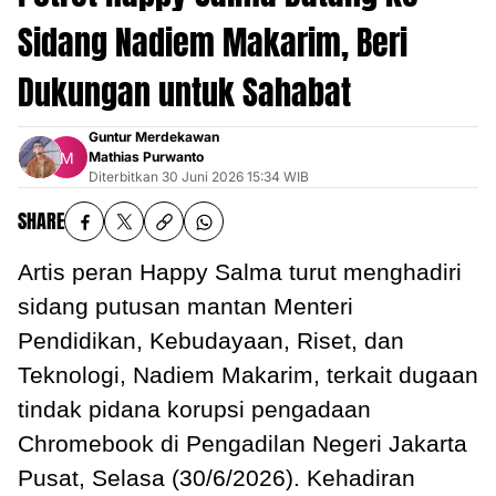
Sidang Nadiem Makarim, Beri
Dukungan untuk Sahabat
Guntur Merdekawan
Mathias Purwanto
Diterbitkan
30 Juni 2026 15:34 WIB
SHARE
Artis peran Happy Salma turut menghadiri
sidang putusan mantan Menteri
Pendidikan, Kebudayaan, Riset, dan
Teknologi, Nadiem Makarim, terkait dugaan
tindak pidana korupsi pengadaan
Chromebook di Pengadilan Negeri Jakarta
Pusat, Selasa (30/6/2026). Kehadiran