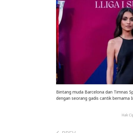
Bintang muda Barcelona dan Timnas Sp
dengan seorang gadis cantik bernama I
Hak Ci