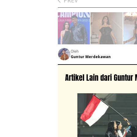
PREV
Oleh
Guntur Merdekawan
Artikel Lain dari Guntu