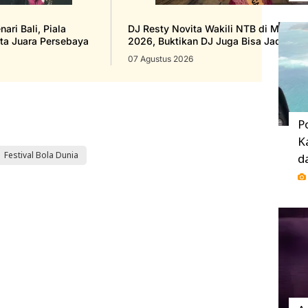
ari Bali, Piala
DJ Resty Novita Wakili NTB di Miss Gr
ta Juara Persebaya
2026, Buktikan DJ Juga Bisa Jadi Rat
07 Agustus 2026
P
K
Festival Bola Dunia
d