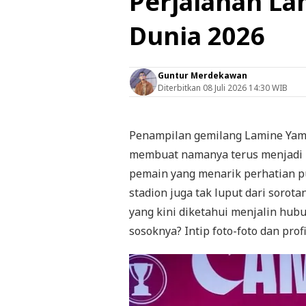
Perjalanan La
Dunia 2026
Guntur Merdekawan
Diterbitkan
08 Juli 2026 14:30 WIB
Penampilan gemilang Lamine Yama
membuat namanya terus menjadi 
pemain yang menarik perhatian p
stadion juga tak luput dari sorota
yang kini diketahui menjalin hub
sosoknya? Intip foto-foto dan profi