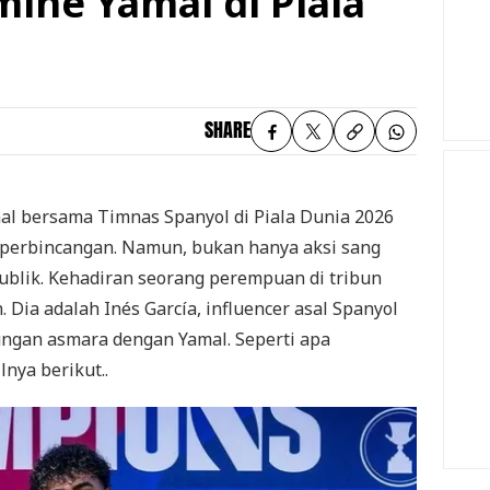
mine Yamal di Piala
SHARE
l bersama Timnas Spanyol di Piala Dunia 2026
perbincangan. Namun, bukan hanya aksi sang
ublik. Kehadiran seorang perempuan di tribun
n. Dia adalah Inés García, influencer asal Spanyol
ungan asmara dengan Yamal. Seperti apa
lnya berikut..