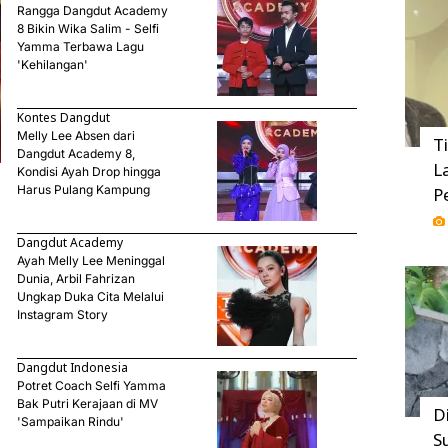
Rangga Dangdut Academy
8 Bikin Wika Salim - Selfi
Yamma Terbawa Lagu
'Kehilangan'
Kontes Dangdut
Melly Lee Absen dari
T
Dangdut Academy 8,
L
Kondisi Ayah Drop hingga
Harus Pulang Kampung
P
Dangdut Academy
Ayah Melly Lee Meninggal
Dunia, Arbil Fahrizan
Ungkap Duka Cita Melalui
Instagram Story
Dangdut Indonesia
Potret Coach Selfi Yamma
Bak Putri Kerajaan di MV
D
'Sampaikan Rindu'
S