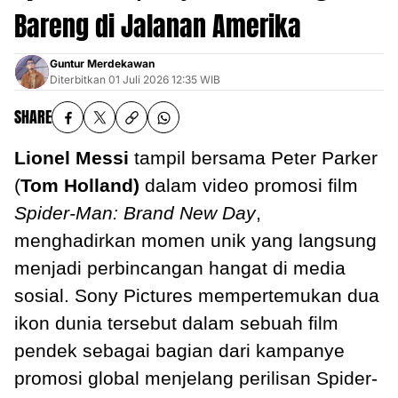
Bareng di Jalanan Amerika
Guntur Merdekawan
Diterbitkan
01 Juli 2026 12:35 WIB
SHARE
Lionel Messi
tampil bersama Peter Parker
(
Tom Holland)
dalam video promosi film
Spider-Man: Brand New Day
,
menghadirkan momen unik yang langsung
menjadi perbincangan hangat di media
sosial. Sony Pictures mempertemukan dua
ikon dunia tersebut dalam sebuah film
pendek sebagai bagian dari kampanye
promosi global menjelang perilisan Spider-