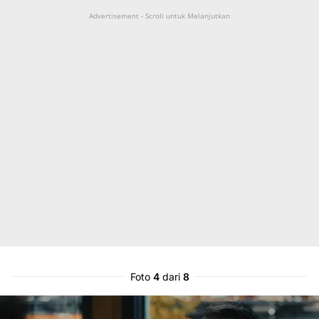
Advertisement - Scroll untuk Melanjutkan
Foto
4
dari
8