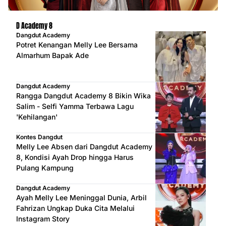
D Academy 8
Dangdut Academy
Potret Kenangan Melly Lee Bersama
Almarhum Bapak Ade
Dangdut Academy
Rangga Dangdut Academy 8 Bikin Wika
Salim - Selfi Yamma Terbawa Lagu
'Kehilangan'
Kontes Dangdut
Melly Lee Absen dari Dangdut Academy
8, Kondisi Ayah Drop hingga Harus
Pulang Kampung
Dangdut Academy
Ayah Melly Lee Meninggal Dunia, Arbil
Fahrizan Ungkap Duka Cita Melalui
Instagram Story