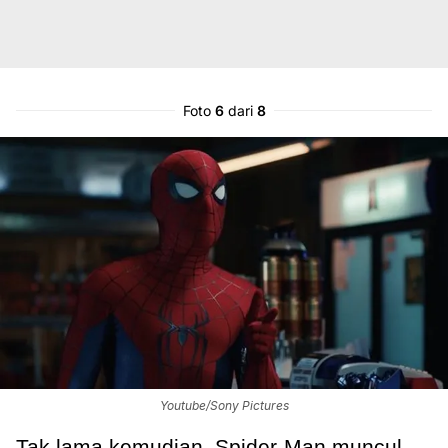
Foto
6
dari
8
Youtube/Sony Pictures
Tak lama kemudian, Spider-Man muncul