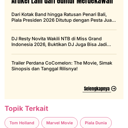
Artikel Lain dari Guntur Merdekawan
Dari Kotak Band hingga Ratusan Penari Bali,
Piala Presiden 2026 Ditutup dengan Pesta Juara
Persebaya
DJ Resty Novita Wakili NTB di Miss Grand
Indonesia 2026, Buktikan DJ Juga Bisa Jadi
Ratu Pageant
Trailer Perdana CoComelon: The Movie, Simak
Sinopsis dan Tanggal Rilisnya!
Selengkapnya
Topik Terkait
Tom Holland
Marvel Movie
Piala Dunia