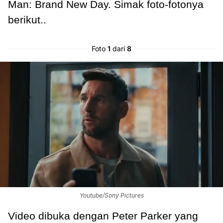
Man: Brand New Day. Simak foto-fotonya
berikut..
Foto
1
dari
8
Youtube/Sony Pictures
Video dibuka dengan Peter Parker yang