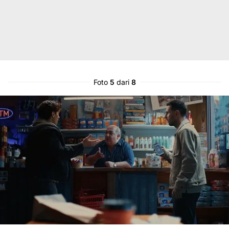
Foto
5
dari
8