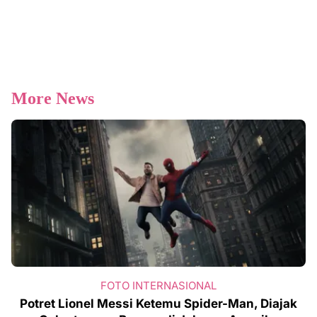
More News
FOTO INTERNASIONAL
Potret Lionel Messi Ketemu Spider-Man, Diajak