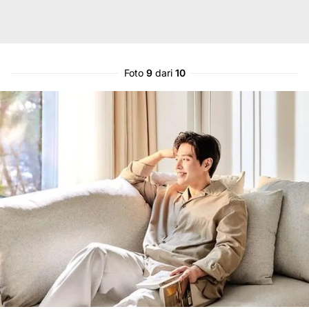
Foto
9
dari
10