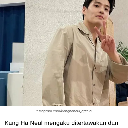
instagram.com/kanghaneul_official
Kang Ha Neul mengaku ditertawakan dan