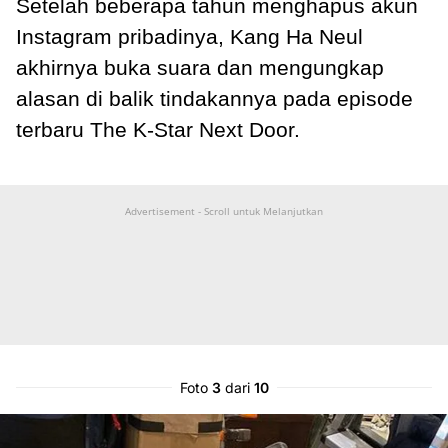
Setelah beberapa tahun menghapus akun
Instagram pribadinya, Kang Ha Neul
akhirnya buka suara dan mengungkap
alasan di balik tindakannya pada episode
terbaru The K-Star Next Door.
Advertisement - Scroll untuk Melanjutkan
Foto
3
dari
10