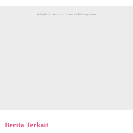
Advertisement - Scroll untuk Melanjutkan
Berita Terkait