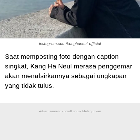
instagram.com/kanghaneul_official
Saat memposting foto dengan caption
singkat, Kang Ha Neul merasa penggemar
akan menafsirkannya sebagai ungkapan
yang tidak tulus.
Advertisement - Scroll untuk Melanjutkan