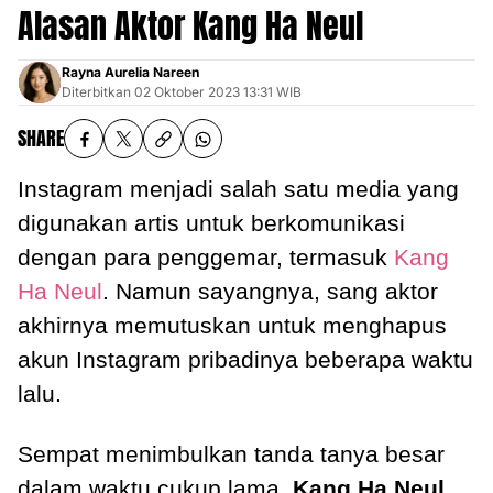
Alasan Aktor Kang Ha Neul
Rayna Aurelia Nareen
Diterbitkan
02 Oktober 2023 13:31 WIB
SHARE
Instagram menjadi salah satu media yang
digunakan artis untuk berkomunikasi
dengan para penggemar, termasuk
Kang
Ha Neul
. Namun sayangnya, sang aktor
akhirnya memutuskan untuk menghapus
akun Instagram pribadinya beberapa waktu
lalu.
Sempat menimbulkan tanda tanya besar
dalam waktu cukup lama,
Kang Ha Neul