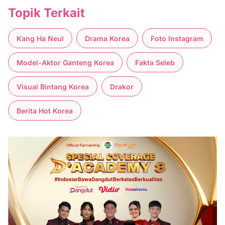
Topik Terkait
Kang Ha Neul
Drama Korea
Foto Instagram
Model-Aktor Ganteng Korea
Fakta Seleb
Visual Bintang Korea
Drakor
Berita Hot Korea