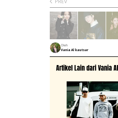
PREV
Oleh
Vania Al kautsar
Artikel Lain dari Vania A