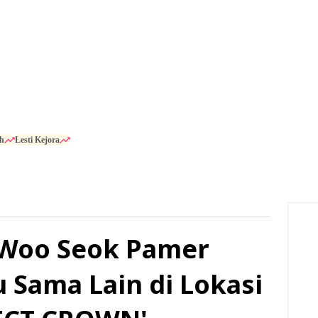
h
Lesti Kejora
 Woo Seok Pamer
u Sama Lain di Lokasi