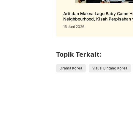
Arti dan Makna Lagu Baby Came H
Neighbourhood, Kisah Perpisahan
Luka
15 Juni 2026
Topik Terkait:
Drama Korea
Visual Bintang Korea