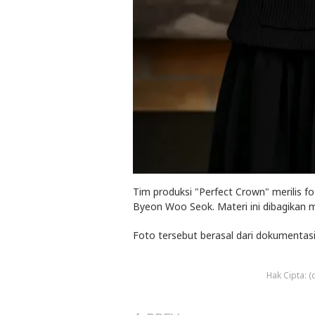
Tim produksi "Perfect Crown" merilis fot
Byeon Woo Seok. Materi ini dibagikan 
Foto tersebut berasal dari dokumentas
Hak Cipta: 