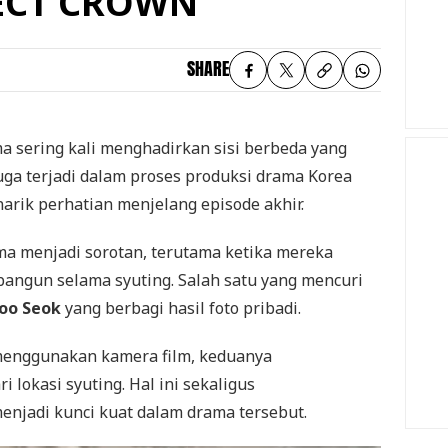
FECT CROWN'
SHARE
a sering kali menghadirkan sisi berbeda yang
 juga terjadi dalam proses produksi drama Korea
rik perhatian menjelang episode akhir.
ma menjadi sorotan, terutama ketika mereka
angun selama syuting. Salah satu yang mencuri
oo Seok
yang berbagi hasil foto pribadi.
menggunakan kamera film, keduanya
 lokasi syuting. Hal ini sekaligus
njadi kunci kuat dalam drama tersebut.