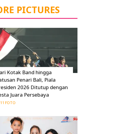
RE PICTURES
ari Kotak Band hingga
atusan Penari Bali, Piala
residen 2026 Ditutup dengan
esta Juara Persebaya
11 FOTO