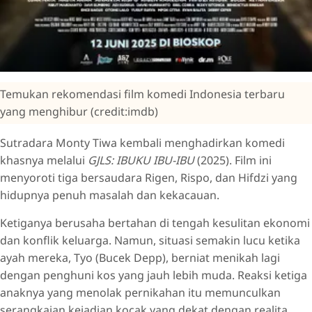
Temukan rekomendasi film komedi Indonesia terbaru
yang menghibur (credit:imdb)
Sutradara Monty Tiwa kembali menghadirkan komedi
khasnya melalui
GJLS: IBUKU IBU-IBU
(2025). Film ini
menyoroti tiga bersaudara Rigen, Rispo, dan Hifdzi yang
hidupnya penuh masalah dan kekacauan.
Ketiganya berusaha bertahan di tengah kesulitan ekonomi
dan konflik keluarga. Namun, situasi semakin lucu ketika
ayah mereka, Tyo (Bucek Depp), berniat menikah lagi
dengan penghuni kos yang jauh lebih muda. Reaksi ketiga
anaknya yang menolak pernikahan itu memunculkan
serangkaian kejadian kocak yang dekat dengan realita.