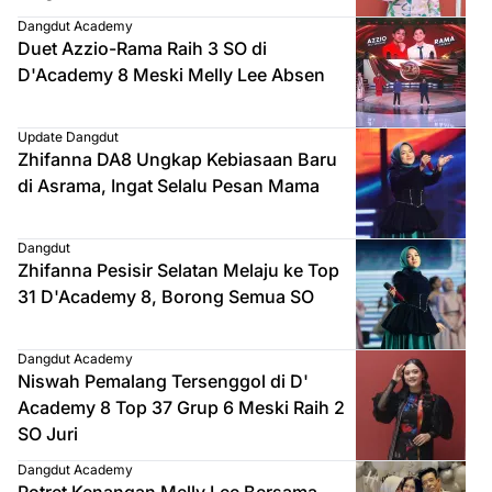
Dangdut Academy
Duet Azzio-Rama Raih 3 SO di
D'Academy 8 Meski Melly Lee Absen
Update Dangdut
Zhifanna DA8 Ungkap Kebiasaan Baru
di Asrama, Ingat Selalu Pesan Mama
Dangdut
Zhifanna Pesisir Selatan Melaju ke Top
31 D'Academy 8, Borong Semua SO
Dangdut Academy
Niswah Pemalang Tersenggol di D'
Academy 8 Top 37 Grup 6 Meski Raih 2
SO Juri
Dangdut Academy