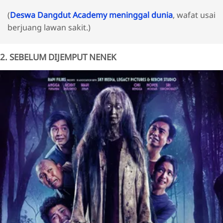
(
Deswa Dangdut Academy meninggal dunia
, wafat usai
berjuang lawan sakit.)
2. SEBELUM DIJEMPUT NENEK