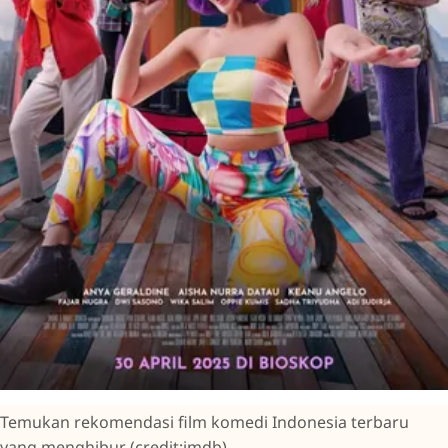
Temukan rekomendasi film komedi Indonesia terbaru
yang menghibur (credit:imdb)