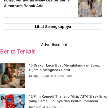
Potret Kenangan Melly Lee Bersama
Almarhum Bapak Ade
Lihat Selengkapnya
Advertisement
Berita Terkait
15 Drakor Lucu Buat Menghilangkan Stres,
Dijamin Mengocok Perut
Minggu, 02 Agustus 2026 12:00
12 Film Komedi Thailand Mirip ATM: Errak Error
yang Sama Lucunya dan Penuh Romansa
Kamis, 23 Juli 2026 10:15