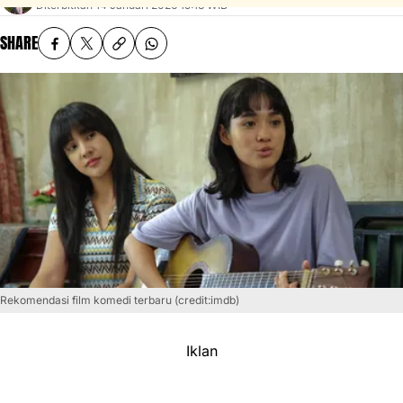
Diterbitkan
14 Januari 2026 15:13 WIB
SHARE
Rekomendasi film komedi terbaru (credit:imdb)
Iklan