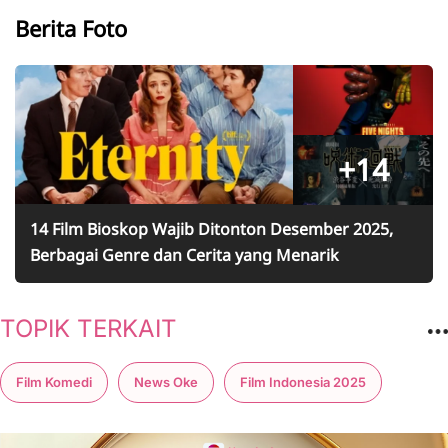
Berita Foto
+14
14 Film Bioskop Wajib Ditonton Desember 2025,
Berbagai Genre dan Cerita yang Menarik
TOPIK TERKAIT
Film Komedi
News Oke
Film Indonesia 2025