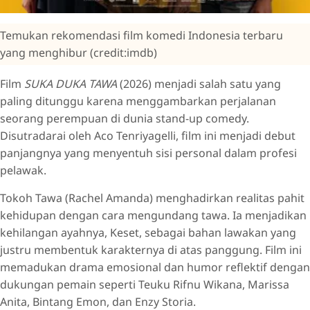
Temukan rekomendasi film komedi Indonesia terbaru
yang menghibur (credit:imdb)
Film
SUKA DUKA TAWA
(2026) menjadi salah satu yang
paling ditunggu karena menggambarkan perjalanan
seorang perempuan di dunia stand-up comedy.
Disutradarai oleh Aco Tenriyagelli, film ini menjadi debut
panjangnya yang menyentuh sisi personal dalam profesi
pelawak.
Tokoh Tawa (Rachel Amanda) menghadirkan realitas pahit
kehidupan dengan cara mengundang tawa. Ia menjadikan
kehilangan ayahnya, Keset, sebagai bahan lawakan yang
justru membentuk karakternya di atas panggung. Film ini
memadukan drama emosional dan humor reflektif dengan
dukungan pemain seperti Teuku Rifnu Wikana, Marissa
Anita, Bintang Emon, dan Enzy Storia.