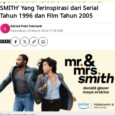
Spoiler Serial Terbaru 'MR. AND MRS.
SMITH' Yang Terinspirasi dari Serial
Tahun 1996 dan Film Tahun 2005
Adristi Putri Febrianti
Diterbitkan
23 Maret 2024 17:16 WIB
SHARE
(Credit: www.imdb.com)