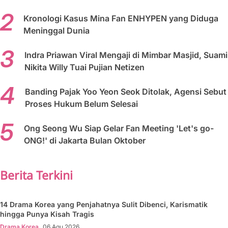
Kronologi Kasus Mina Fan ENHYPEN yang Diduga
Meninggal Dunia
Indra Priawan Viral Mengaji di Mimbar Masjid, Suami
Nikita Willy Tuai Pujian Netizen
Banding Pajak Yoo Yeon Seok Ditolak, Agensi Sebut
Proses Hukum Belum Selesai
Ong Seong Wu Siap Gelar Fan Meeting 'Let's go-
ONG!' di Jakarta Bulan Oktober
Berita Terkini
14 Drama Korea yang Penjahatnya Sulit Dibenci, Karismatik
hingga Punya Kisah Tragis
Drama Korea
06 Agu 2026