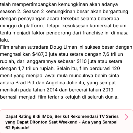
telah mempertimbangkan kemungkinan akan adanya
season 2. Season 2 kemungkinan besar akan bergantung
dengan penayangan acara tersebut selama beberapa
minggu di platform. Tetapi, kesuksesan komersial belum
tentu menjadi faktor pendorong dari franchise ini di masa
lalu.
Film arahan sutradara Doug Liman ini sukses besar dengan
menghasilkan $487,3 juta atau setara dengan 7,6 triliun
rupiah, dari anggarannya sebesar $110 juta atau setara
dengan 1,7 triliun rupiah. Selain itu, film berdurasi 120
menit yang menjadi awal mula munculnya benih cinta
antara Brad Pitt dan Angelina Jolie itu, yang sempat
menikah pada tahun 2014 dan bercerai tahun 2019,
berhasil menjadi film terlaris ketujuh di seluruh dunia.
Dapat Rating 9 di IMDb, Berikut Rekomendasi TV Series
yang Dapat Ditonton Saat Weekend - Ada yang Sampai
62 Episode!