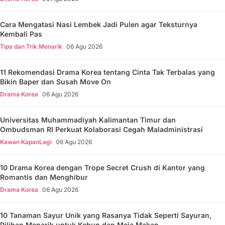
Cara Mengatasi Nasi Lembek Jadi Pulen agar Teksturnya
Kembali Pas
Tips dan Trik Menarik
06 Agu 2026
11 Rekomendasi Drama Korea tentang Cinta Tak Terbalas yang
Bikin Baper dan Susah Move On
Drama Korea
06 Agu 2026
Universitas Muhammadiyah Kalimantan Timur dan
Ombudsman RI Perkuat Kolaborasi Cegah Maladministrasi
Kawan KapanLagi
06 Agu 2026
10 Drama Korea dengan Trope Secret Crush di Kantor yang
Romantis dan Menghibur
Drama Korea
06 Agu 2026
10 Tanaman Sayur Unik yang Rasanya Tidak Seperti Sayuran,
Pilihan Menarik untuk Kebun dan Meja Makan