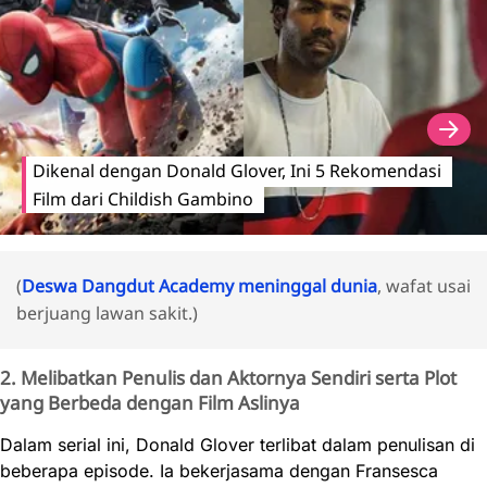
Dikenal dengan Donald Glover, Ini 5 Rekomendasi
Film dari Childish Gambino
(
Deswa Dangdut Academy meninggal dunia
, wafat usai
berjuang lawan sakit.)
2. Melibatkan Penulis dan Aktornya Sendiri serta Plot
yang Berbeda dengan Film Aslinya
Dalam serial ini, Donald Glover terlibat dalam penulisan di
beberapa episode. Ia bekerjasama dengan Fransesca