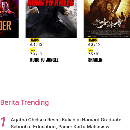
6.4 / 10
6.8 / 10
7.0 / 10
7.5 / 10
KUNG FU JUNGLE
SHAOLIN
PREV
NEXT
Berita Trending
Agatha Chelsea Resmi Kuliah di Harvard Graduate
School of Education, Pamer Kartu Mahasiswi