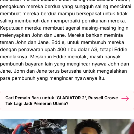
pengakuan mereka berdua yang sungguh saling mencintai
membuat mereka berdua mampu bersepakat untuk tidak
saling membunuh dan memperbaiki pernikahan mereka.
Keputusan mereka membuat agensi masing-masing ingin
melenyapkan John dan Jane. Mereka bahkan meminta
teman John dan Jane, Eddie, untuk membunuh mereka
dengan penawaran upah 400 ribu dolar AS, tetapi Eddie
menolaknya. Meskipun Eddie menolak, masih banyak
pembunuh bayaran lain yang mengincar nyawa John dan
Jane. John dan Jane terus berusaha untuk mengalahkan
para pembunuh yang mengincar nyawanya itu.
Cari Pemain Baru untuk 'GLADIATOR 2', Russell Crowe
Tak Lagi Jadi Pemeran Utama?