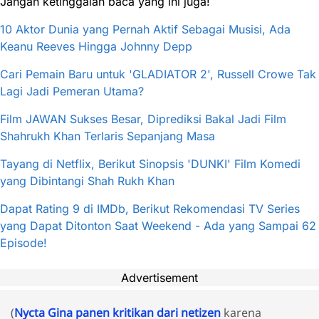
Jangan ketinggalan baca yang ini juga!
10 Aktor Dunia yang Pernah Aktif Sebagai Musisi, Ada
Keanu Reeves Hingga Johnny Depp
Cari Pemain Baru untuk 'GLADIATOR 2', Russell Crowe Tak
Lagi Jadi Pemeran Utama?
Film JAWAN Sukses Besar, Diprediksi Bakal Jadi Film
Shahrukh Khan Terlaris Sepanjang Masa
Tayang di Netflix, Berikut Sinopsis 'DUNKI' Film Komedi
yang Dibintangi Shah Rukh Khan
Dapat Rating 9 di IMDb, Berikut Rekomendasi TV Series
yang Dapat Ditonton Saat Weekend - Ada yang Sampai 62
Episode!
Advertisement
(
Nycta Gina panen kritikan dari netizen
karena