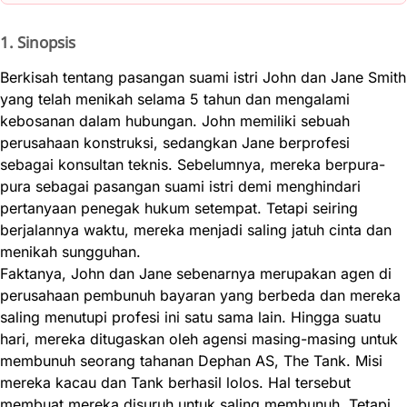
1. Sinopsis
Berkisah tentang pasangan suami istri John dan Jane Smith
yang telah menikah selama 5 tahun dan mengalami
kebosanan dalam hubungan. John memiliki sebuah
perusahaan konstruksi, sedangkan Jane berprofesi
sebagai konsultan teknis. Sebelumnya, mereka berpura-
pura sebagai pasangan suami istri demi menghindari
pertanyaan penegak hukum setempat. Tetapi seiring
berjalannya waktu, mereka menjadi saling jatuh cinta dan
menikah sungguhan.
Faktanya, John dan Jane sebenarnya merupakan agen di
perusahaan pembunuh bayaran yang berbeda dan mereka
saling menutupi profesi ini satu sama lain. Hingga suatu
hari, mereka ditugaskan oleh agensi masing-masing untuk
membunuh seorang tahanan Dephan AS, The Tank. Misi
mereka kacau dan Tank berhasil lolos. Hal tersebut
membuat mereka disuruh untuk saling membunuh. Tetapi,