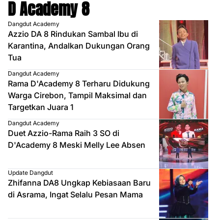
D Academy 8
Dangdut Academy
Azzio DA 8 Rindukan Sambal Ibu di
Karantina, Andalkan Dukungan Orang
Tua
Dangdut Academy
Rama D'Academy 8 Terharu Didukung
Warga Cirebon, Tampil Maksimal dan
Targetkan Juara 1
Dangdut Academy
Duet Azzio-Rama Raih 3 SO di
D'Academy 8 Meski Melly Lee Absen
Update Dangdut
Zhifanna DA8 Ungkap Kebiasaan Baru
di Asrama, Ingat Selalu Pesan Mama