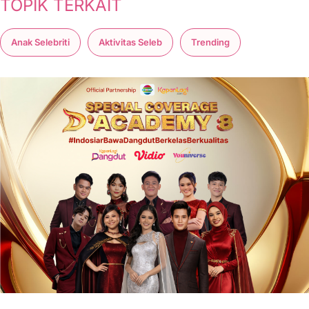
TOPIK TERKAIT
Anak Selebriti
Aktivitas Seleb
Trending