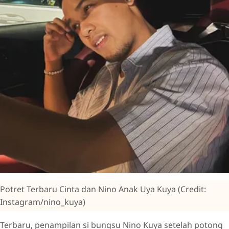
Potret Terbaru Cinta dan Nino Anak Uya Kuya (Credit:
Instagram/nino_kuya)
Terbaru, penampilan si bungsu Nino Kuya setelah potong