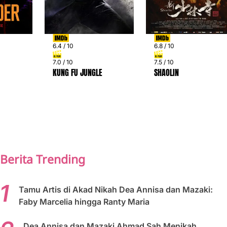
6.4 / 10
6.8 / 10
7.0 / 10
7.5 / 10
KUNG FU JUNGLE
SHAOLIN
PREV
NEXT
Berita Trending
Tamu Artis di Akad Nikah Dea Annisa dan Mazaki:
Faby Marcelia hingga Ranty Maria
Dea Annisa dan Mazaki Ahmad Sah Menikah,