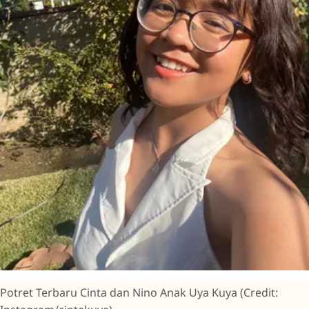
Potret Terbaru Cinta dan Nino Anak Uya Kuya (Credit: