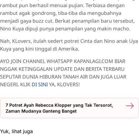
rambut pun berhasil menuai pujian. Terbiasa dengan
rambut agak gondrong, tiba-tiba dia mengubahnya
menjadi gaya buzz cut. Berkat penampilan baru tersebut,
Nino Kuya dipuji punya penampilan yang makin macho.
Nah, KLovers, itulah sedert potret Cinta dan Nino anak Uya
Kuya yang kini tinggal di Amerika.
AYO JOIN CHANNEL WHATSAPP KAPANLAGI.COM BIAR
NGGAK KETINGGALAN UPDATE DAN BERITA TERBARU
SEPUTAR DUNIA HIBURAN TANAH AIR DAN JUGA LUAR
NEGERI. KLIK
DI SINI
YA, KLOVERS!
7 Potret Ayah Rebecca Klopper yang Tak Tersorot,
Zaman Mudanya Ganteng Banget
Yuk, lihat juga