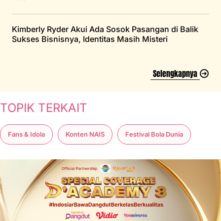
Kimberly Ryder Akui Ada Sosok Pasangan di Balik
Sukses Bisnisnya, Identitas Masih Misteri
Selengkapnya
TOPIK TERKAIT
Fans & Idola
Konten NAIS
Festival Bola Dunia