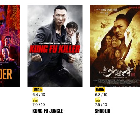
6.4 / 10
6.8 / 10
7.0 / 10
7.5 / 10
KUNG FU JUNGLE
SHAOLIN