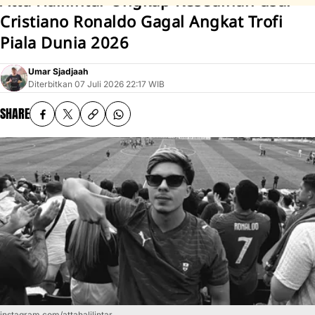
Atta Halilintar Ungkap Kesedihan usai
Cristiano Ronaldo Gagal Angkat Trofi
Piala Dunia 2026
Umar Sjadjaah
Diterbitkan
07 Juli 2026 22:17 WIB
SHARE
instagram.com/attahalilintar