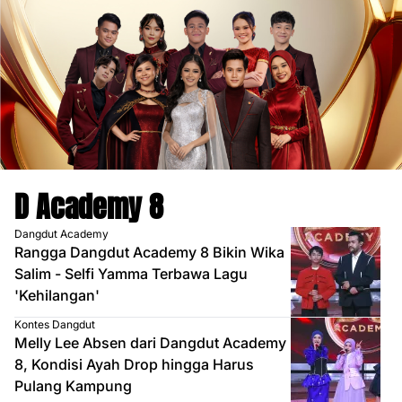
D Academy 8
Dangdut Academy
Rangga Dangdut Academy 8 Bikin Wika
Salim - Selfi Yamma Terbawa Lagu
'Kehilangan'
Kontes Dangdut
Melly Lee Absen dari Dangdut Academy
8, Kondisi Ayah Drop hingga Harus
Pulang Kampung