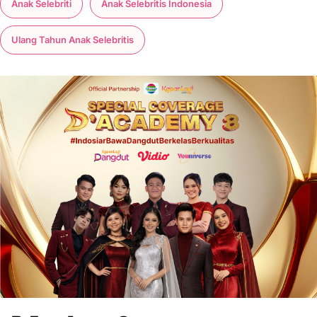
Anak Selebriti
Anak Selebritis Indonesia
Ulang Tahun Anak Selebritis