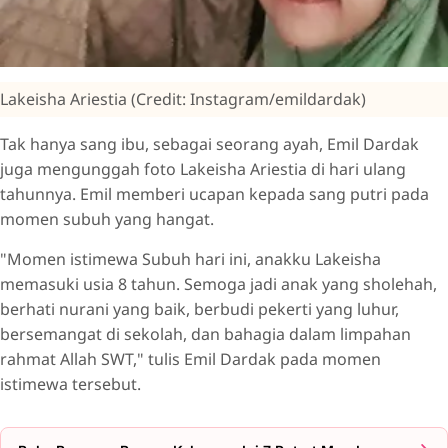
Lakeisha Ariestia (Credit: Instagram/emildardak)
Tak hanya sang ibu, sebagai seorang ayah, Emil Dardak
juga mengunggah foto Lakeisha Ariestia di hari ulang
tahunnya. Emil memberi ucapan kepada sang putri pada
momen subuh yang hangat.
"Momen istimewa Subuh hari ini, anakku Lakeisha
memasuki usia 8 tahun. Semoga jadi anak yang sholehah,
berhati nurani yang baik, berbudi pekerti yang luhur,
bersemangat di sekolah, dan bahagia dalam limpahan
rahmat Allah SWT," tulis Emil Dardak pada momen
istimewa tersebut.