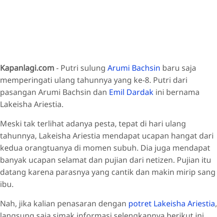
Kapanlagi.com
- Putri sulung
Arumi Bachsin
baru saja
memperingati ulang tahunnya yang ke-8. Putri dari
pasangan Arumi Bachsin dan
Emil Dardak
ini bernama
Lakeisha Ariestia.
Meski tak terlihat adanya pesta, tepat di hari ulang
tahunnya, Lakeisha Ariestia mendapat ucapan hangat dari
kedua orangtuanya di momen subuh. Dia juga mendapat
banyak ucapan selamat dan pujian dari netizen. Pujian itu
datang karena parasnya yang cantik dan makin mirip sang
ibu.
Nah, jika kalian penasaran dengan
potret Lakeisha Ariestia
,
langsung saja simak informasi selengkapnya berikut ini.