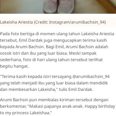
Lakeisha Ariestia (Credit: Instagram/arumibachsin_94)
Pada foto bertiga di momen ulang tahun Lakeisha Ariestia
tersebut, Emil Dardak juga mengucapkan terima kasih
kepada Arumi Bachsin. Bagi Emil, Arumi Bachsin adalah
sosok istri dan ibu yang luar biasa. Meski tampak
sederhana, foto di hari ulang tahun tersebut terlihat
begitu hangat.
"Terima kasih kepada istri tersayang @arumibachsin_94
yang telah menjadi ibu yang luar biasa dalam mendidik
dan membesarkan Lakeisha," tulis Emil Dardak.
Arumi Bachsin pun membalas kiriman tersebut dengan
berkomentar, "Makasi papanya anak-anak. Happy birthday
to my princess Lakeishaa."