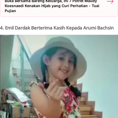
Buka Bersama Bareng Keluarga, Ini 7 Potret Maudy
Koesnaedi Kenakan Hijab yang Curi Perhatian - Tuai
Pujian
4. Emil Dardak Berterima Kasih Kepada Arumi Bachsin