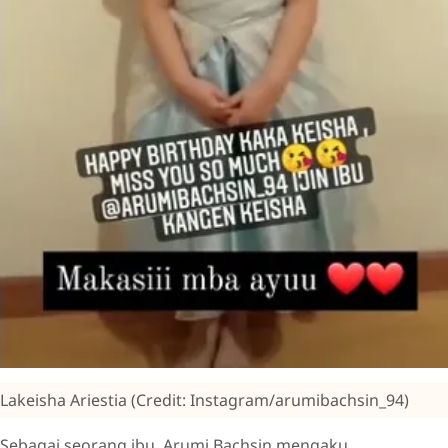
Lakeisha Ariestia (Credit: Instagram/arumibachsin_94)
Sebagai seorang ibu, Arumi Bachsin mengaku