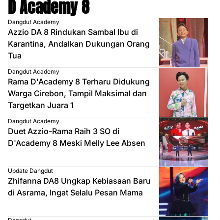
D Academy 8
Dangdut Academy
Azzio DA 8 Rindukan Sambal Ibu di
Karantina, Andalkan Dukungan Orang
Tua
Dangdut Academy
Rama D'Academy 8 Terharu Didukung
Warga Cirebon, Tampil Maksimal dan
Targetkan Juara 1
Dangdut Academy
Duet Azzio-Rama Raih 3 SO di
D'Academy 8 Meski Melly Lee Absen
Update Dangdut
Zhifanna DA8 Ungkap Kebiasaan Baru
di Asrama, Ingat Selalu Pesan Mama