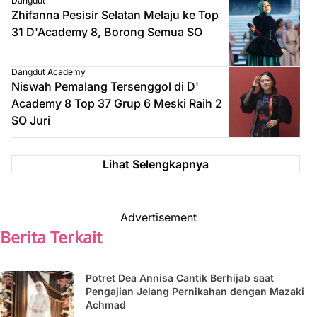
Dangdut
Zhifanna Pesisir Selatan Melaju ke Top
31 D'Academy 8, Borong Semua SO
Dangdut Academy
Niswah Pemalang Tersenggol di D'
Academy 8 Top 37 Grup 6 Meski Raih 2
SO Juri
Lihat Selengkapnya
Advertisement
Berita Terkait
Potret Dea Annisa Cantik Berhijab saat
Pengajian Jelang Pernikahan dengan Mazaki
Achmad