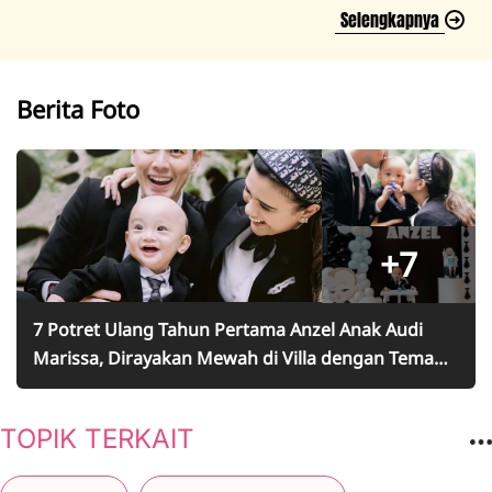
Selengkapnya
Berita Foto
+7
7 Potret Ulang Tahun Pertama Anzel Anak Audi
Marissa, Dirayakan Mewah di Villa dengan Tema
Boss Baby - Netizen: Happy Birthday Baby Korea!
TOPIK TERKAIT