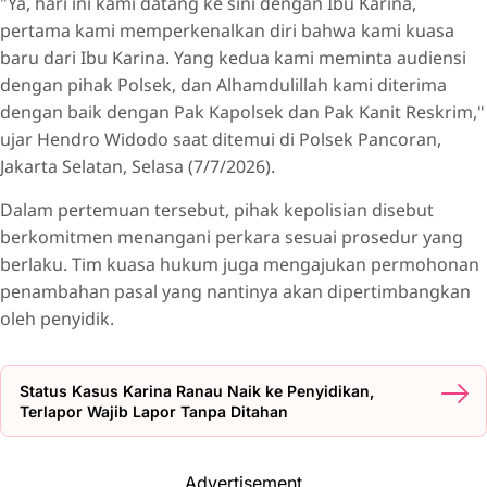
"Ya, hari ini kami datang ke sini dengan Ibu Karina,
pertama kami memperkenalkan diri bahwa kami kuasa
baru dari Ibu Karina. Yang kedua kami meminta audiensi
dengan pihak Polsek, dan Alhamdulillah kami diterima
dengan baik dengan Pak Kapolsek dan Pak Kanit Reskrim,"
ujar Hendro Widodo saat ditemui di Polsek Pancoran,
Jakarta Selatan, Selasa (7/7/2026).
Dalam pertemuan tersebut, pihak kepolisian disebut
berkomitmen menangani perkara sesuai prosedur yang
berlaku. Tim kuasa hukum juga mengajukan permohonan
penambahan pasal yang nantinya akan dipertimbangkan
oleh penyidik.
Status Kasus Karina Ranau Naik ke Penyidikan,
Terlapor Wajib Lapor Tanpa Ditahan
Advertisement