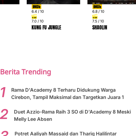
6.4 / 10
6.8 / 10
7.0 / 10
7.5 / 10
KUNG FU JUNGLE
SHAOLIN
PREV
NEXT
Berita Trending
Rama D'Academy 8 Terharu Didukung Warga
Cirebon, Tampil Maksimal dan Targetkan Juara 1
Duet Azzio-Rama Raih 3 SO di D'Academy 8 Meski
Melly Lee Absen
Potret Aaliyah Massaid dan Thariq Halilintar