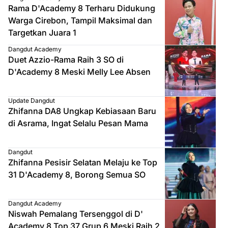
Rama D'Academy 8 Terharu Didukung
Warga Cirebon, Tampil Maksimal dan
Targetkan Juara 1
Dangdut Academy
Duet Azzio-Rama Raih 3 SO di
D'Academy 8 Meski Melly Lee Absen
Update Dangdut
Zhifanna DA8 Ungkap Kebiasaan Baru
di Asrama, Ingat Selalu Pesan Mama
Dangdut
Zhifanna Pesisir Selatan Melaju ke Top
31 D'Academy 8, Borong Semua SO
Dangdut Academy
Niswah Pemalang Tersenggol di D'
Academy 8 Top 37 Grup 6 Meski Raih 2