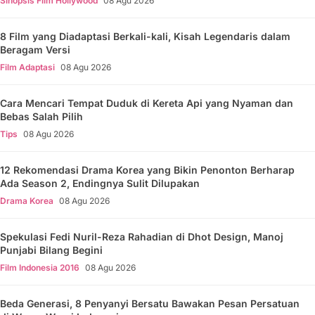
Sinopsis Film Hollywood
08 Agu 2026
8 Film yang Diadaptasi Berkali-kali, Kisah Legendaris dalam
Beragam Versi
Film Adaptasi
08 Agu 2026
Cara Mencari Tempat Duduk di Kereta Api yang Nyaman dan
Bebas Salah Pilih
Tips
08 Agu 2026
12 Rekomendasi Drama Korea yang Bikin Penonton Berharap
Ada Season 2, Endingnya Sulit Dilupakan
Drama Korea
08 Agu 2026
Spekulasi Fedi Nuril-Reza Rahadian di Dhot Design, Manoj
Punjabi Bilang Begini
Film Indonesia 2016
08 Agu 2026
Beda Generasi, 8 Penyanyi Bersatu Bawakan Pesan Persatuan