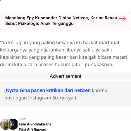
Mendiang Epy Kusnandar Dihina Netizen, Karina Ranau
Sebut Psikologis Anak Terganggu
"Ya kerugian yang paling besar ya itu harkat martabat
keluarganya yang dijatuhkan, ibunya sakit, ya sakit
kepikiran itu yang paling besar kan kita gak bicara materi
di sini kita bicara proses hukum gitu," pungkasnya.
Advertisement
(
Nycta Gina panen kritikan dari netizen
karena
postingan Instagram Story-nya.)
Oleh
Febi Anindyakirana
Fikri Alfi Rosyadi