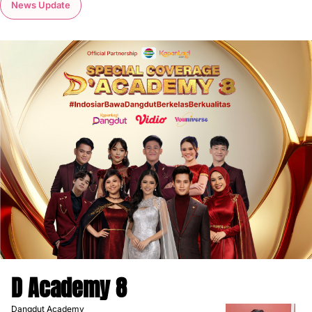
News Update
D Academy 8
Dangdut Academy