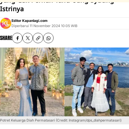
yang Gak Pernah Tahu Uang Syuting
Istrinya
Editor Kapanlagi.com
Diperbarui
11 November 2024 10:05 WIB
SHARE
Potret Keluarga Diah Permatasari (Credit: Instagram/dps_diahpermatasari)