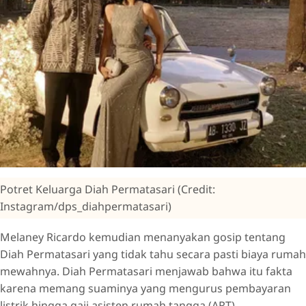
Potret Keluarga Diah Permatasari (Credit:
Instagram/dps_diahpermatasari)
Melaney Ricardo kemudian menanyakan gosip tentang
Diah Permatasari yang tidak tahu secara pasti biaya rumah
mewahnya. Diah Permatasari menjawab bahwa itu fakta
karena memang suaminya yang mengurus pembayaran
listrik hingga gaji asisten rumah tangga (ART).