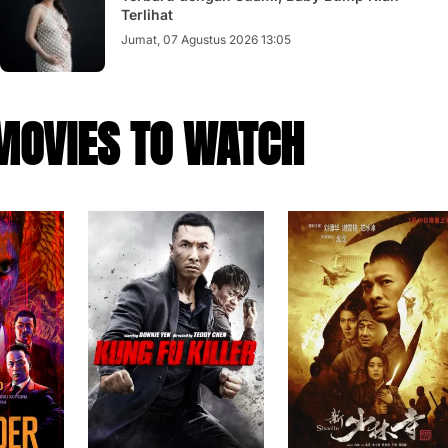
Terlihat
Jumat, 07 Agustus 2026 13:05
MOVIES TO WATCH