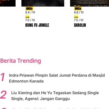
6.4 / 10
6.8 / 10
7.0 / 10
7.5 / 10
KUNG FU JUNGLE
SHAOLIN
PREV
NEXT
Berita Trending
Indra Priawan Pimpin Salat Jumat Perdana di Masjid
Edmonton Kanada
Liu Xiening dan He Yu Tegaskan Sedang Single
Single, Agensi: Jangan Ganggu