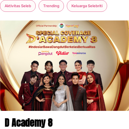
Aktivitas Seleb
Trending
Keluarga Selebriti
D Academy 8