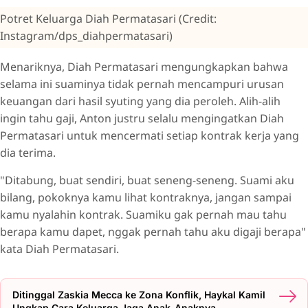
Potret Keluarga Diah Permatasari (Credit:
Instagram/dps_diahpermatasari)
Menariknya, Diah Permatasari mengungkapkan bahwa
selama ini suaminya tidak pernah mencampuri urusan
keuangan dari hasil syuting yang dia peroleh. Alih-alih
ingin tahu gaji, Anton justru selalu mengingatkan Diah
Permatasari untuk mencermati setiap kontrak kerja yang
dia terima.
"Ditabung, buat sendiri, buat seneng-seneng. Suami aku
bilang, pokoknya kamu lihat kontraknya, jangan sampai
kamu nyalahin kontrak. Suamiku gak pernah mau tahu
berapa kamu dapet, nggak pernah tahu aku digaji berapa"
kata Diah Permatasari.
Ditinggal Zaskia Mecca ke Zona Konflik, Haykal Kamil
Ungkap Cara Keluarga Jaga Anak-Anaknya