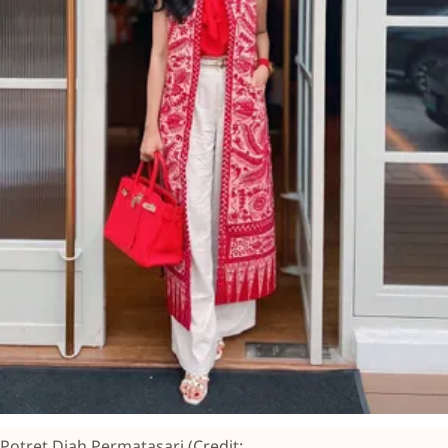
Potret Diah Permatasari (Credit: