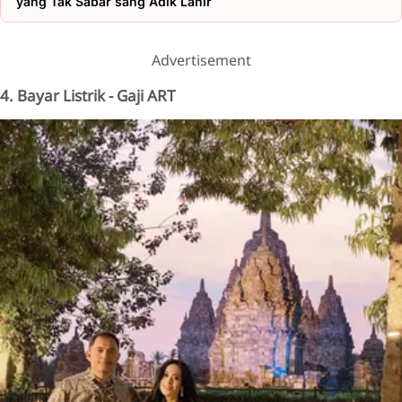
yang Tak Sabar sang Adik Lahir
Advertisement
4. Bayar Listrik - Gaji ART