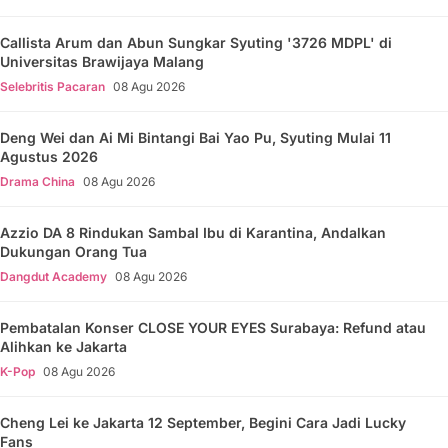
Callista Arum dan Abun Sungkar Syuting '3726 MDPL' di
Universitas Brawijaya Malang
Selebritis Pacaran
08 Agu 2026
Deng Wei dan Ai Mi Bintangi Bai Yao Pu, Syuting Mulai 11
Agustus 2026
Drama China
08 Agu 2026
Azzio DA 8 Rindukan Sambal Ibu di Karantina, Andalkan
Dukungan Orang Tua
Dangdut Academy
08 Agu 2026
Pembatalan Konser CLOSE YOUR EYES Surabaya: Refund atau
Alihkan ke Jakarta
K-Pop
08 Agu 2026
Cheng Lei ke Jakarta 12 September, Begini Cara Jadi Lucky
Fans