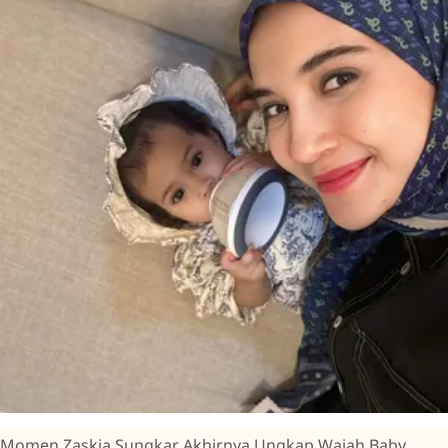
Momen Zaskia Sungkar Akhirnya Ungkap Wajah Baby