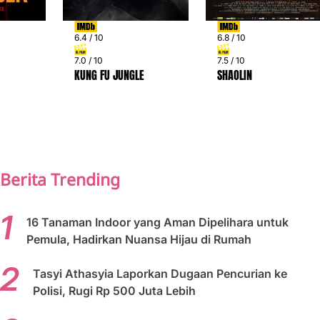
6.4 / 10
6.8 / 10
7.0 / 10
7.5 / 10
KUNG FU JUNGLE
SHAOLIN
PREV
NEXT
Berita Trending
16 Tanaman Indoor yang Aman Dipelihara untuk
Pemula, Hadirkan Nuansa Hijau di Rumah
Tasyi Athasyia Laporkan Dugaan Pencurian ke
Polisi, Rugi Rp 500 Juta Lebih