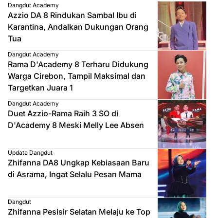
Dangdut Academy
Azzio DA 8 Rindukan Sambal Ibu di
Karantina, Andalkan Dukungan Orang
Tua
Dangdut Academy
Rama D'Academy 8 Terharu Didukung
Warga Cirebon, Tampil Maksimal dan
Targetkan Juara 1
Dangdut Academy
Duet Azzio-Rama Raih 3 SO di
D'Academy 8 Meski Melly Lee Absen
Update Dangdut
Zhifanna DA8 Ungkap Kebiasaan Baru
di Asrama, Ingat Selalu Pesan Mama
Dangdut
Zhifanna Pesisir Selatan Melaju ke Top