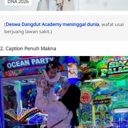
DNA 2026
(
Deswa Dangdut Academy meninggal dunia
, wafat usai
berjuang lawan sakit.)
2. Caption Penuh Makna