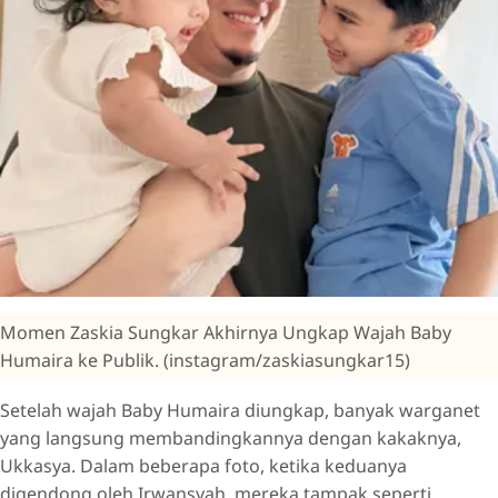
Momen Zaskia Sungkar Akhirnya Ungkap Wajah Baby
Humaira ke Publik. (instagram/zaskiasungkar15)
Setelah wajah Baby Humaira diungkap, banyak warganet
yang langsung membandingkannya dengan kakaknya,
Ukkasya. Dalam beberapa foto, ketika keduanya
digendong oleh Irwansyah, mereka tampak seperti