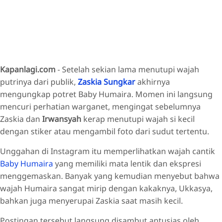
Kapanlagi.com
- Setelah sekian lama menutupi wajah
putrinya dari publik,
Zaskia Sungkar
akhirnya
mengungkap potret Baby Humaira. Momen ini langsung
mencuri perhatian warganet, mengingat sebelumnya
Zaskia dan
Irwansyah
kerap menutupi wajah si kecil
dengan stiker atau mengambil foto dari sudut tertentu.
Unggahan di Instagram itu memperlihatkan wajah cantik
Baby Humaira
yang memiliki mata lentik dan ekspresi
menggemaskan. Banyak yang kemudian menyebut bahwa
wajah Humaira sangat mirip dengan kakaknya, Ukkasya,
bahkan juga menyerupai Zaskia saat masih kecil.
Postingan tersebut langsung disambut antusias oleh