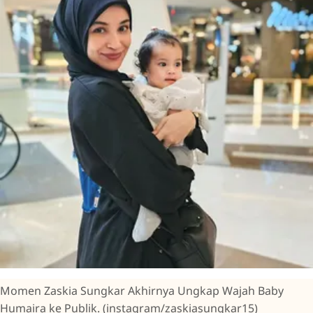
Momen Zaskia Sungkar Akhirnya Ungkap Wajah Baby
Humaira ke Publik. (instagram/zaskiasungkar15)