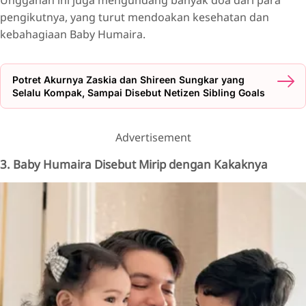
Unggahan ini juga mengundang banyak doa dari para
pengikutnya, yang turut mendoakan kesehatan dan
kebahagiaan Baby Humaira.
Potret Akurnya Zaskia dan Shireen Sungkar yang
Selalu Kompak, Sampai Disebut Netizen Sibling Goals
Advertisement
3. Baby Humaira Disebut Mirip dengan Kakaknya