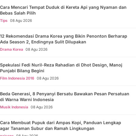
Cara Mencari Tempat Duduk di Kereta Api yang Nyaman dan
Bebas Salah Pilih
Tips
08 Agu 2026
12 Rekomendasi Drama Korea yang Bikin Penonton Berharap
Ada Season 2, Endingnya Sulit Dilupakan
Drama Korea
08 Agu 2026
Spekulasi Fedi Nuril-Reza Rahadian di Dhot Design, Manoj
Punjabi Bilang Begini
Film Indonesia 2016
08 Agu 2026
Beda Generasi, 8 Penyanyi Bersatu Bawakan Pesan Persatuan
di Warna Warni Indonesia
Musik Indonesia
08 Agu 2026
Cara Membuat Pupuk dari Ampas Kopi, Panduan Lengkap
agar Tanaman Subur dan Ramah Lingkungan
naiscnc
08 Agu 2026