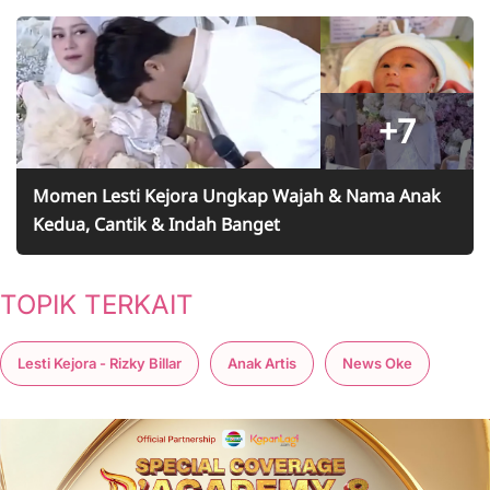
+7
Momen Lesti Kejora Ungkap Wajah & Nama Anak
Kedua, Cantik & Indah Banget
TOPIK TERKAIT
Lesti Kejora - Rizky Billar
Anak Artis
News Oke