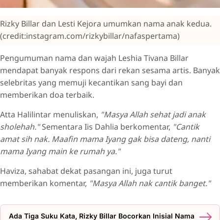
Rizky Billar dan Lesti Kejora umumkan nama anak kedua.
(credit:instagram.com/rizkybillar/nafaspertama)
Pengumuman nama dan wajah Leshia Tivana Billar
mendapat banyak respons dari rekan sesama artis. Banyak
selebritas yang memuji kecantikan sang bayi dan
memberikan doa terbaik.
Atta Halilintar menuliskan,
"Masya Allah sehat jadi anak
sholehah."
Sementara Iis Dahlia berkomentar,
"Cantik
amat sih nak. Maafin mama Iyang gak bisa dateng, nanti
mama Iyang main ke rumah ya."
Haviza, sahabat dekat pasangan ini, juga turut
memberikan komentar,
"Masya Allah nak cantik banget."
Ada Tiga Suku Kata, Rizky Billar Bocorkan Inisial Nama