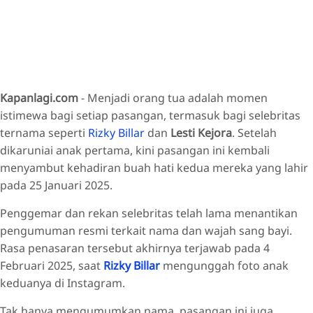
Kapanlagi.com
- Menjadi orang tua adalah momen
istimewa bagi setiap pasangan, termasuk bagi selebritas
ternama seperti
Rizky Billar
dan
Lesti Kejora
. Setelah
dikaruniai anak pertama, kini pasangan ini kembali
menyambut kehadiran buah hati kedua mereka yang lahir
pada 25 Januari 2025.
Penggemar dan rekan selebritas telah lama menantikan
pengumuman resmi terkait nama dan wajah sang bayi.
Rasa penasaran tersebut akhirnya terjawab pada 4
Februari 2025, saat
Rizky Billar
mengunggah foto anak
keduanya di Instagram.
Tak hanya mengumumkan nama, pasangan ini juga