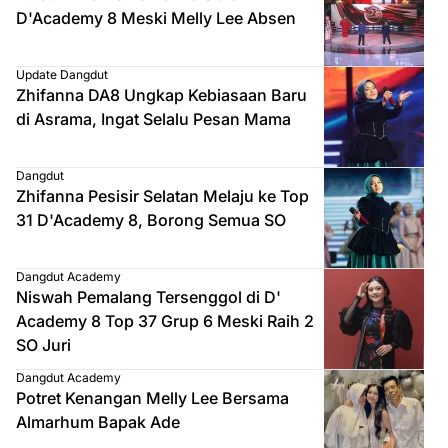
D'Academy 8 Meski Melly Lee Absen
Update Dangdut
Zhifanna DA8 Ungkap Kebiasaan Baru
di Asrama, Ingat Selalu Pesan Mama
Dangdut
Zhifanna Pesisir Selatan Melaju ke Top
31 D'Academy 8, Borong Semua SO
Dangdut Academy
Niswah Pemalang Tersenggol di D'
Academy 8 Top 37 Grup 6 Meski Raih 2
SO Juri
Dangdut Academy
Potret Kenangan Melly Lee Bersama
Almarhum Bapak Ade