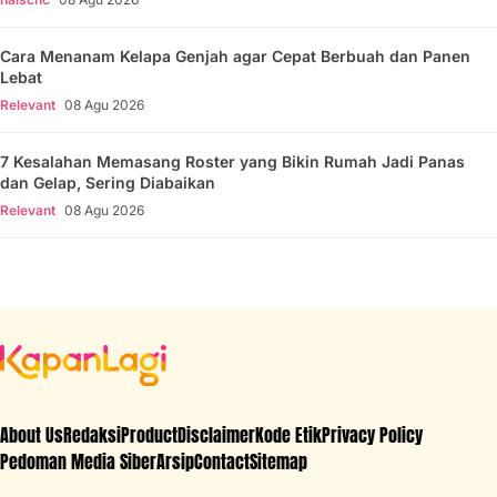
Cara Menanam Kelapa Genjah agar Cepat Berbuah dan Panen
Lebat
Relevant
08 Agu 2026
7 Kesalahan Memasang Roster yang Bikin Rumah Jadi Panas
dan Gelap, Sering Diabaikan
Relevant
08 Agu 2026
About Us
Redaksi
Product
Disclaimer
Kode Etik
Privacy Policy
Pedoman Media Siber
Arsip
Contact
Sitemap