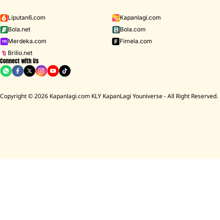
Liputan6.com
Kapanlagi.com
Bola.net
Bola.com
Merdeka.com
Fimela.com
Brilio.net
Connect with Us
Copyright © 2026 Kapanlagi.com KLY KapanLagi Youniverse - All Right Reserved.