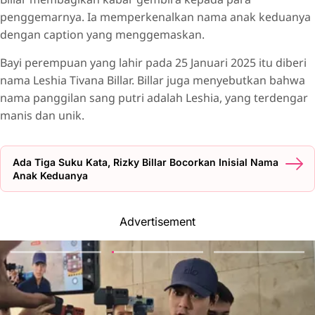
penggemarnya. Ia memperkenalkan nama anak keduanya
dengan caption yang menggemaskan.
Bayi perempuan yang lahir pada 25 Januari 2025 itu diberi
nama Leshia Tivana Billar. Billar juga menyebutkan bahwa
nama panggilan sang putri adalah Leshia, yang terdengar
manis dan unik.
Ada Tiga Suku Kata, Rizky Billar Bocorkan Inisial Nama
Anak Keduanya
Advertisement