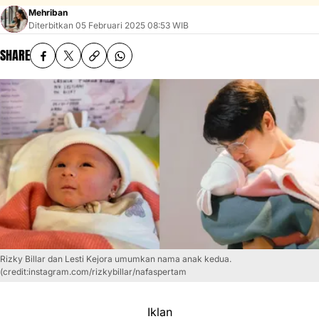
Mehriban
Diterbitkan
05 Februari 2025 08:53 WIB
SHARE
Rizky Billar dan Lesti Kejora umumkan nama anak kedua.
(credit:instagram.com/rizkybillar/nafaspertam
Iklan