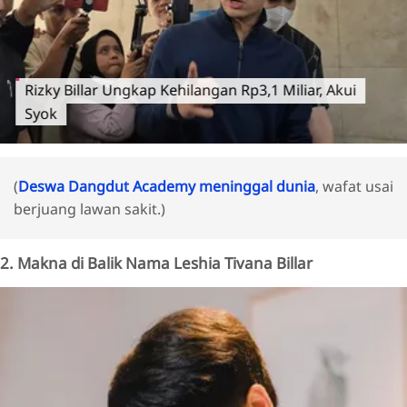
Rizky Billar Ungkap Kehilangan Rp3,1 Miliar, Akui
Syok
(
Deswa Dangdut Academy meninggal dunia
, wafat usai
berjuang lawan sakit.)
2. Makna di Balik Nama Leshia Tivana Billar