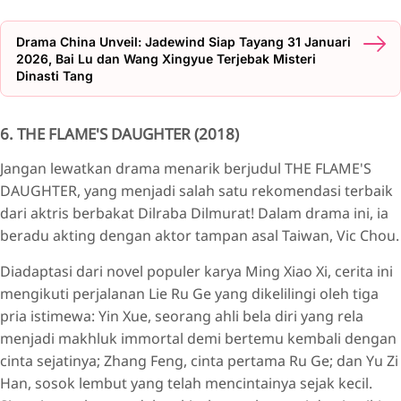
Drama China Unveil: Jadewind Siap Tayang 31 Januari
2026, Bai Lu dan Wang Xingyue Terjebak Misteri
Dinasti Tang
6. THE FLAME'S DAUGHTER (2018)
Jangan lewatkan drama menarik berjudul THE FLAME'S
DAUGHTER, yang menjadi salah satu rekomendasi terbaik
dari aktris berbakat Dilraba Dilmurat! Dalam drama ini, ia
beradu akting dengan aktor tampan asal Taiwan, Vic Chou.
Diadaptasi dari novel populer karya Ming Xiao Xi, cerita ini
mengikuti perjalanan Lie Ru Ge yang dikelilingi oleh tiga
pria istimewa: Yin Xue, seorang ahli bela diri yang rela
menjadi makhluk immortal demi bertemu kembali dengan
cinta sejatinya; Zhang Feng, cinta pertama Ru Ge; dan Yu Zi
Han, sosok lembut yang telah mencintainya sejak kecil.