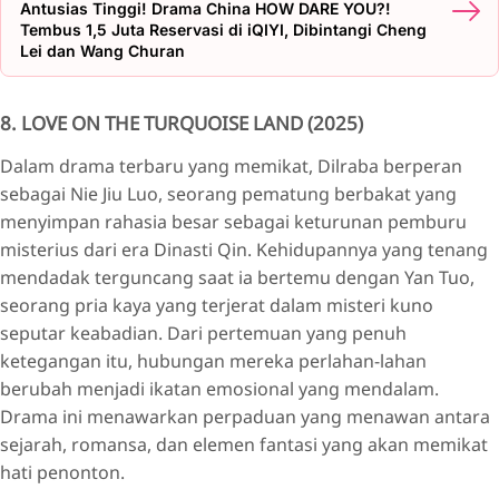
Antusias Tinggi! Drama China HOW DARE YOU?!
Tembus 1,5 Juta Reservasi di iQIYI, Dibintangi Cheng
Lei dan Wang Churan
8. LOVE ON THE TURQUOISE LAND (2025)
Dalam drama terbaru yang memikat, Dilraba berperan
sebagai Nie Jiu Luo, seorang pematung berbakat yang
menyimpan rahasia besar sebagai keturunan pemburu
misterius dari era Dinasti Qin. Kehidupannya yang tenang
mendadak terguncang saat ia bertemu dengan Yan Tuo,
seorang pria kaya yang terjerat dalam misteri kuno
seputar keabadian. Dari pertemuan yang penuh
ketegangan itu, hubungan mereka perlahan-lahan
berubah menjadi ikatan emosional yang mendalam.
Drama ini menawarkan perpaduan yang menawan antara
sejarah, romansa, dan elemen fantasi yang akan memikat
hati penonton.