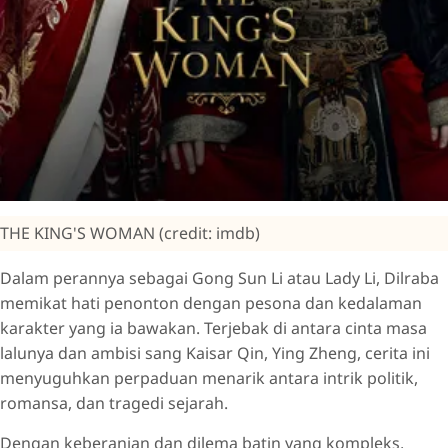
THE KING'S WOMAN (credit: imdb)
Dalam perannya sebagai Gong Sun Li atau Lady Li, Dilraba
memikat hati penonton dengan pesona dan kedalaman
karakter yang ia bawakan. Terjebak di antara cinta masa
lalunya dan ambisi sang Kaisar Qin, Ying Zheng, cerita ini
menyuguhkan perpaduan menarik antara intrik politik,
romansa, dan tragedi sejarah.
Dengan keberanian dan dilema batin yang kompleks,