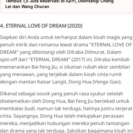
Tembus 1,5 Juta Reservasi di iQIYI, Dibintangi Cheng
Lei dan Wang Churan
4. ETERNAL LOVE OF DREAM (2020)
Siapkan diri Anda untuk terhanyut dalam kisah magis yang
penuh intrik dan romansa lewat drama "ETERNAL LOVE OF
DREAM" yang dibintangi oleh Dilraba Dilmurat. Dalam
spin-off dari "ETERNAL DREAM" (2017) ini, Dilraba kembali
memerankan Bai Feng Jiu, si siluman rubah ekor sembilan
yang menawan, yang terjebak dalam kisah cinta rumit
dengan mantan Kaisar Langit, Dong Hua (Vengo Gao).
Dikenal sebagai sosok yang penuh rasa syukur setelah
diselamatkan oleh Dong Hua, Bai Feng Jiu bertekad untuk
membalas budi, namun tak terduga, hatinya justru terjerat
cinta. Sayangnya, Dong Hua telah melupakan perasaan
mereka, menjadikan hubungan mereka penuh tantangan
dan drama yang tak terduga. Saksikan bagaimana kisah ini