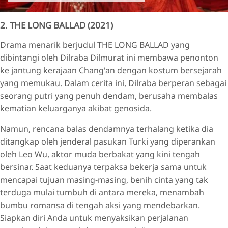
2. THE LONG BALLAD (2021)
Drama menarik berjudul THE LONG BALLAD yang
dibintangi oleh Dilraba Dilmurat ini membawa penonton
ke jantung kerajaan Chang'an dengan kostum bersejarah
yang memukau. Dalam cerita ini, Dilraba berperan sebagai
seorang putri yang penuh dendam, berusaha membalas
kematian keluarganya akibat genosida.
Namun, rencana balas dendamnya terhalang ketika dia
ditangkap oleh jenderal pasukan Turki yang diperankan
oleh Leo Wu, aktor muda berbakat yang kini tengah
bersinar. Saat keduanya terpaksa bekerja sama untuk
mencapai tujuan masing-masing, benih cinta yang tak
terduga mulai tumbuh di antara mereka, menambah
bumbu romansa di tengah aksi yang mendebarkan.
Siapkan diri Anda untuk menyaksikan perjalanan