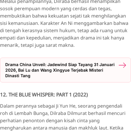
Melalui penampilannya, Dilraba berhasil menampilkan
sosok perempuan modern yang cerdas dan tegas,
membuktikan bahwa kekuatan sejati tak menghilangkan
sisi kemanusiaan. Karakter An Ni menggambarkan bahwa
di tengah kerasnya sistem hukum, tetap ada ruang untuk
empati dan kepedulian, menjadikan drama ini tak hanya
menarik, tetapi juga sarat makna.
Drama China Unveil: Jadewind Siap Tayang 31 Januari
2026, Bai Lu dan Wang Xingyue Terjebak Misteri
Dinasti Tang
12. THE BLUE WHISPER: PART 1 (2022)
Dalam perannya sebagai Ji Yun He, seorang pengendali
roh di Lembah Bunga, Dilraba Dilmurat berhasil mencuri
perhatian penonton dengan kisah cinta yang
mengharukan antara manusia dan makhluk laut. Ketika