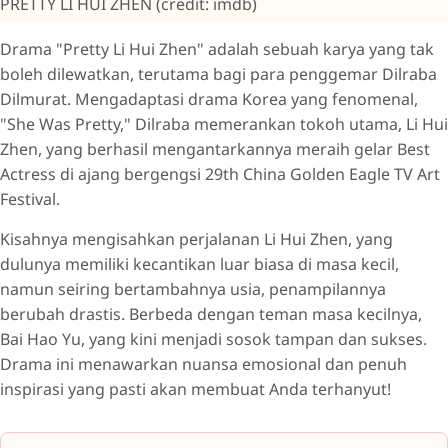
PRETTY LI HUI ZHEN (credit: imdb)
Drama "Pretty Li Hui Zhen" adalah sebuah karya yang tak
boleh dilewatkan, terutama bagi para penggemar Dilraba
Dilmurat. Mengadaptasi drama Korea yang fenomenal,
"She Was Pretty," Dilraba memerankan tokoh utama, Li Hui
Zhen, yang berhasil mengantarkannya meraih gelar Best
Actress di ajang bergengsi 29th China Golden Eagle TV Art
Festival.
Kisahnya mengisahkan perjalanan Li Hui Zhen, yang
dulunya memiliki kecantikan luar biasa di masa kecil,
namun seiring bertambahnya usia, penampilannya
berubah drastis. Berbeda dengan teman masa kecilnya,
Bai Hao Yu, yang kini menjadi sosok tampan dan sukses.
Drama ini menawarkan nuansa emosional dan penuh
inspirasi yang pasti akan membuat Anda terhanyut!