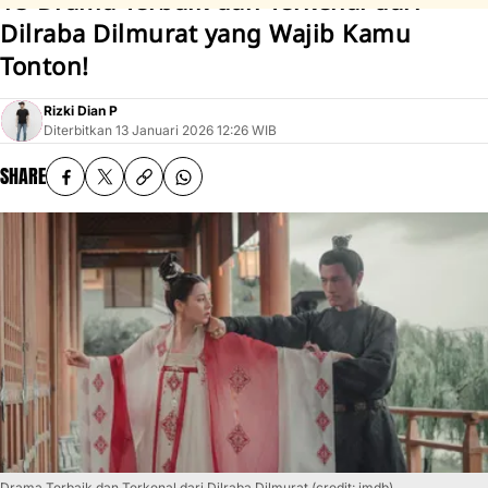
15 Drama Terbaik dan Terkenal dari
Dilraba Dilmurat yang Wajib Kamu
Tonton!
Rizki Dian P
Diterbitkan
13 Januari 2026 12:26 WIB
SHARE
Drama Terbaik dan Terkenal dari Dilraba Dilmurat (credit: imdb)