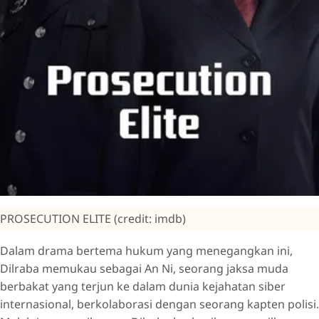
PROSECUTION ELITE (credit: imdb)
Dalam drama bertema hukum yang menegangkan ini,
Dilraba memukau sebagai An Ni, seorang jaksa muda
berbakat yang terjun ke dalam dunia kejahatan siber
internasional, berkolaborasi dengan seorang kapten polisi.