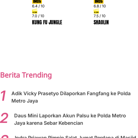
6.4 / 10
6.8 / 10
7.0 / 10
7.5 / 10
KUNG FU JUNGLE
SHAOLIN
PREV
NEXT
Berita Trending
Adik Vicky Prasetyo Dilaporkan Fangfang ke Polda
Metro Jaya
Daus Mini Laporkan Akun Palsu ke Polda Metro
Jaya karena Sebar Kebencian
Indra Priawan Pimpin Salat Jumat Perdana di Masjid