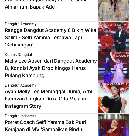
Almarhum Bapak Ade
Dangdut Academy
Rangga Dangdut Academy 8 Bikin Wika
Salim - Selfi Yamma Terbawa Lagu
'Kehilangan'
Kontes Dangdut
Melly Lee Absen dari Dangdut Academy
8, Kondisi Ayah Drop hingga Harus
Pulang Kampung
Dangdut Academy
Ayah Melly Lee Meninggal Dunia, Arbil
Fahrizan Ungkap Duka Cita Melalui
Instagram Story
Dangdut Indonesia
Potret Coach Selfi Yamma Bak Putri
Kerajaan di MV 'Sampaikan Rindu'