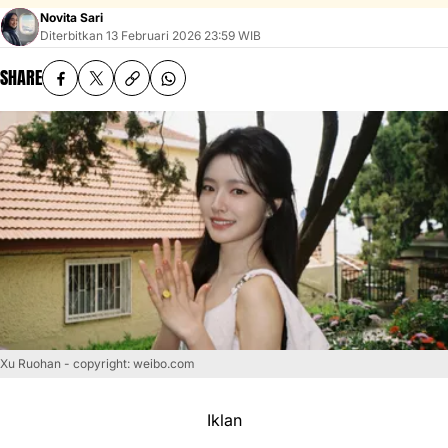
Novita Sari
Diterbitkan
13 Februari 2026 23:59 WIB
SHARE
Xu Ruohan - copyright: weibo.com
Iklan