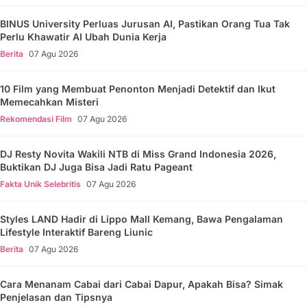
BINUS University Perluas Jurusan AI, Pastikan Orang Tua Tak
Perlu Khawatir AI Ubah Dunia Kerja
Berita
07 Agu 2026
10 Film yang Membuat Penonton Menjadi Detektif dan Ikut
Memecahkan Misteri
Rekomendasi Film
07 Agu 2026
DJ Resty Novita Wakili NTB di Miss Grand Indonesia 2026,
Buktikan DJ Juga Bisa Jadi Ratu Pageant
Fakta Unik Selebritis
07 Agu 2026
Styles LAND Hadir di Lippo Mall Kemang, Bawa Pengalaman
Lifestyle Interaktif Bareng Liunic
Berita
07 Agu 2026
Cara Menanam Cabai dari Cabai Dapur, Apakah Bisa? Simak
Penjelasan dan Tipsnya