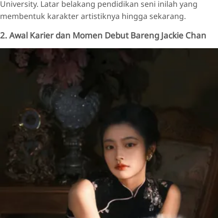
University. Latar belakang pendidikan seni inilah yang
membentuk karakter artistiknya hingga sekarang.
2. Awal Karier dan Momen Debut Bareng Jackie Chan