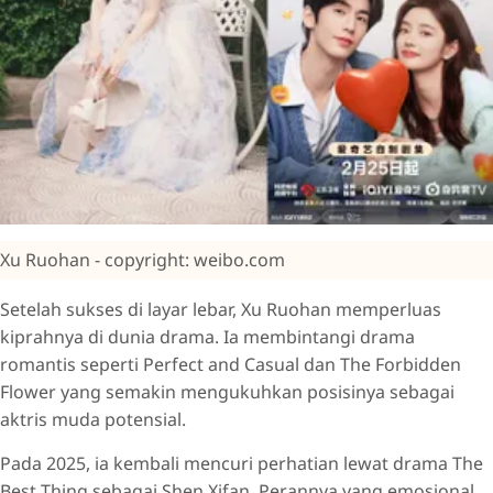
Xu Ruohan - copyright: weibo.com
Setelah sukses di layar lebar, Xu Ruohan memperluas
kiprahnya di dunia drama. Ia membintangi drama
romantis seperti Perfect and Casual dan The Forbidden
Flower yang semakin mengukuhkan posisinya sebagai
aktris muda potensial.
Pada 2025, ia kembali mencuri perhatian lewat drama The
Best Thing sebagai Shen Xifan. Perannya yang emosional