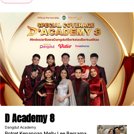
D Academy 8
Dangdut Academy
Potret Kenangan Melly Lee Bersama