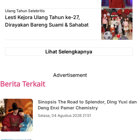
Ulang Tahun Selebritis
Lesti Kejora Ulang Tahun ke-27,
Dirayakan Bareng Suami & Sahabat
Lihat Selengkapnya
Advertisement
Berita Terkait
Sinopsis The Road to Splendor, Ding Yuxi dan
Deng Enxi Pamer Chemistry
Selasa, 04 Agustus 2026 21:51