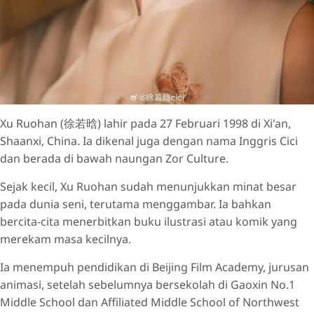
Xu Ruohan (徐若晗) lahir pada 27 Februari 1998 di Xi'an,
Shaanxi, China. Ia dikenal juga dengan nama Inggris Cici
dan berada di bawah naungan Zor Culture.
Sejak kecil, Xu Ruohan sudah menunjukkan minat besar
pada dunia seni, terutama menggambar. Ia bahkan
bercita-cita menerbitkan buku ilustrasi atau komik yang
merekam masa kecilnya.
Ia menempuh pendidikan di Beijing Film Academy, jurusan
animasi, setelah sebelumnya bersekolah di Gaoxin No.1
Middle School dan Affiliated Middle School of Northwest