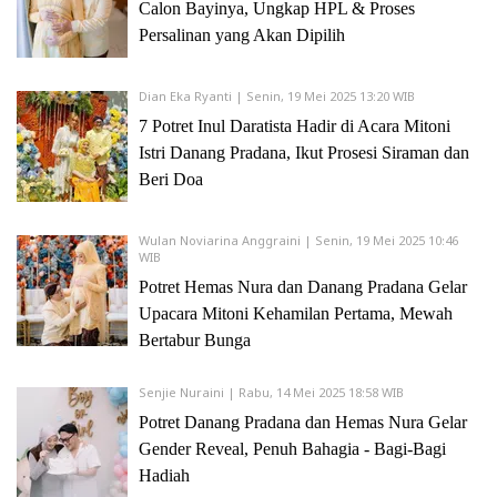
Calon Bayinya, Ungkap HPL & Proses
Persalinan yang Akan Dipilih
Dian Eka Ryanti | Senin, 19 Mei 2025 13:20 WIB
7 Potret Inul Daratista Hadir di Acara Mitoni
Istri Danang Pradana, Ikut Prosesi Siraman dan
Beri Doa
Wulan Noviarina Anggraini | Senin, 19 Mei 2025 10:46
WIB
Potret Hemas Nura dan Danang Pradana Gelar
Upacara Mitoni Kehamilan Pertama, Mewah
Bertabur Bunga
Senjie Nuraini | Rabu, 14 Mei 2025 18:58 WIB
Potret Danang Pradana dan Hemas Nura Gelar
Gender Reveal, Penuh Bahagia - Bagi-Bagi
Hadiah