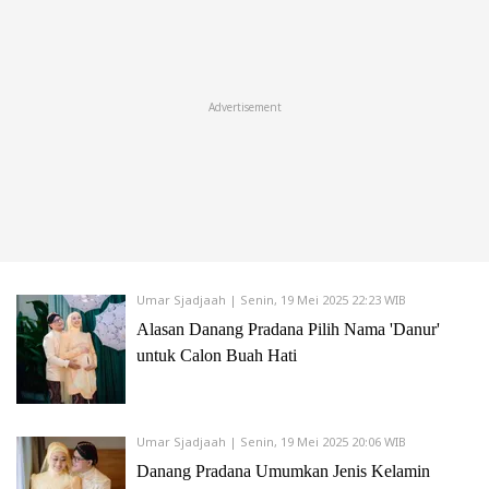
Advertisement
Umar Sjadjaah | Senin, 19 Mei 2025 22:23 WIB
Alasan Danang Pradana Pilih Nama 'Danur'
untuk Calon Buah Hati
Umar Sjadjaah | Senin, 19 Mei 2025 20:06 WIB
Danang Pradana Umumkan Jenis Kelamin