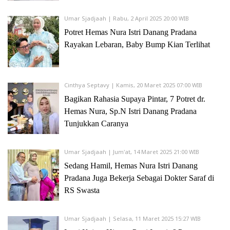
Umar Sjadjaah | Rabu, 2 April 2025 20:00 WIB
Potret Hemas Nura Istri Danang Pradana
Rayakan Lebaran, Baby Bump Kian Terlihat
Cinthya Septavy | Kamis, 20 Maret 2025 07:00 WIB
Bagikan Rahasia Supaya Pintar, 7 Potret dr.
Hemas Nura, Sp.N Istri Danang Pradana
Tunjukkan Caranya
Umar Sjadjaah | Jum'at, 14 Maret 2025 21:00 WIB
Sedang Hamil, Hemas Nura Istri Danang
Pradana Juga Bekerja Sebagai Dokter Saraf di
RS Swasta
Umar Sjadjaah | Selasa, 11 Maret 2025 15:27 WIB