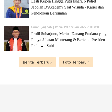
Lesti Kejora Hingga Putri Isnari, 6 Potret
Jebolan D'Academy Saat Wisuda - Karier dan
Pendidikan Beriringan
Umar Sjadjaah | Rabu, 19 Februari 2025 21:00 WIB
Profil Suharjono, Mertua Danang Pradana yang
Punya Jabatan Menterang & Bertemu Presiden
Prabowo Subianto
Berita Terbaru
Foto Terbaru