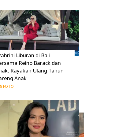
ahrini Liburan di Bali
ersama Reino Barack dan
nak, Rayakan Ulang Tahun
areng Anak
8 FOTO