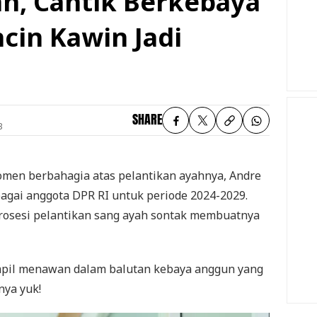
n, Cantik Berkebaya
cin Kawin Jadi
SHARE
B
men berbahagia atas pelantikan ayahnya, Andre
bagai anggota DPR RI untuk periode 2024-2029.
osesi pelantikan sang ayah sontak membuatnya
mpil menawan dalam balutan kebaya anggun yang
nya yuk!