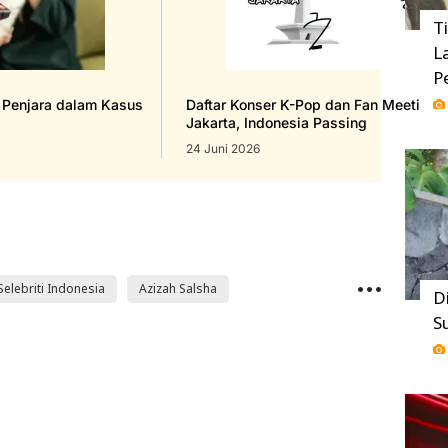
T
L
P
n Penjara dalam Kasus
Daftar Konser K-Pop dan Fan Meeting 
Jakarta, Indonesia Passing
24 Juni 2026
Selebriti Indonesia
Azizah Salsha
D
S