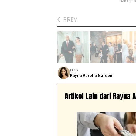
Hak Cipt
PREV
Oleh
Rayna Aurelia Nareen
Artikel Lain dari Rayna 