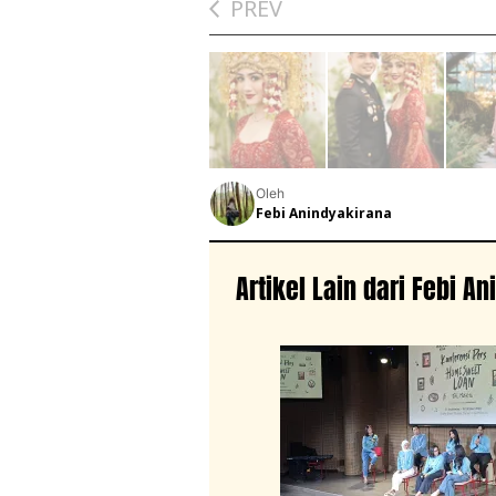
PREV
Oleh
Febi Anindyakirana
Artikel Lain dari Febi A