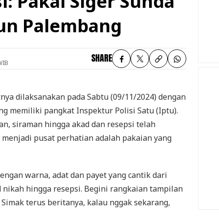
i: Pakai Siger Sunda
un Palembang
SHARE
WIB
nya dilaksanakan pada Sabtu (09/11/2024) dengan
g memiliki pangkat Inspektur Polisi Satu (Iptu).
an, siraman hingga akad dan resepsi telah
g menjadi pusat perhatian adalah pakaian yang
ngan warna, adat dan payet yang cantik dari
 nikah hingga resepsi. Begini rangkaian tampilan
 Simak terus beritanya, kalau nggak sekarang,