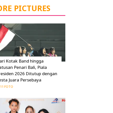
RE PICTURES
ari Kotak Band hingga
atusan Penari Bali, Piala
residen 2026 Ditutup dengan
esta Juara Persebaya
11 FOTO