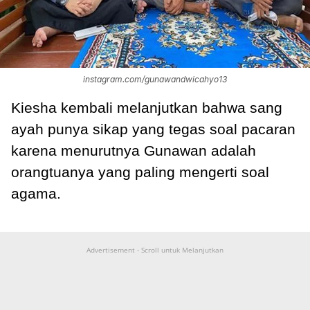
instagram.com/gunawandwicahyo13
Kiesha kembali melanjutkan bahwa sang
ayah punya sikap yang tegas soal pacaran
karena menurutnya Gunawan adalah
orangtuanya yang paling mengerti soal
agama.
Advertisement - Scroll untuk Melanjutkan