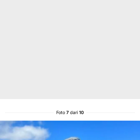
Foto
7
dari
10