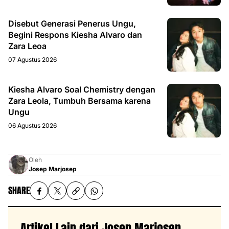
Disebut Generasi Penerus Ungu,
Begini Respons Kiesha Alvaro dan
Zara Leoa
07 Agustus 2026
Kiesha Alvaro Soal Chemistry dengan
Zara Leola, Tumbuh Bersama karena
Ungu
06 Agustus 2026
Oleh
Josep Marjosep
SHARE
Artikel Lain dari Josep Marjosep