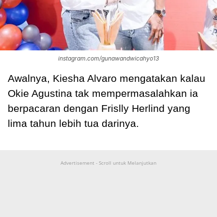
instagram.com/gunawandwicahyo13
Awalnya, Kiesha Alvaro mengatakan kalau
Okie Agustina tak mempermasalahkan ia
berpacaran dengan Frislly Herlind yang
lima tahun lebih tua darinya.
Advertisement - Scroll untuk Melanjutkan