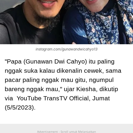
instagram.com/gunawandwicahyo13
"Papa (Gunawan Dwi Cahyo) itu paling
nggak suka kalau dikenalin cewek, sama
pacar paling nggak mau gitu, ngumpul
bareng nggak mau," ujar Kiesha, dikutip
via YouTube TransTV Official, Jumat
(5/5/2023).
Advertisement - Scroll untuk Melanjutkan