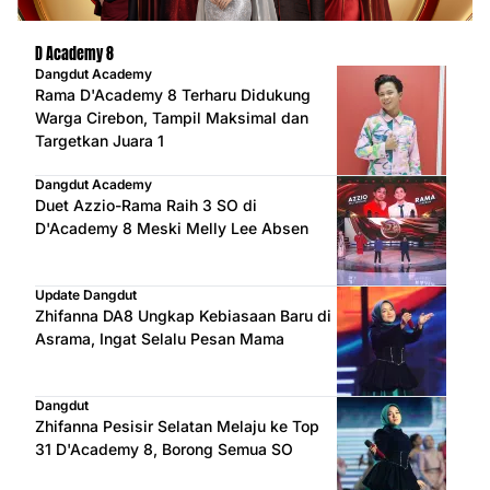
D Academy 8
Dangdut Academy
Rama D'Academy 8 Terharu Didukung
Warga Cirebon, Tampil Maksimal dan
Targetkan Juara 1
Dangdut Academy
Duet Azzio-Rama Raih 3 SO di
D'Academy 8 Meski Melly Lee Absen
Update Dangdut
Zhifanna DA8 Ungkap Kebiasaan Baru di
Asrama, Ingat Selalu Pesan Mama
Dangdut
Zhifanna Pesisir Selatan Melaju ke Top
31 D'Academy 8, Borong Semua SO