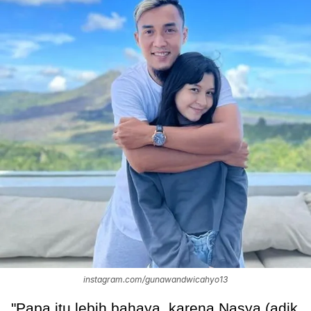
instagram.com/gunawandwicahyo13
"Papa itu lebih bahaya, karena Nasya (adik