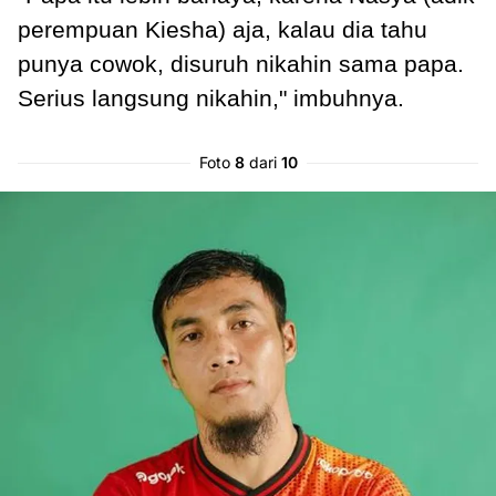
perempuan Kiesha) aja, kalau dia tahu
punya cowok, disuruh nikahin sama papa.
Serius langsung nikahin," imbuhnya.
Foto
8
dari
10