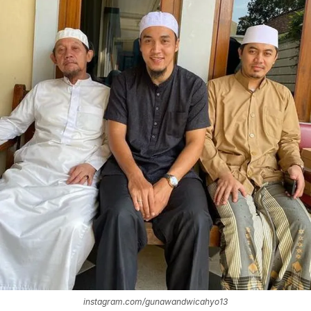
instagram.com/gunawandwicahyo13