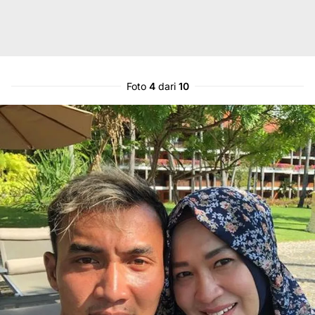
Foto
4
dari
10