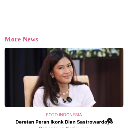
More News
FOTO INDONESIA
Deretan Peran Ikonk Dian Sastrowardoyo