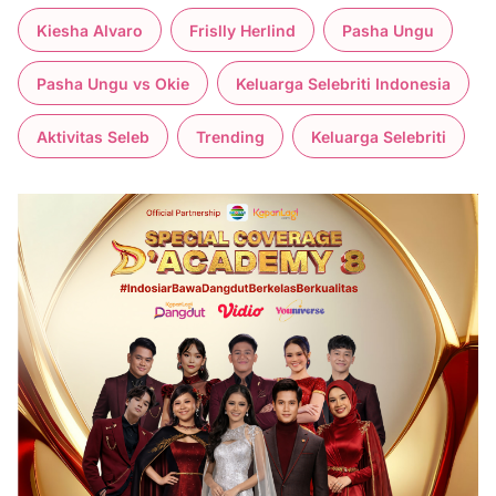
Kiesha Alvaro
Frislly Herlind
Pasha Ungu
Pasha Ungu vs Okie
Keluarga Selebriti Indonesia
Aktivitas Seleb
Trending
Keluarga Selebriti