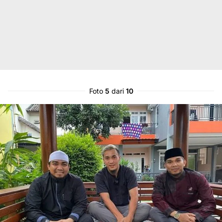
Foto
5
dari
10