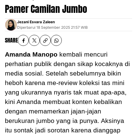
Pamer Camilan Jumbo
Jezani Esvara Zaleen
Diperbarui
18 September 2025 21:57 WIB
SHARE
Amanda Manopo
kembali mencuri
perhatian publik dengan sikap kocaknya di
media sosial. Setelah sebelumnya bikin
heboh karena me-review koleksi tas mini
yang ukurannya nyaris tak muat apa-apa,
kini Amanda membuat konten kebalikan
dengan memamerkan jajan-jajan
berukuran jumbo yang ia punya. Aksinya
itu sontak jadi sorotan karena dianggap