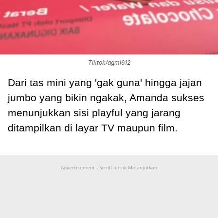
Tiktok/agml612
Dari tas mini yang 'gak guna' hingga jajan
jumbo yang bikin ngakak, Amanda sukses
menunjukkan sisi playful yang jarang
ditampilkan di layar TV maupun film.
Advertisement - Scroll untuk Melanjutkan