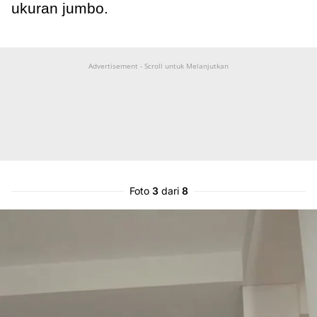
ukuran jumbo.
Advertisement - Scroll untuk Melanjutkan
Foto
3
dari
8