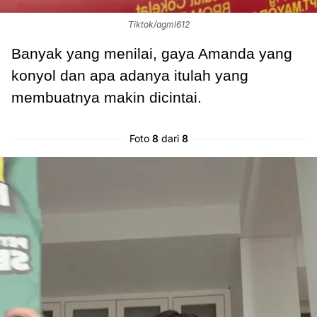
Tiktok/agml612
Banyak yang menilai, gaya Amanda yang
konyol dan apa adanya itulah yang
membuatnya makin dicintai.
Foto
8
dari
8