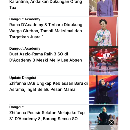
Karantina, Andalkan Dukungan Orang
Tua
Dangdut Academy
Rama D'Academy 8 Terharu Didukung
Warga Cirebon, Tampil Maksimal dan
Targetkan Juara 1
Dangdut Academy
Duet Azzio-Rama Raih 3 SO di
D'Academy 8 Meski Melly Lee Absen
Update Dangdut
Zhifanna DA8 Ungkap Kebiasaan Baru di
Asrama, Ingat Selalu Pesan Mama
Dangdut
Zhifanna Pesisir Selatan Melaju ke Top
31 D'Academy 8, Borong Semua SO