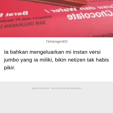
Tiktok/agml612
Ia bahkan mengeluarkan mi instan versi
jumbo yang ia miliki, bikin netizen tak habis
pikir.
Advertisement - Scroll untuk Melanjutkan