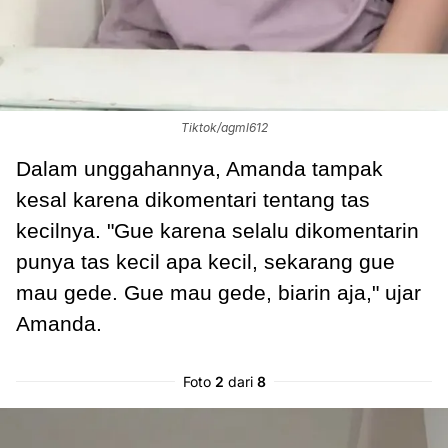
Tiktok/agml612
Dalam unggahannya, Amanda tampak
kesal karena dikomentari tentang tas
kecilnya. "Gue karena selalu dikomentarin
punya tas kecil apa kecil, sekarang gue
mau gede. Gue mau gede, biarin aja," ujar
Amanda.
Foto
2
dari
8