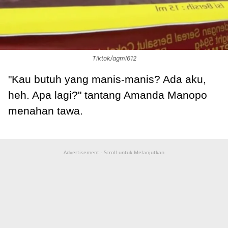
Tiktok/agml612
"Kau butuh yang manis-manis? Ada aku,
heh. Apa lagi?" tantang Amanda Manopo
menahan tawa.
Advertisement - Scroll untuk Melanjutkan