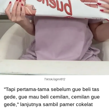
Tiktok/agml612
"Tapi pertama-tama sebelum gue beli tas
gede, gue mau beli cemilan, cemilan gue
gede," lanjutnya sambil pamer cokelat