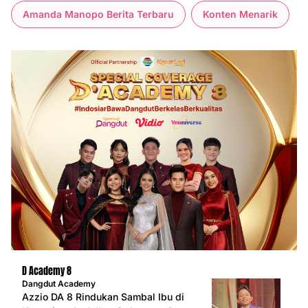
Amanda Manopo Berita Terbaru
Konten Menarik
D Academy 8
Dangdut Academy
Azzio DA 8 Rindukan Sambal Ibu di