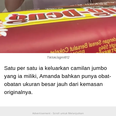
Tiktok/agml612
Satu per satu ia keluarkan camilan jumbo
yang ia miliki, Amanda bahkan punya obat-
obatan ukuran besar jauh dari kemasan
originalnya.
Advertisement - Scroll untuk Melanjutkan