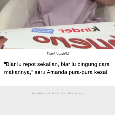
Tiktok/agml612
"Biar lu repot sekalian, biar lu bingung cara
makannya," seru Amanda pura-pura kesal.
Advertisement - Scroll untuk Melanjutkan