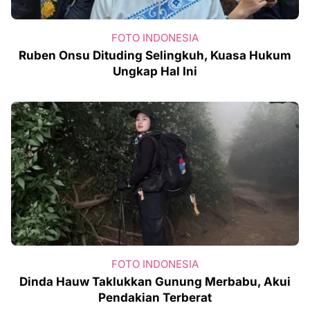
FOTO INDONESIA
Ruben Onsu Dituding Selingkuh, Kuasa Hukum
Ungkap Hal Ini
FOTO INDONESIA
Dinda Hauw Taklukkan Gunung Merbabu, Akui
Pendakian Terberat