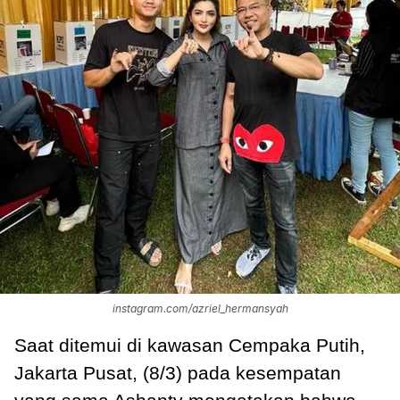
instagram.com/azriel_hermansyah
Saat ditemui di kawasan Cempaka Putih,
Jakarta Pusat, (8/3) pada kesempatan