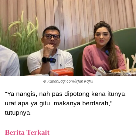
© KapanLagi.com/Irfan Kafril
"Ya nangis, nah pas dipotong kena itunya,
urat apa ya gitu, makanya berdarah,"
tutupnya.
Berita Terkait