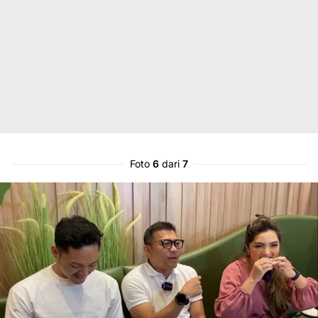
Foto
6
dari
7