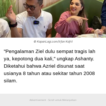
© KapanLagi.com/Irfan Kafril
"Pengalaman Ziel dulu sempat tragis lah
ya, kepotong dua kali," ungkap Ashanty.
Diketahui bahwa Azriel disunat saat
usianya 8 tahun atau sekitar tahun 2008
silam.
Advertisement - Scroll untuk Melanjutkan