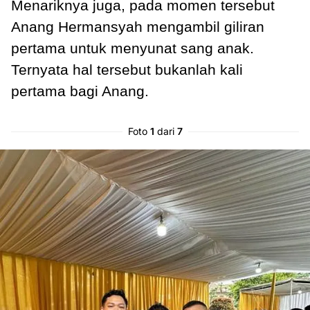
Menariknya juga, pada momen tersebut
Anang Hermansyah mengambil giliran
pertama untuk menyunat sang anak.
Ternyata hal tersebut bukanlah kali
pertama bagi Anang.
Foto
1
dari
7