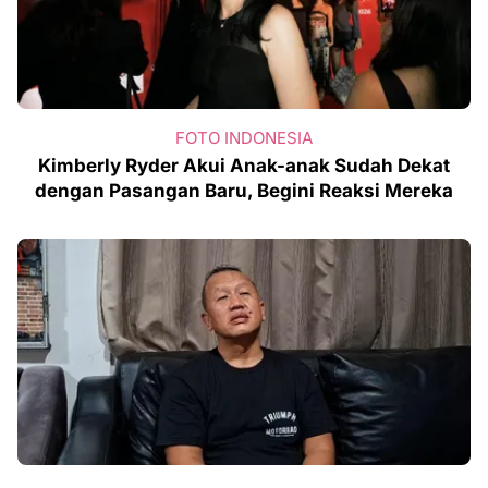
FOTO INDONESIA
Kimberly Ryder Akui Anak-anak Sudah Dekat
dengan Pasangan Baru, Begini Reaksi Mereka