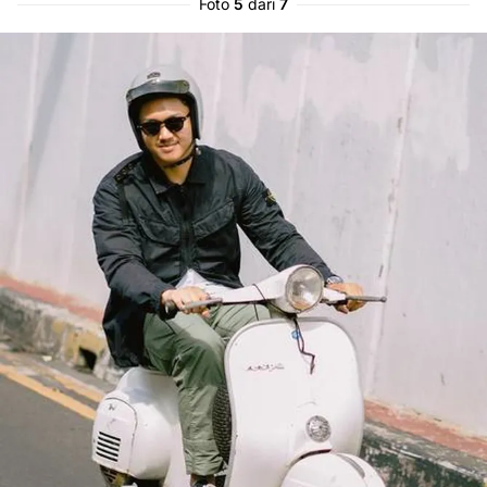
Foto
5
dari
7