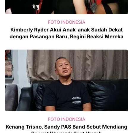
FOTO INDONESIA
Kimberly Ryder Akui Anak-anak Sudah Dekat
dengan Pasangan Baru, Begini Reaksi Mereka
FOTO INDONESIA
Kenang Trisno, Sandy PAS Band Sebut Mendiang