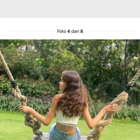
Foto
4
dari
8