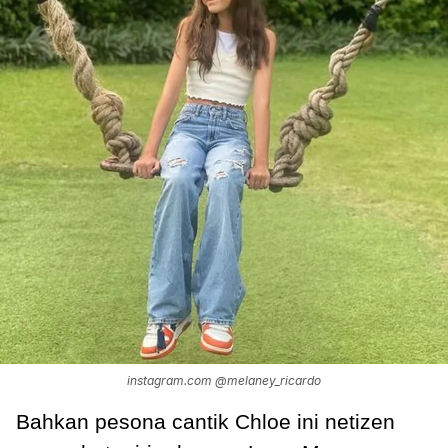
instagram.com @melaney_ricardo
Bahkan pesona cantik Chloe ini netizen