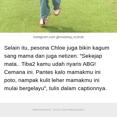
instagram.com @melaney_ricardo
Selain itu, pesona Chloe juga bikin kagum
sang mama dan juga netizen. "Sekejap
mata.. Tiba2 kamu udah nyaris ABG!
Cemana ini. Pantes kalo mamakmu ini
poto, nampak kulit leher mamakmu ini
mulai bergelayu", tulis dalam captionnya.
Advertisement - Scroll untuk Melanjutkan