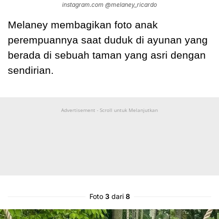
instagram.com @melaney_ricardo
Melaney membagikan foto anak
perempuannya saat duduk di ayunan yang
berada di sebuah taman yang asri dengan
sendirian.
Advertisement - Scroll untuk Melanjutkan
Foto
3
dari
8