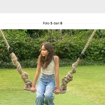
Foto
5
dari
8