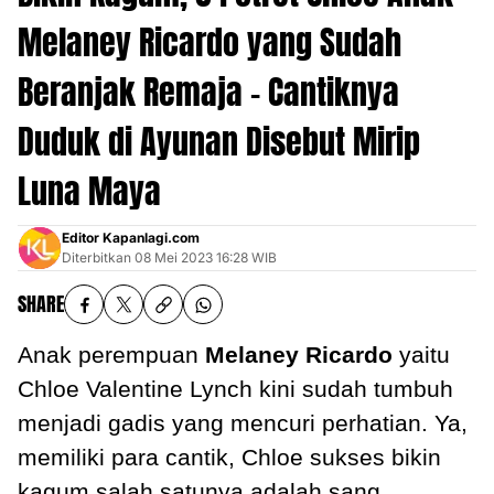
Melaney Ricardo yang Sudah
Beranjak Remaja - Cantiknya
Duduk di Ayunan Disebut Mirip
Luna Maya
Editor Kapanlagi.com
Diterbitkan
08 Mei 2023 16:28 WIB
SHARE
Anak perempuan
Melaney Ricardo
yaitu
Chloe Valentine Lynch kini sudah tumbuh
menjadi gadis yang mencuri perhatian. Ya,
memiliki para cantik, Chloe sukses bikin
kagum salah satunya adalah sang