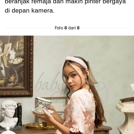
beranjak remaja dan makin pinter bergaya
di depan kamera.
Foto
8
dari
8