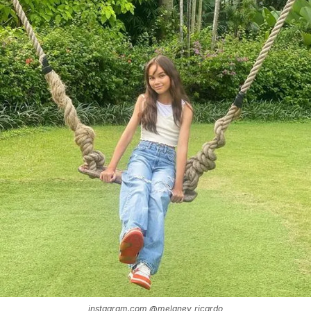
instagram.com @melaney_ricardo