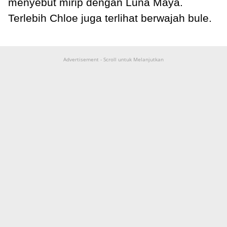
menyebut mirip dengan Luna Maya.
Terlebih Chloe juga terlihat berwajah bule.
Advertisement - Scroll untuk Melanjutkan