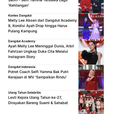
'Kehilangan'
Kontes Dangdut
Melly Lee Absen dari Dangdut Academy
8, Kondisi Ayah Drop hingga Harus
Pulang Kampung
Dangdut Academy
Ayah Melly Lee Meninggal Dunia, Arbil
Fahrizan Ungkap Duka Cita Melalui
Instagram Story
Dangdut Indonesia
Potret Coach Selfi Yamma Bak Putri
Kerajaan di MV 'Sampaikan Rindu'
Ulang Tahun Selebritis
Lesti Kejora Ulang Tahun ke-27,
Dirayakan Bareng Suami & Sahabat