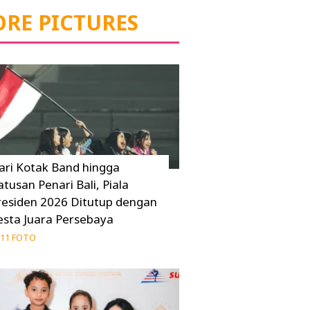
RE PICTURES
ari Kotak Band hingga
atusan Penari Bali, Piala
residen 2026 Ditutup dengan
esta Juara Persebaya
11 FOTO