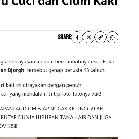
ru Cuci dan Cium Kaki
SHARE
gia merayakan momen bertambahnya usia. Pada
tan Djorghi
tersebut genap berusia 48 tahun.
ri
kali ini dirayakan dengan penuh
kur yang mendalam. Intip foto-fotonya yuk!
KAPANLAGI.COM BIAR NGGAK KETINGGALAN
EPUTAR DUNIA HIBURAN TANAH AIR DAN JUGA
OVERS!)