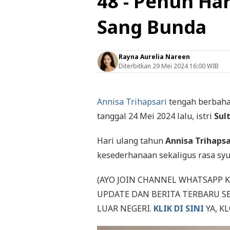
48 - Penuh Ha
Sang Bunda
Rayna Aurelia Nareen
Diterbitkan
29 Mei 2024 16:00 WIB
Annisa Trihapsari
tengah berbaha
tanggal 24 Mei 2024 lalu, istri
Sul
Hari ulang tahun
Annisa Trihapsa
kesederhanaan sekaligus rasa syu
(AYO JOIN CHANNEL WHATSAPP 
UPDATE DAN BERITA TERBARU S
LUAR NEGERI.
KLIK DI SINI
YA, KL