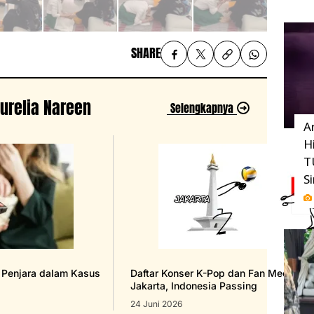
SHARE
Aurelia Nareen
Selengkapnya
A
H
T
S
n Penjara dalam Kasus
Daftar Konser K-Pop dan Fan Meeting 
Jakarta, Indonesia Passing
24 Juni 2026