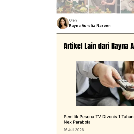
Oleh
Rayna Aurelia Nareen
Artikel Lain dari Rayna 
Pemilik Pesona TV Divonis 1 Tahu
Nex Parabola
16 Juli 2026