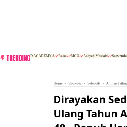
TRENDING
D ACADEMY 8
Raisa
MCU
Aaliyah Massaid
Sarwenda
Home
Showbiz
Selebriti
Annisa Trihap
Dirayakan Sed
Ulang Tahun A