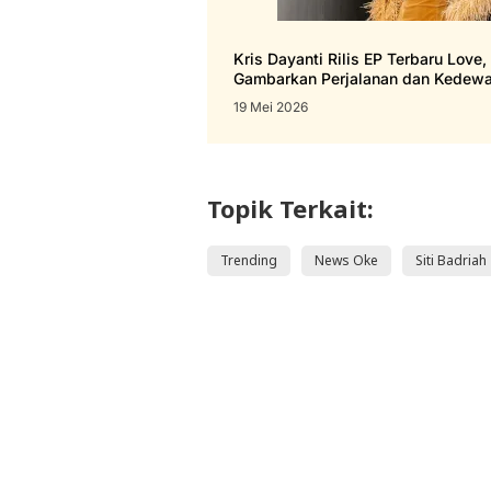
Kris Dayanti Rilis EP Terbaru Love,
Gambarkan Perjalanan dan Kedewa
19 Mei 2026
Topik Terkait:
Trending
News Oke
Siti Badriah