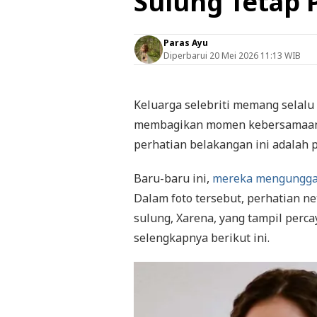
Sulung Tetap 
Paras Ayu
Diperbarui
20 Mei 2026 11:13 WIB
Keluarga selebriti memang selalu 
membagikan momen kebersamaan y
perhatian belakangan ini adalah p
Baru-baru ini,
mereka mengunggah 
Dalam foto tersebut, perhatian ne
sulung, Xarena, yang tampil percaya
selengkapnya berikut ini.