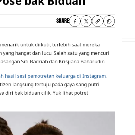
Pose bak Biduan
SHARE
menarik untuk diikuti, terlebih saat mereka
ang hangat dan lucu. Salah satu yang mencuri
asangan Siti Badriah dan Krisjiana Baharudin.
hasil sesi pemotretan keluarga di Instagram
.
tizen langsung tertuju pada gaya sang putri
 diri bak biduan cilik. Yuk lihat potret