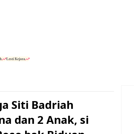
h
Lesti Kejora
a Siti Badriah
na dan 2 Anak, si