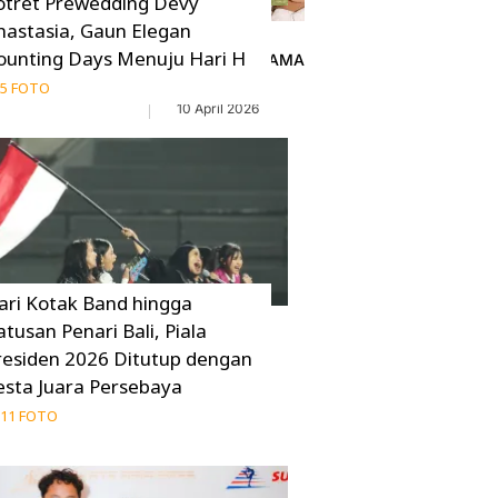
otret Prewedding Devy
nastasia, Gaun Elegan
ounting Days Menuju Hari H
 Tidak
Film THE DRAMA - Sinopsis, Pemeran dan 
Menarik
5 FOTO
10 April 2026
ari Kotak Band hingga
atusan Penari Bali, Piala
residen 2026 Ditutup dengan
esta Juara Persebaya
11 FOTO