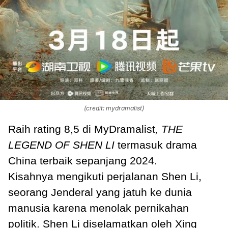
(credit: mydramalist)
Raih rating 8,5 di MyDramalist
, THE
LEGEND OF SHEN LI
termasuk
drama
China terbaik sepanjang 2024.
Kisahnya mengikuti perjalanan Shen Li,
seorang Jenderal yang jatuh ke dunia
manusia karena menolak pernikahan
politik. Shen Li diselamatkan oleh Xing