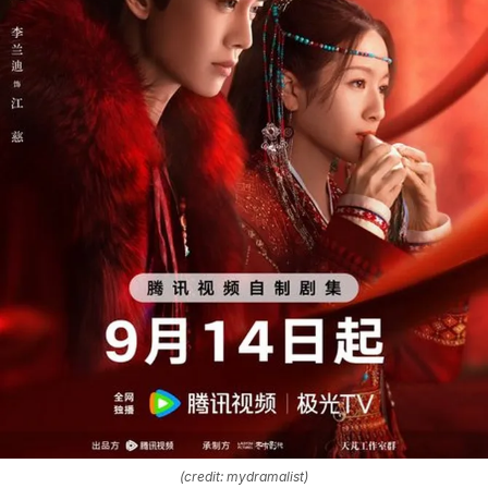
(credit: mydramalist)