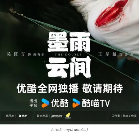
(credit: mydramalist)