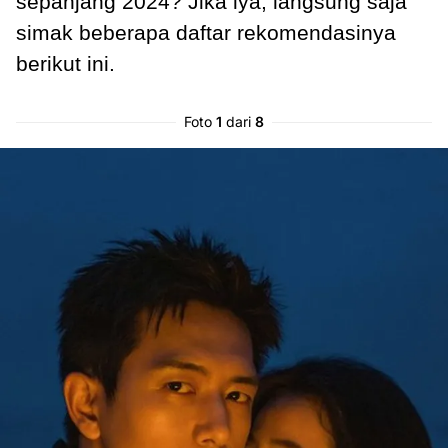
sepanjang 2024? Jika iya, langsung saja
simak beberapa daftar rekomendasinya
berikut ini.
Foto
1
dari
8