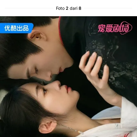
Foto
2
dari
8