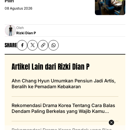
Pilih
08 Agustus 2026
Oleh
Rizki Dian P
SHARE
Artikel Lain dari Rizki Dian P
Ahn Chang Hyun Umumkan Pensiun Jadi Artis,
Beralih ke Pemadam Kebakaran
Rekomendasi Drama Korea Tentang Cara Balas
Dendam Paling Berkelas yang Wajib Kamu
Tonton
Rekomendasi Drama Korea Pendek yang Bisa