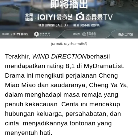
(credit: mydramalist)
Terakhir,
WIND DIRECTION
berhasil
mendapatkan rating 8,1 di MyDramaList.
Drama ini mengikuti perjalanan Cheng
Miao Miao dan saudaranya, Cheng Ya Ya,
dalam menghadapi masa remaja yang
penuh kekacauan. Cerita ini mencakup
hubungan keluarga, persahabatan, dan
cinta, menjadikannya tontonan yang
menyentuh hati.