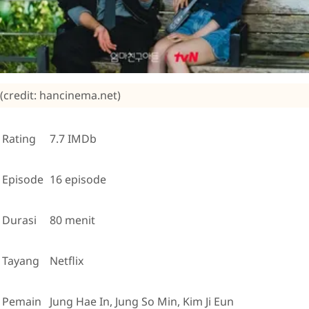
(credit: hancinema.net)
Rating
7.7 IMDb
Episode
16 episode
Durasi
80 menit
Tayang
Netflix
Pemain
Jung Hae In, Jung So Min, Kim Ji Eun