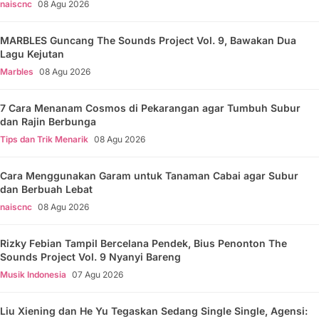
naiscnc
08 Agu 2026
MARBLES Guncang The Sounds Project Vol. 9, Bawakan Dua
Lagu Kejutan
Marbles
08 Agu 2026
7 Cara Menanam Cosmos di Pekarangan agar Tumbuh Subur
dan Rajin Berbunga
Tips dan Trik Menarik
08 Agu 2026
Cara Menggunakan Garam untuk Tanaman Cabai agar Subur
dan Berbuah Lebat
naiscnc
08 Agu 2026
Rizky Febian Tampil Bercelana Pendek, Bius Penonton The
Sounds Project Vol. 9 Nyanyi Bareng
Musik Indonesia
07 Agu 2026
Liu Xiening dan He Yu Tegaskan Sedang Single Single, Agensi: