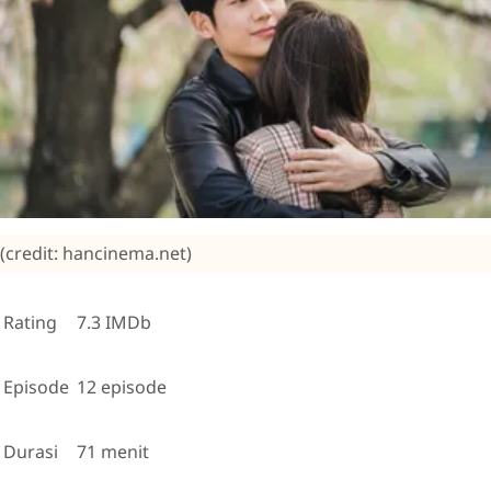
(credit: hancinema.net)
Rating
7.3 IMDb
Episode
12 episode
Durasi
71 menit