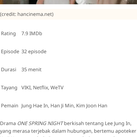
(credit: hancinema.net)
Rating
7.9 IMDb
Episode
32 episode
Durasi
35 menit
Tayang
VIKI, Netflix, WeTV
Pemain
Jung Hae In, Han Ji Min, Kim Joon Han
Drama
ONE SPRING NIGHT
berkisah tentang Lee Jung In,
yang merasa terjebak dalam hubungan, bertemu apoteker