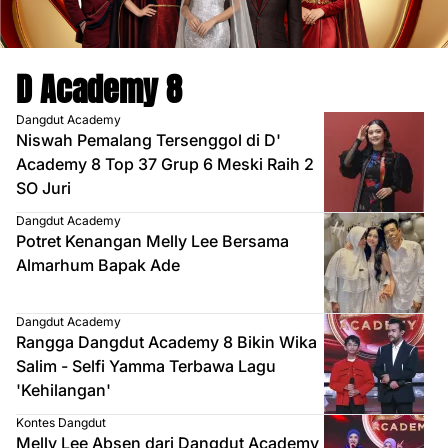
D Academy 8
Dangdut Academy
Niswah Pemalang Tersenggol di D'
Academy 8 Top 37 Grup 6 Meski Raih 2
SO Juri
Dangdut Academy
Potret Kenangan Melly Lee Bersama
Almarhum Bapak Ade
Dangdut Academy
Rangga Dangdut Academy 8 Bikin Wika
Salim - Selfi Yamma Terbawa Lagu
'Kehilangan'
Kontes Dangdut
Melly Lee Absen dari Dangdut Academy