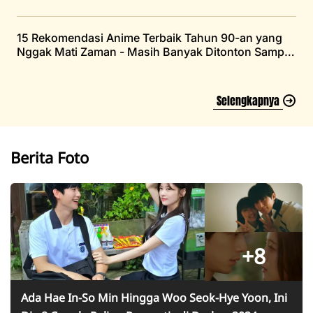
15 Rekomendasi Anime Terbaik Tahun 90-an yang
Nggak Mati Zaman - Masih Banyak Ditonton Sampai
Saat Ini
Selengkapnya
Berita Foto
+8
Ada Hae In-So Min Hingga Woo Seok-Hye Yoon, Ini