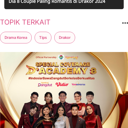
Dia 8 Couple Paling Romantis di Drakor 2024
TOPIK TERKAIT
Drama Korea
Tips
Drakor