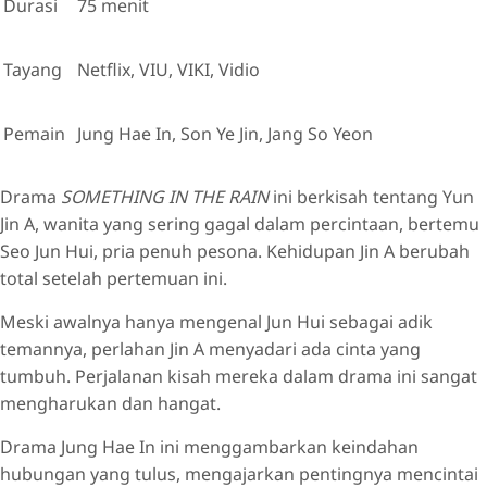
Durasi
75 menit
Tayang
Netflix, VIU, VIKI, Vidio
Pemain
Jung Hae In, Son Ye Jin, Jang So Yeon
Drama
SOMETHING IN THE RAIN
ini berkisah tentang Yun
Jin A, wanita yang sering gagal dalam percintaan, bertemu
Seo Jun Hui, pria penuh pesona. Kehidupan Jin A berubah
total setelah pertemuan ini.
Meski awalnya hanya mengenal Jun Hui sebagai adik
temannya, perlahan Jin A menyadari ada cinta yang
tumbuh. Perjalanan kisah mereka dalam drama ini sangat
mengharukan dan hangat.
Drama Jung Hae In ini menggambarkan keindahan
hubungan yang tulus, mengajarkan pentingnya mencintai