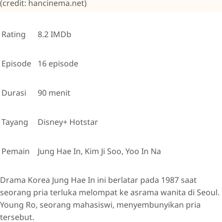
(credit: hancinema.net)
Rating
8.2 IMDb
Episode
16 episode
Durasi
90 menit
Tayang
Disney+ Hotstar
Pemain
Jung Hae In, Kim Ji Soo, Yoo In Na
Drama Korea Jung Hae In ini berlatar pada 1987 saat
seorang pria terluka melompat ke asrama wanita di Seoul.
Young Ro, seorang mahasiswi, menyembunyikan pria
tersebut.