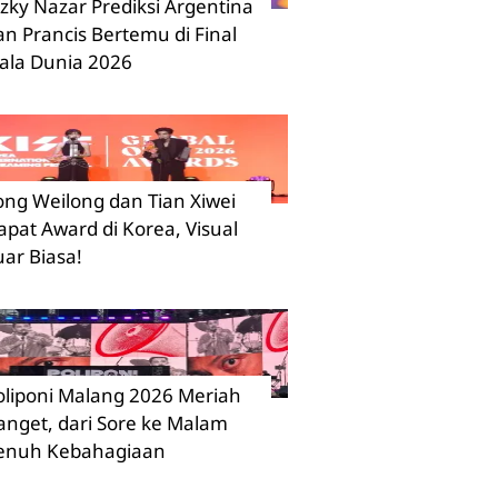
izky Nazar Prediksi Argentina
an Prancis Bertemu di Final
iala Dunia 2026
ong Weilong dan Tian Xiwei
apat Award di Korea, Visual
uar Biasa!
oliponi Malang 2026 Meriah
anget, dari Sore ke Malam
enuh Kebahagiaan