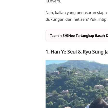
KLovers.
Nah, kalian yang penasaran siapa
dukungan dari netizen? Yuk, intip 
Taemin SHINee Tertangkap Basah 
1. Han Ye Seul & Ryu Sung J