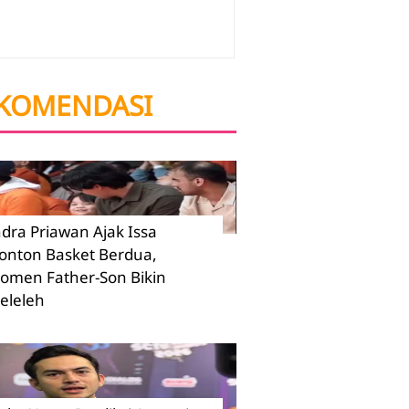
KOMENDASI
ndra Priawan Ajak Issa
onton Basket Berdua,
omen Father-Son Bikin
eleleh