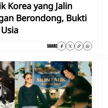
ik Korea yang Jalin
an Berondong, Bukti
 Usia
SHARE