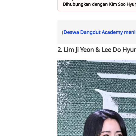
Dihubungkan dengan Kim Soo Hyu
(
Deswa Dangdut Academy menin
2. Lim Ji Yeon & Lee Do Hyu