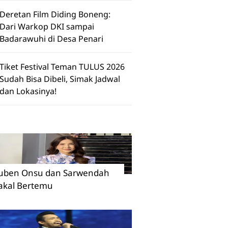
Deretan Film Diding Boneng:
Dari Warkop DKI sampai
Badarawuhi di Desa Penari
Tiket Festival Teman TULUS 2026
Sudah Bisa Dibeli, Simak Jadwal
dan Lokasinya!
uben Onsu dan Sarwendah
akal Bertemu