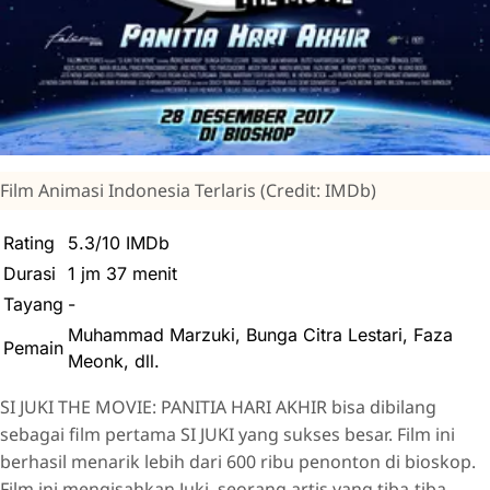
Film Animasi Indonesia Terlaris (Credit: IMDb)
Rating
5.3/10 IMDb
Durasi
1 jm 37 menit
Tayang
-
Muhammad Marzuki, Bunga Citra Lestari, Faza
Pemain
Meonk, dll.
SI JUKI THE MOVIE: PANITIA HARI AKHIR bisa dibilang
sebagai film pertama SI JUKI yang sukses besar. Film ini
berhasil menarik lebih dari 600 ribu penonton di bioskop.
Film ini mengisahkan Juki, seorang artis yang tiba-tiba