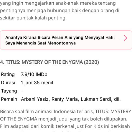
yang ingin mengajarkan anak-anak mereka tentang
pentingnya menjaga hubungan baik dengan orang di
sekitar pun tak kalah penting.
Anantya Kirana Bicara Peran Alie yang Menyayat Hati:
Saya Menangis Saat Menontonnya
4. TITUS: MYSTERY OF THE ENYGMA (2020)
Rating
7.9/10 IMDb
Durasi
1 jam 35 menit
Tayang
-
Pemain
Arbani Yasiz, Ranty Maria, Lukman Sardi, dll.
Bicara soal film animasi Indonesia terlaris, TITUS: MYSTERY
OF THE ENYGMA menjadi judul yang tak boleh dilupakan.
Film adaptasi dari komik terkenal Just For Kids ini berkisah