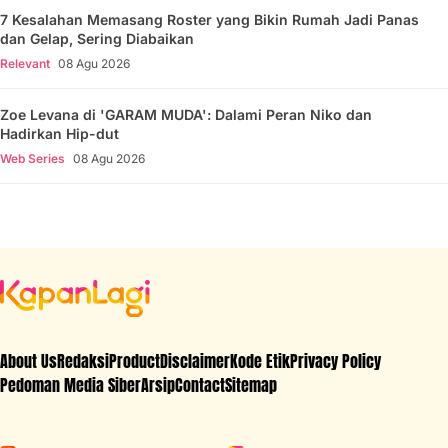
7 Kesalahan Memasang Roster yang Bikin Rumah Jadi Panas
dan Gelap, Sering Diabaikan
Relevant
08 Agu 2026
Zoe Levana di 'GARAM MUDA': Dalami Peran Niko dan
Hadirkan Hip-dut
Web Series
08 Agu 2026
About Us
Redaksi
Product
Disclaimer
Kode Etik
Privacy Policy
Pedoman Media Siber
Arsip
Contact
Sitemap