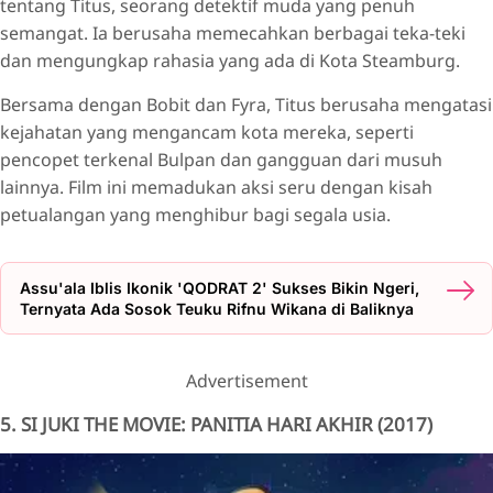
tentang Titus, seorang detektif muda yang penuh
semangat. Ia berusaha memecahkan berbagai teka-teki
dan mengungkap rahasia yang ada di Kota Steamburg.
Bersama dengan Bobit dan Fyra, Titus berusaha mengatasi
kejahatan yang mengancam kota mereka, seperti
pencopet terkenal Bulpan dan gangguan dari musuh
lainnya. Film ini memadukan aksi seru dengan kisah
petualangan yang menghibur bagi segala usia.
Assu'ala Iblis Ikonik 'QODRAT 2' Sukses Bikin Ngeri,
Ternyata Ada Sosok Teuku Rifnu Wikana di Baliknya
Advertisement
5. SI JUKI THE MOVIE: PANITIA HARI AKHIR (2017)