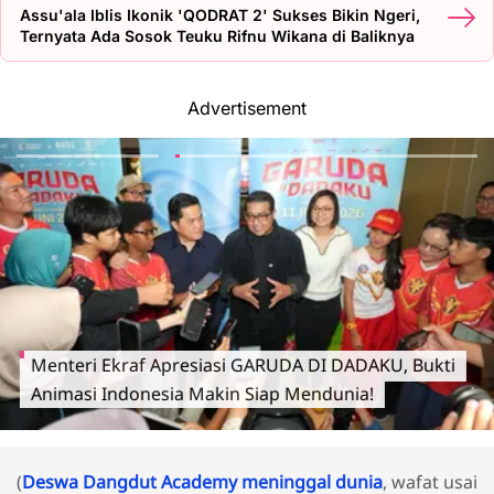
Assu'ala Iblis Ikonik 'QODRAT 2' Sukses Bikin Ngeri,
Ternyata Ada Sosok Teuku Rifnu Wikana di Baliknya
Advertisement
Menteri Ekraf Apresiasi GARUDA DI DADAKU, Bukti
Animasi Indonesia Makin Siap Mendunia!
(
Deswa Dangdut Academy meninggal dunia
, wafat usai