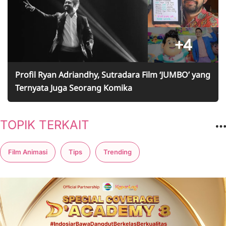
+4
Profil Ryan Adriandhy, Sutradara Film ‘JUMBO’ yang
Ternyata Juga Seorang Komika
TOPIK TERKAIT
Film Animasi
Tips
Trending