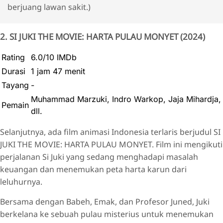
berjuang lawan sakit.)
2. SI JUKI THE MOVIE: HARTA PULAU MONYET (2024)
Rating
6.0/10 IMDb
Durasi
1 jam 47 menit
Tayang
-
Muhammad Marzuki, Indro Warkop, Jaja Mihardja,
Pemain
dll.
Selanjutnya, ada film animasi Indonesia terlaris berjudul SI
JUKI THE MOVIE: HARTA PULAU MONYET. Film ini mengikuti
perjalanan Si Juki yang sedang menghadapi masalah
keuangan dan menemukan peta harta karun dari
leluhurnya.
Bersama dengan Babeh, Emak, dan Profesor Juned, Juki
berkelana ke sebuah pulau misterius untuk menemukan