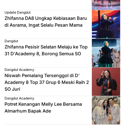
Update Dangdut
Zhifanna DA8 Ungkap Kebiasaan Baru
di Asrama, Ingat Selalu Pesan Mama
Dangdut
Zhifanna Pesisir Selatan Melaju ke Top
31 D'Academy 8, Borong Semua SO
Dangdut Academy
Niswah Pemalang Tersenggol di D'
Academy 8 Top 37 Grup 6 Meski Raih 2
SO Juri
Dangdut Academy
Potret Kenangan Melly Lee Bersama
Almarhum Bapak Ade