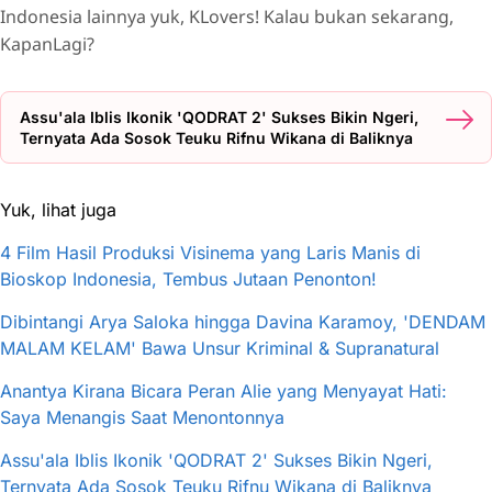
Indonesia lainnya yuk, KLovers! Kalau bukan sekarang,
KapanLagi?
Assu'ala Iblis Ikonik 'QODRAT 2' Sukses Bikin Ngeri,
Ternyata Ada Sosok Teuku Rifnu Wikana di Baliknya
Yuk, lihat juga
4 Film Hasil Produksi Visinema yang Laris Manis di
Bioskop Indonesia, Tembus Jutaan Penonton!
Dibintangi Arya Saloka hingga Davina Karamoy, 'DENDAM
MALAM KELAM' Bawa Unsur Kriminal & Supranatural
Anantya Kirana Bicara Peran Alie yang Menyayat Hati:
Saya Menangis Saat Menontonnya
Assu'ala Iblis Ikonik 'QODRAT 2' Sukses Bikin Ngeri,
Ternyata Ada Sosok Teuku Rifnu Wikana di Baliknya