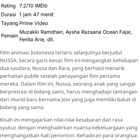
Rating
7.2/10 IMDb
Durasi
1 jam 47 menit
Tayang
Prime Video
Muzakki Ramdhan, Aysha Razaana Ocean Fajar,
Pemain
Fenita Arie, dll.
Film animasi Indonesia terlaris selanjutnya berjudul
NUSSA. Secara garis besar, film ini mengangkat kehidupan
dua saudara, Nussa dan Rara, yang berhasil menarik
perhatian publik setelah penayangan film pertama
mereka. Dalam film ini, Nussa, seorang anak yang sangat
berprestasi di bidang sains, harus menghadapi tantangan
dari murid baru bernama Joni yang juga memiliki bakat di
bidang yang sama.
Kisah ini mengajarkan nilai-nilai kesabaran dan rasa
syukur, dengan menghadirkan nuansa kekeluargaan yang
menghangatkan hati penonton. Kehadiran para orangtua