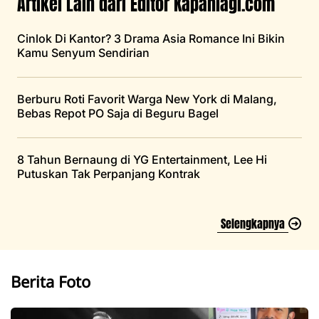
Artikel Lain dari Editor Kapanlagi.com
Cinlok Di Kantor? 3 Drama Asia Romance Ini Bikin
Kamu Senyum Sendirian
Berburu Roti Favorit Warga New York di Malang,
Bebas Repot PO Saja di Beguru Bagel
8 Tahun Bernaung di YG Entertainment, Lee Hi
Putuskan Tak Perpanjang Kontrak
Selengkapnya
Berita Foto