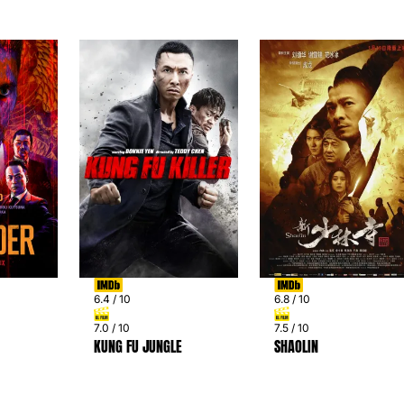
6.4 / 10
6.8 / 10
7.0 / 10
7.5 / 10
KUNG FU JUNGLE
SHAOLIN