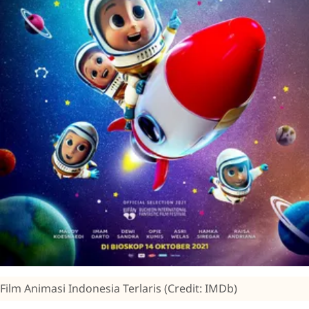
Film Animasi Indonesia Terlaris (Credit: IMDb)