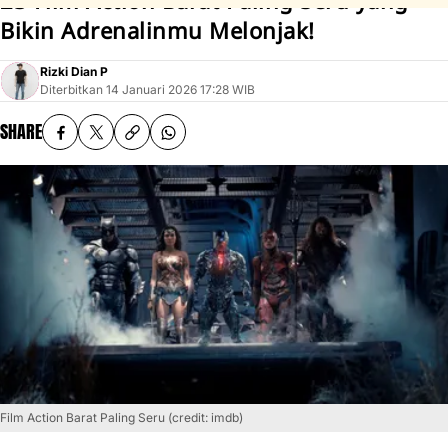
23 Film Action Barat Paling Seru yang
Bikin Adrenalinmu Melonjak!
Rizki Dian P
Diterbitkan
14 Januari 2026 17:28 WIB
SHARE
Film Action Barat Paling Seru (credit: imdb)