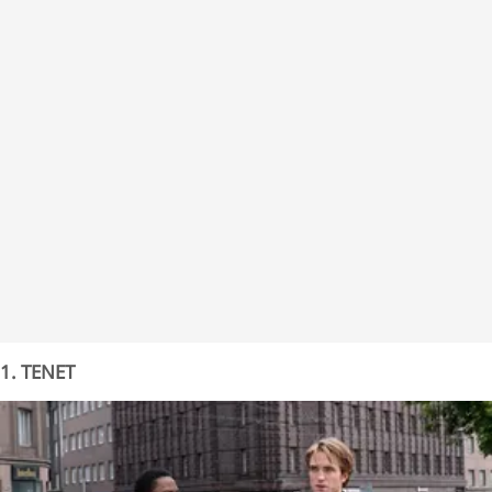
THE NAKED GUN
PREDATOR: BADLANDS
Q&A Populer Seputar Film Action Barat Terbaik
1. TENET