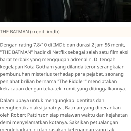
THE BATMAN (credit: imdb)
Dengan rating 7.8/10 di IMDb dan durasi 2 jam 56 menit,
"THE BATMAN" hadir di Netflix sebagai salah satu film aksi
barat terbaik yang menggugah adrenalin. Di tengah
kegelapan Kota Gotham yang dilanda teror serangkaian
pembunuhan misterius terhadap para pejabat, seorang
penjahat brilian bernama "The Riddler" menciptakan
kekacauan dengan teka-teki rumit yang ditinggalkannya.
Dalam upaya untuk mengungkap identitas dan
menghentikan aksi jahatnya, Batman yang diperankan
oleh Robert Pattinson siap melawan waktu dan kejahatan
demi menyelamatkan kotanya. Saksikan petualangan
mendebarkan ini dan rasakan ketegangan yang tak