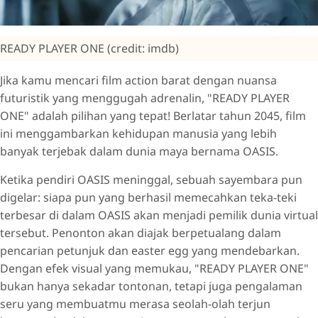
READY PLAYER ONE (credit: imdb)
Jika kamu mencari film action barat dengan nuansa
futuristik yang menggugah adrenalin, "READY PLAYER
ONE" adalah pilihan yang tepat! Berlatar tahun 2045, film
ini menggambarkan kehidupan manusia yang lebih
banyak terjebak dalam dunia maya bernama OASIS.
Ketika pendiri OASIS meninggal, sebuah sayembara pun
digelar: siapa pun yang berhasil memecahkan teka-teki
terbesar di dalam OASIS akan menjadi pemilik dunia virtual
tersebut. Penonton akan diajak berpetualang dalam
pencarian petunjuk dan easter egg yang mendebarkan.
Dengan efek visual yang memukau, "READY PLAYER ONE"
bukan hanya sekadar tontonan, tetapi juga pengalaman
seru yang membuatmu merasa seolah-olah terjun