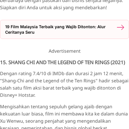
berbahaya dengan pasukan dan bisnis senjata ilegalnya.
Siapkan diri Anda untuk aksi yang mendebarkan!
19 Film Malaysia Terbaik yang Wajib Ditonton: Alur
Ceritanya Seru
Advertisement
15. SHANG CHI AND THE LEGEND OF TEN RINGS (2021)
Dengan rating 7.4/10 di IMDb dan durasi 2 jam 12 menit,
"Shang-Chi and the Legend of the Ten Rings" hadir sebagai
salah satu film aksi barat terbaik yang wajib ditonton di
Disney+ Hotstar.
Mengisahkan tentang sepuluh gelang ajaib dengan
kekuatan luar biasa, film ini membawa kita ke dalam dunia
Xu Wenwu, seorang penjahat yang mengendalikan
kerajaan, pemerintahan, dan bisnis global berkat