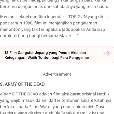
yang harus berhadapan dengan tantangan baru ketika
bertemu dengan anak dari sahabatnya yang telah tiada.
Menjadi sekuel dari film legendaris TOP GUN yang dirilis
pada tahun 1986, film ini menjanjikan pengalaman
menonton yang tak terlupakan. Jadi, apakah Anda siap
untuk terbang tinggi bersama Maverick?
12 Film Gangster Jepang yang Penuh Aksi dan
Ketegangan: Wajib Tonton bagi Para Penggemar
Advertisement
9. ARMY OF THE DEAD
ARMY OF THE DEAD adalah film aksi barat orisinal Netflix
yang wajib masuk dalam daftar tontonan kalian! Kisahnya
berfokus pada Scott Ward, yang diperankan oleh Dave
Bautista, yang direkrut oleh Bly Tanaka, pemilik kasino