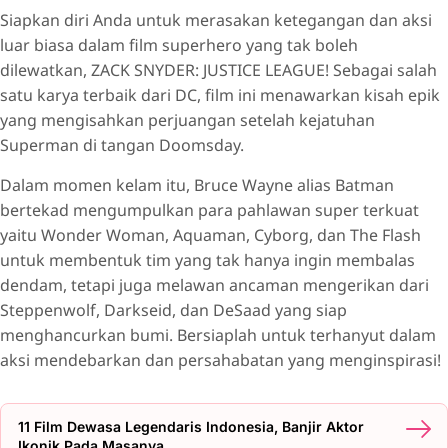
Siapkan diri Anda untuk merasakan ketegangan dan aksi
luar biasa dalam film superhero yang tak boleh
dilewatkan, ZACK SNYDER: JUSTICE LEAGUE! Sebagai salah
satu karya terbaik dari DC, film ini menawarkan kisah epik
yang mengisahkan perjuangan setelah kejatuhan
Superman di tangan Doomsday.
Dalam momen kelam itu, Bruce Wayne alias Batman
bertekad mengumpulkan para pahlawan super terkuat
yaitu Wonder Woman, Aquaman, Cyborg, dan The Flash
untuk membentuk tim yang tak hanya ingin membalas
dendam, tetapi juga melawan ancaman mengerikan dari
Steppenwolf, Darkseid, dan DeSaad yang siap
menghancurkan bumi. Bersiaplah untuk terhanyut dalam
aksi mendebarkan dan persahabatan yang menginspirasi!
11 Film Dewasa Legendaris Indonesia, Banjir Aktor
Ikonik Pada Masanya