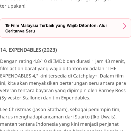
terlupakan!
19 Film Malaysia Terbaik yang Wajib Ditonton: Alur
Ceritanya Seru
14. EXPEND4BLES (2023)
Dengan rating 4.8/10 di IMDb dan durasi 1 jam 43 menit,
film action barat yang wajib ditonton ini adalah "THE
EXPENDABLES 4," kini tersedia di Catchplay+. Dalam film
ini, kita akan menyaksikan pertarungan seru antara para
veteran tentara bayaran yang dipimpin oleh Barney Ross
(Sylvester Stallone) dan tim Expendables.
Lee Christmas (Jason Statham), sebagai pemimpin tim,
harus menghadapi ancaman dari Suarto (Iko Uwais),
mantan tentara Indonesia yang kini menjadi penjahat