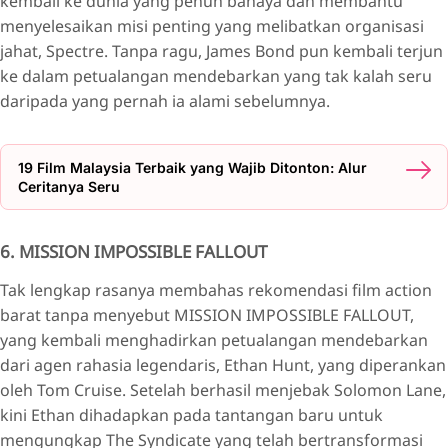
kembali ke dunia yang penuh bahaya dan membantu
menyelesaikan misi penting yang melibatkan organisasi
jahat, Spectre. Tanpa ragu, James Bond pun kembali terjun
ke dalam petualangan mendebarkan yang tak kalah seru
daripada yang pernah ia alami sebelumnya.
19 Film Malaysia Terbaik yang Wajib Ditonton: Alur
Ceritanya Seru
6. MISSION IMPOSSIBLE FALLOUT
Tak lengkap rasanya membahas rekomendasi film action
barat tanpa menyebut MISSION IMPOSSIBLE FALLOUT,
yang kembali menghadirkan petualangan mendebarkan
dari agen rahasia legendaris, Ethan Hunt, yang diperankan
oleh Tom Cruise. Setelah berhasil menjebak Solomon Lane,
kini Ethan dihadapkan pada tantangan baru untuk
mengungkap The Syndicate yang telah bertransformasi