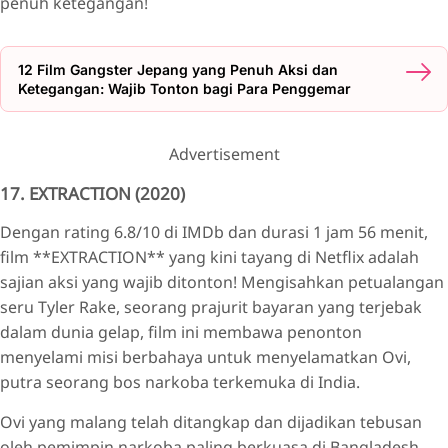
penuh ketegangan!
12 Film Gangster Jepang yang Penuh Aksi dan
Ketegangan: Wajib Tonton bagi Para Penggemar
Advertisement
17. EXTRACTION (2020)
Dengan rating 6.8/10 di IMDb dan durasi 1 jam 56 menit,
film **EXTRACTION** yang kini tayang di Netflix adalah
sajian aksi yang wajib ditonton! Mengisahkan petualangan
seru Tyler Rake, seorang prajurit bayaran yang terjebak
dalam dunia gelap, film ini membawa penonton
menyelami misi berbahaya untuk menyelamatkan Ovi,
putra seorang bos narkoba terkemuka di India.
Ovi yang malang telah ditangkap dan dijadikan tebusan
oleh pemimpin narkoba paling berkuasa di Bangladesh,