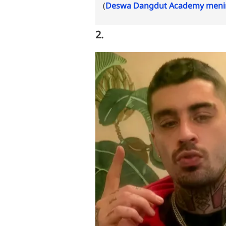
(
Deswa Dangdut Academy menin
2.