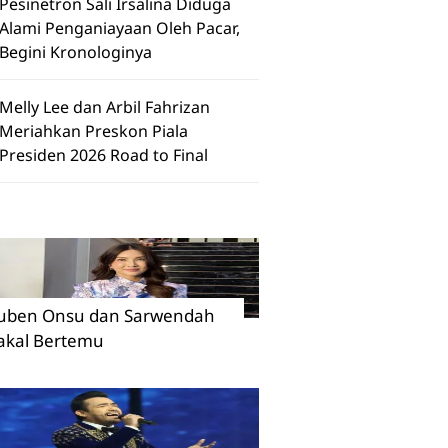
Pesinetron Sali Irsalina Diduga
Alami Penganiayaan Oleh Pacar,
Begini Kronologinya
Melly Lee dan Arbil Fahrizan
Meriahkan Preskon Piala
Presiden 2026 Road to Final
uben Onsu dan Sarwendah
akal Bertemu