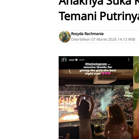
Anaknya Suka K
Temani Putriny
Rosyda Rachmania
Diterbitkan
07 Maret 2026 14:13 WIB