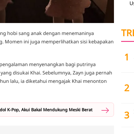
U
TR
kung hobi sang anak dengan menemaninya
g. Momen ini juga memperlihatkan sisi kebapakan
1
 pengalaman menyenangkan bagi putrinya
yang disukai Khai. Sebelumnya, Zayn juga pernah
ahun lalu, ia diketahui mengajak Khai menonton
2
Idol K-Pop, Akui Bakal Mendukung Meski Berat
3