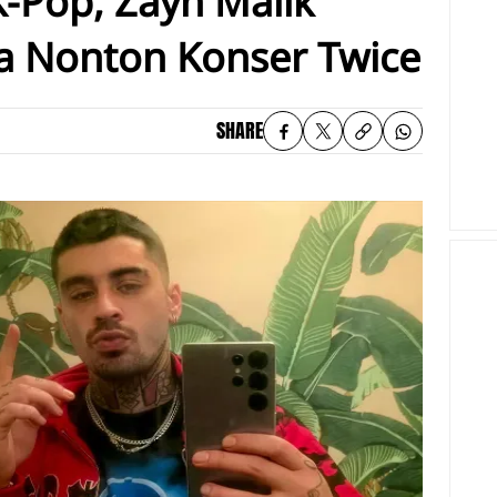
-Pop, Zayn Malik
a Nonton Konser Twice
SHARE